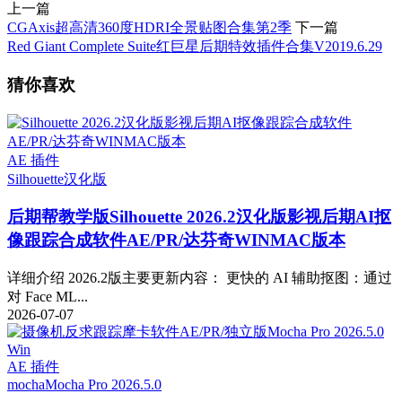
上一篇
CGAxis超高清360度HDRI全景贴图合集第2季
下一篇
Red Giant Complete Suite红巨星后期特效插件合集V2019.6.29
猜你喜欢
AE 插件
Silhouette
汉化版
后期帮教学版
Silhouette 2026.2汉化版影视后期AI抠
像跟踪合成软件AE/PR/达芬奇WINMAC版本
详细介绍 2026.2版主要更新内容： 更快的 AI 辅助抠图：通过
对 Face ML...
2026-07-07
AE 插件
mocha
Mocha Pro 2026.5.0