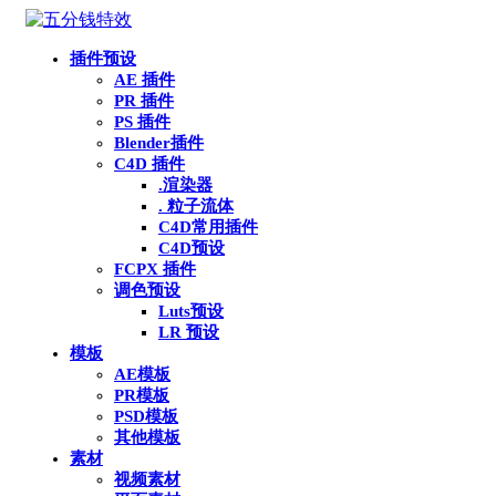
插件预设
AE 插件
PR 插件
PS 插件
Blender插件
C4D 插件
.渲染器
. 粒子流体
C4D常用插件
C4D预设
FCPX 插件
调色预设
Luts预设
LR 预设
模板
AE模板
PR模板
PSD模板
其他模板
素材
视频素材