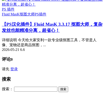
PS 插件
Fluid MasK抠图大师
PS插件
【PS汉化插件】Fluid MasK 3.3.17 抠图大师，复杂
发丝也能精准分离，超省心！
详细说明 今天给大家安利一款专业级抠图工具，不管是人
像、宠物还是商品抠图，...
2026-05-21
6.6
评论
0
请先
登录
搜索
搜索：