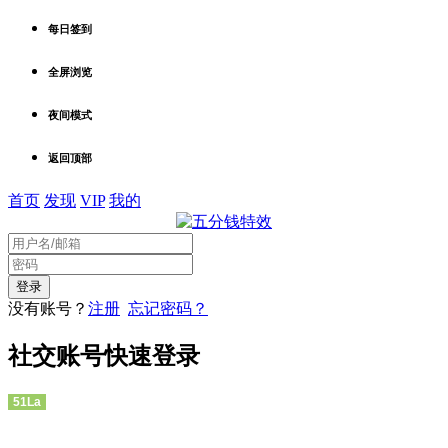
每日签到
全屏浏览
夜间模式
返回顶部
首页
发现
VIP
我的
没有账号？
注册
忘记密码？
社交账号快速登录
51La