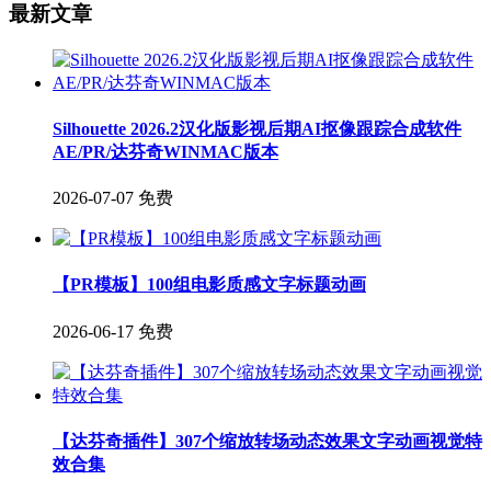
最新文章
Silhouette 2026.2汉化版影视后期AI抠像跟踪合成软件
AE/PR/达芬奇WINMAC版本
2026-07-07
免费
【PR模板】100组电影质感文字标题动画
2026-06-17
免费
【达芬奇插件】307个缩放转场动态效果文字动画视觉特
效合集