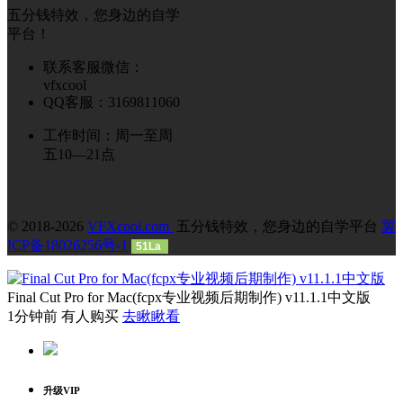
五分钱特效，您身边的自学
平台！
联系客服微信：
vfxcool
QQ客服：3169811060
工作时间：周一至周
五10—21点
© 2018-2026
VFXcool.com
五分钱特效，您身边的自学平台
冀
ICP备18026256号-1
51La
Final Cut Pro for Mac(fcpx专业视频后期制作) v11.1.1中文版
1分钟前 有人购买
去瞅瞅看
升级VIP