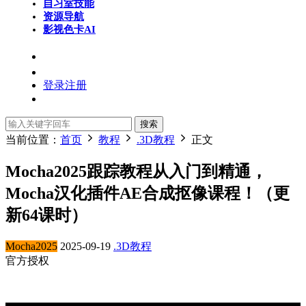
自习室
技能
资源导航
影视色卡
AI
登录
注册
搜索
当前位置：
首页
教程
.3D教程
正文
Mocha2025跟踪教程从入门到精通，
Mocha汉化插件AE合成抠像课程！（更
新64课时）
Mocha2025
2025-09-19
.3D教程
官方授权