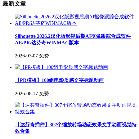
最新文章
Silhouette 2026.2汉化版影视后期AI抠像跟踪合成软件
AE/PR/达芬奇WINMAC版本
2026-07-07
免费
【PR模板】100组电影质感文字标题动画
2026-06-17
免费
【达芬奇插件】307个缩放转场动态效果文字动画视觉特
效合集