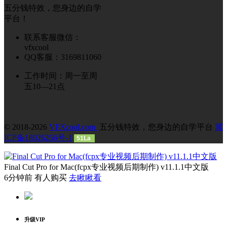
五分钱特效，您身边的自学
平台！
联系客服微信：
vfxcool
QQ客服：3169811060
工作时间：周一至周
五10—21点
© 2018-2026
VFXcool.com
五分钱特效，您身边的自学平台
冀
ICP备18026256号-1
51La
Final Cut Pro for Mac(fcpx专业视频后期制作) v11.1.1中文版
6分钟前 有人购买
去瞅瞅看
升级VIP