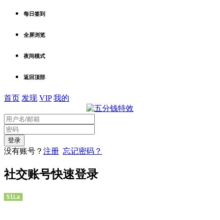
每日签到
全屏浏览
夜间模式
返回顶部
首页
发现
VIP
我的
没有账号？
注册
忘记密码？
社交账号快速登录
51La