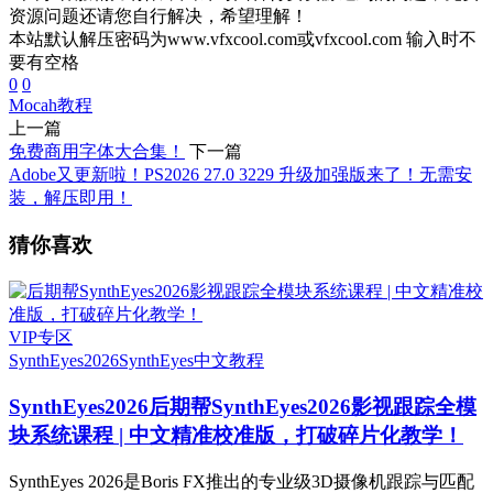
资源问题还请您自行解决，希望理解！
本站默认解压密码为www.vfxcool.com或vfxcool.com 输入时不
要有空格
0
0
Mocah教程
上一篇
免费商用字体大合集！
下一篇
Adobe又更新啦！PS2026 27.0 3229 升级加强版来了！无需安
装，解压即用！
猜你喜欢
VIP专区
SynthEyes2026
SynthEyes中文教程
SynthEyes2026
后期帮SynthEyes2026影视跟踪全模
块系统课程 | 中文精准校准版，打破碎片化教学！
SynthEyes 2026是Boris FX推出的专业级3D摄像机跟踪与匹配