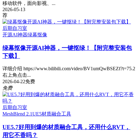
移动软件，面向影视、...
2026-05-13
荐
后期自习室
开源AI神器
绿幕抠像
绿幕抠像开源AI神器，一键抠绿！【附完整安装包
下载】
详细介绍 https://www.bilibili.com/video/BV1umQwBSEZf?t=75.2
右上角点击...
2026-04-22
免费
免费
后期自习室
MeshBlend 2.1
UE5
材质融合工具
UE5.7好用到爆的材质融合工具，还用什么RVT，
用它不香吗？