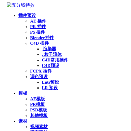
插件预设
AE 插件
PR 插件
PS 插件
Blender插件
C4D 插件
.渲染器
. 粒子流体
C4D常用插件
C4D预设
FCPX 插件
调色预设
Luts预设
LR 预设
模板
AE模板
PR模板
PSD模板
其他模板
素材
视频素材