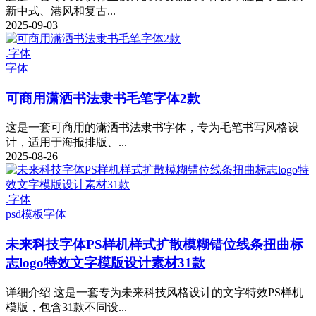
新中式、港风和复古...
2025-09-03
.字体
字体
可商用潇洒书法隶书毛笔字体2款
这是一套可商用的潇洒书法隶书字体，专为毛笔书写风格设
计，适用于海报排版、...
2025-08-26
.字体
psd模板
字体
未来科技字体PS样机样式扩散模糊错位线条扭曲标
志logo特效文字模版设计素材31款
详细介绍 这是一套专为未来科技风格设计的文字特效PS样机
模版，包含31款不同设...