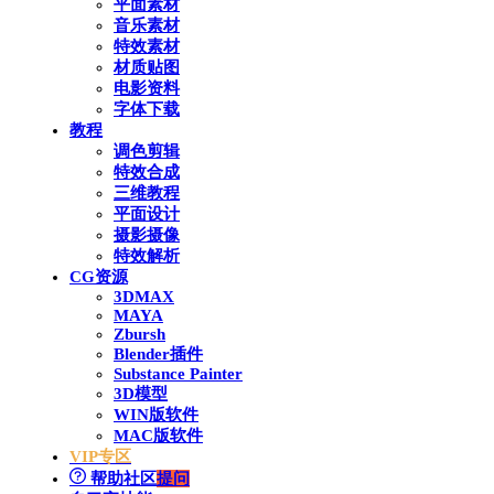
平面素材
音乐素材
特效素材
材质贴图
电影资料
字体下载
教程
调色剪辑
特效合成
三维教程
平面设计
摄影摄像
特效解析
CG资源
3DMAX
MAYA
Zbursh
Blender插件
Substance Painter
3D模型
WIN版软件
MAC版软件
VIP专区
帮助社区
提问