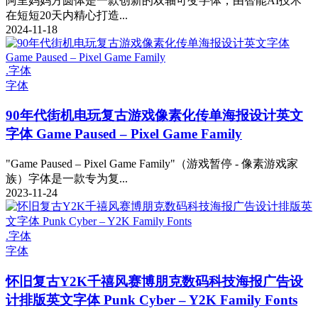
阿里妈妈方圆体是一款创新的双轴可变字体，由智能AI技术
在短短20天内精心打造...
2024-11-18
.字体
字体
90年代街机电玩复古游戏像素化传单海报设计英文
字体 Game Paused – Pixel Game Family
"Game Paused – Pixel Game Family"（游戏暂停 - 像素游戏家
族）字体是一款专为复...
2023-11-24
.字体
字体
怀旧复古Y2K千禧风赛博朋克数码科技海报广告设
计排版英文字体 Punk Cyber – Y2K Family Fonts