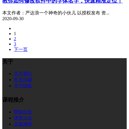
教你如何修改软件中的字体名字，快速精准定位！
本文作者：严达浪一个神奇的小伙儿 以授权发布 资...
2020-09-30
1
2
3
下一页
关于
关于我们
常见问题
关于隐私
课程推介
帮助社区
讲师入住
正版课程