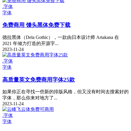
.字体
字体
免费商用 馒头黑体免费下载
德拉黑体（Dela Gothic），一款由日本设计师 Artakana 在
2021 年倾力打造的开源字...
2023-11-24
.字体
字体
高质量英文免费商用字体25款
如果你正在寻找一些新的排版风格，但又没有时间去搜索好的
字体，那么你来对地方了...
2023-11-24
.字体
字体