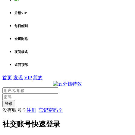
升级VIP
每日签到
全屏浏览
夜间模式
返回顶部
首页
发现
VIP
我的
没有账号？
注册
忘记密码？
社交账号快速登录