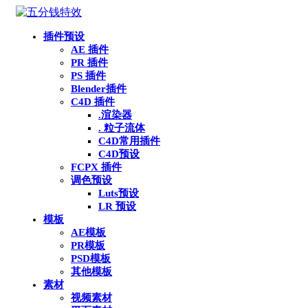
插件预设
AE 插件
PR 插件
PS 插件
Blender插件
C4D 插件
.渲染器
. 粒子流体
C4D常用插件
C4D预设
FCPX 插件
调色预设
Luts预设
LR 预设
模板
AE模板
PR模板
PSD模板
其他模板
素材
视频素材