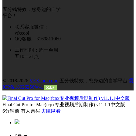
五分钱特效，您身边的自学
平台！
联系客服微信：
vfxcool
QQ客服：3169811060
工作时间：周一至周
五10—21点
© 2018-2026
VFXcool.com
五分钱特效，您身边的自学平台
冀
ICP备18026256号-1
51La
Final Cut Pro for Mac(fcpx专业视频后期制作) v11.1.1中文版
6分钟前 有人购买
去瞅瞅看
升级VIP