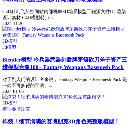
C4D科幻飞船空间站内部机舱3D场景模型工程源文件OC渲染
设计素材 C4D模型特点 ...
2024-11-26
3D模型
3d模型
Blender模型 冷兵器武器剑盾牌茅箭砍刀斧子资产三
维模型合集100+ Fantasy Weapons Basemesh Pack
对于刚入门的设计者来说， Fantasy Weapons Basemesh Pack 是
一款不可多得的宝藏。...
2024-01-05
3D模型
模型
赛博朋克
炸裂！细节满满的赛博朋克3D角色完整版模型！