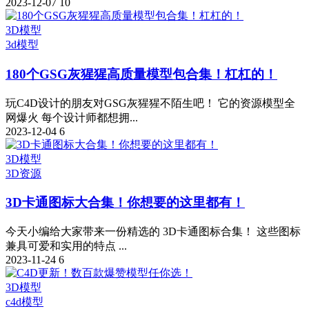
2023-12-07
10
3D模型
3d
模型
180个GSG灰猩猩高质量模型包合集！杠杠的！
玩C4D设计的朋友对GSG灰猩猩不陌生吧！ 它的资源模型全
网爆火 每个设计师都想拥...
2023-12-04
6
3D模型
3D资源
3D卡通图标大合集！你想要的这里都有！
今天小编给大家带来一份精选的 3D卡通图标合集！ 这些图标
兼具可爱和实用的特点 ...
2023-11-24
6
3D模型
c4d模型