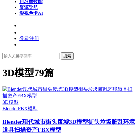
自习室
技能
资源导航
影视色卡
AI
登录
注册
搜索
3D模型
79篇
3D模型
Blender
FBX模型
Blender现代城市街头废墟3D模型街头垃圾脏乱环境
道具扫描资产FBX模型