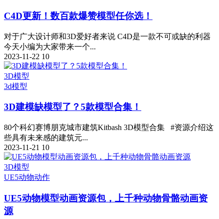
C4D更新！数百款爆赞模型任你选！
对于广大设计师和3D爱好者来说 C4D是一款不可或缺的利器
今天小编为大家带来一个...
2023-11-22
10
3D模型
3d模型
3D建模缺模型了？5款模型合集！
80个科幻赛博朋克城市建筑Kitbash 3D模型合集 #资源介绍这
些具有未来感的建筑元...
2023-11-21
10
3D模型
UE5
动物动作
UE5动物模型动画资源包，上千种动物骨骼动画资
源