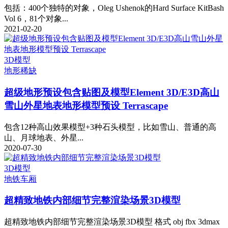
包括：400个独特的对象，Oleg Ushenok的Hard Surface KitBash
Vol 6，81个对象...
2021-02-20
3D模型
地形
稀缺
超级地形预设包含贴图及模型Element 3D/E3D高山
雪山外星地表地形模型预设 Terrascape
包含12种高山效果模型+3种石头模型，比如雪山、普通的高
山、月球地表、外星...
2020-07-30
3D模型
地铁车厢
超精致地铁内部细节完整渲染场景3D模型
超精致地铁内部细节完整渲染场景3D模型 格式 obj fbx 3dmax