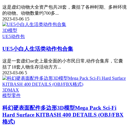
这是虚幻动物大全资产包共28套，囊括了各种时期、多种环境
的动物。动物数量约700多...
2023-03-06
15
3D模型
UE5
动作包
UE5小白人生活类动作包合集
这是一套虚幻ue史上最全面的小市民日常,动作合集库，它囊
括了18套人物生存活动方方...
2023-03-06
5
3DMAX
模型
零件
科幻硬表面配件多边形3D模型Mega Pack Sci-Fi
Hard Surface KITBASH 400 DETAILS (OBJ/FBX
格式)