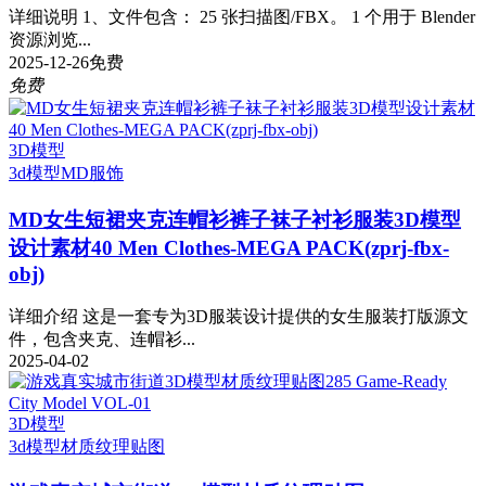
详细说明 1、文件包含： 25 张扫描图/FBX。 1 个用于 Blender
资源浏览...
2025-12-26
免费
免费
3D模型
3d模型
MD服饰
MD女生短裙夹克连帽衫裤子袜子衬衫服装3D模型
设计素材40 Men Clothes-MEGA PACK(zprj-fbx-
obj)
详细介绍 这是一套专为3D服装设计提供的女生服装打版源文
件，包含夹克、连帽衫...
2025-04-02
3D模型
3d模型
材质纹理贴图