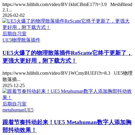
https://www.bilibili.com/video/BV1khiCBmE17?t=3.9 MeshBlend
2.1...
2026-02-02
后期自习室
UE5
物理散落插件
UE5火爆了的物理散落插件ReScatte它终于更新了，
更强大更好用，附下载方式！
https://www.bilibili.com/video/BV1WCmyBUEFi?t=8.3 UE5物理
散落插...
2025-12-25
后期自习室
metahuman
UE5
跟着节奏抖动起来！UE5 Metahuman数字人添加胸
部抖动效果！