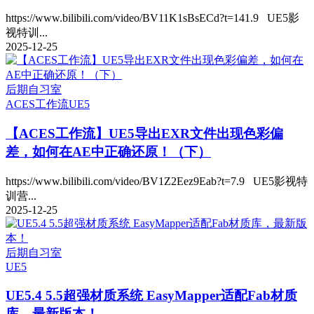
https://www.bilibili.com/video/BV11K1sBsECd?t=141.9 UE5影
视特训...
2025-12-25
后期自习室
ACES工作流
UE5
【ACES工作流】UE5导出EXR文件出现色彩偏
差，如何在AE中正确还原！（下）
https://www.bilibili.com/video/BV1Z2Eez9Eab?t=7.9 UE5影视特
训营...
2025-12-25
后期自习室
UE5
UE5.4 5.5超强材质系统 EasyMapper适配Fab材质
库，最新版本！