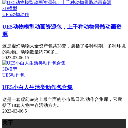
3D模型
UE5
动物动作
UE5动物模型动画资源包，上千种动物骨骼动画资
源
这是虚幻动物大全资产包共28套，囊括了各种时期、多种环境
的动物。动物数量约700多...
2023-03-06
15
3D模型
UE5
动作包
UE5小白人生活类动作包合集
这是一套虚幻ue史上最全面的小市民日常,动作合集库，它囊
括了18套人物生存活动方方...
2023-03-06
5
关于