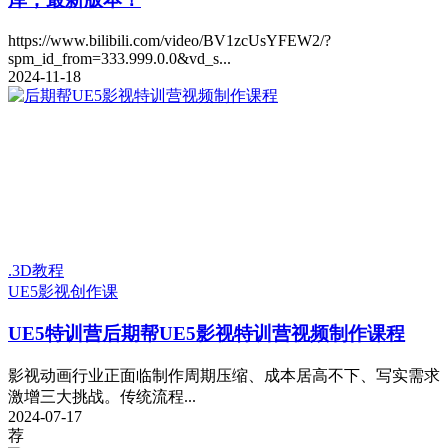
https://www.bilibili.com/video/BV1zcUsYFEW2/?
spm_id_from=333.999.0.0&vd_s...
2024-11-18
.3D教程
UE5
影视创作课
UE5特训营
后期帮UE5影视特训营视频制作课程
影视动画行业正面临制作周期压缩、成本居高不下、写实需求
激增三大挑战。传统流程...
2024-07-17
荐