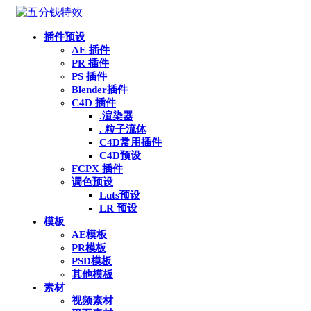
插件预设
AE 插件
PR 插件
PS 插件
Blender插件
C4D 插件
.渲染器
. 粒子流体
C4D常用插件
C4D预设
FCPX 插件
调色预设
Luts预设
LR 预设
模板
AE模板
PR模板
PSD模板
其他模板
素材
视频素材