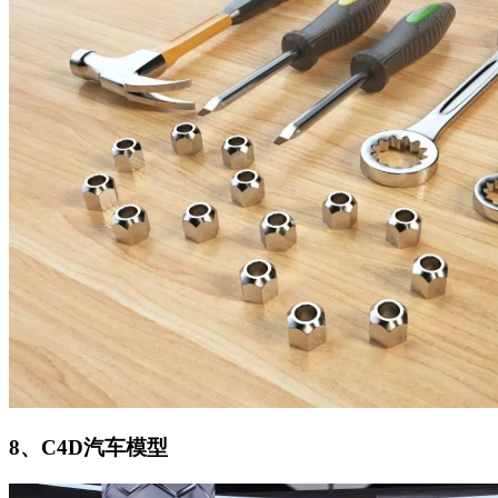
8、C4D汽车模型