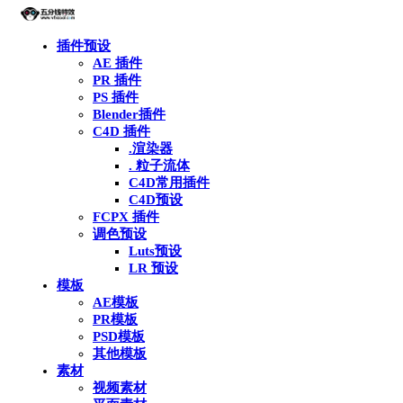
插件预设
AE 插件
PR 插件
PS 插件
Blender插件
C4D 插件
.渲染器
. 粒子流体
C4D常用插件
C4D预设
FCPX 插件
调色预设
Luts预设
LR 预设
模板
AE模板
PR模板
PSD模板
其他模板
素材
视频素材