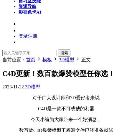
自习室
技能
资源导航
影视色卡
AI
登录
注册
搜索
当前位置：
首页
模板
3D模型
正文
C4D更新！数百款爆赞模型任你选！
2023-11-22
3D模型
对于广大设计师和3D爱好者来说
C4D是一款不可或缺的利器
今天小编为大家带来一个好消息！
数百款C4D爆赞模型工程源文件已经准备就绪