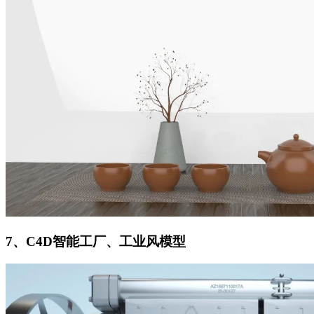
7、C4D智能工厂、工业风模型