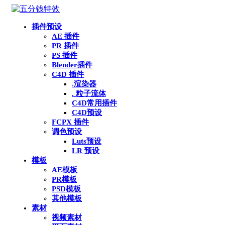
插件预设
AE 插件
PR 插件
PS 插件
Blender插件
C4D 插件
.渲染器
. 粒子流体
C4D常用插件
C4D预设
FCPX 插件
调色预设
Luts预设
LR 预设
模板
AE模板
PR模板
PSD模板
其他模板
素材
视频素材