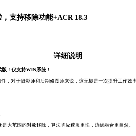
来啦，支持移除功能+ACR 18.3
详细说明
正式版
！仅支持WIN系统！
组件，对于摄影师和后期修图师来说，这无疑是一次提升工作效
。
还是大范围的对象移除，算法响应速度更快，
边缘融合
更自然。