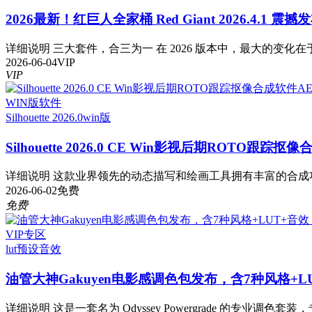
2026最新！红巨人全家桶 Red Giant 2026.4.1 震
详细说明 三大套件，合三为一 在 2026 版本中，最大的变化在于
2026-06-04
VIP
VIP
WIN版软件
Silhouette 2026.0
win版
Silhouette 2026.0 CE Win影视后期ROTO跟踪
详细说明 这款业界领先的动态描写和绘画工具拥有丰富的合成功能。Sil
2026-06-02
免费
免费
VIP专区
lut预设
音效
油管大神Gakuyen电影感调色包发布，含7种风格+L
详细说明 这是一套名为 Odyssey Powergrade 的专业调色套装，