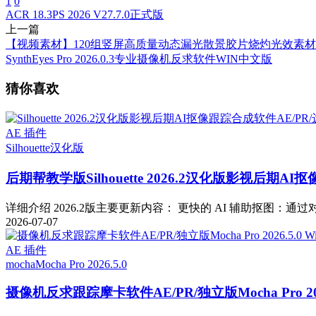
1
0
ACR 18.3
PS 2026 V27.7.0正式版
上一篇
【视频素材】120组竖屏高质量动态漏光散景胶片烧灼光效素材
SynthEyes Pro 2026.0.3专业摄像机反求软件WIN中文版
猜你喜欢
AE 插件
Silhouette
汉化版
后期帮教学版
Silhouette 2026.2汉化版影视后期
详细介绍 2026.2版主要更新内容： 更快的 AI 辅助抠图：通过对 Fa
2026-07-07
AE 插件
mocha
Mocha Pro 2026.5.0
摄像机反求跟踪摩卡软件AE/PR/独立版Mocha Pro 2026