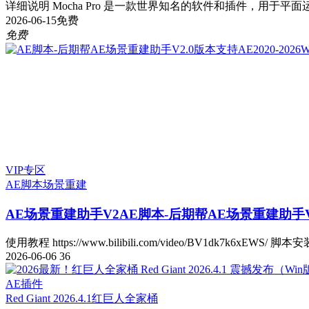
详细说明 Mocha Pro 是一款世界知名的软件和插件，用于平面运
2026-06-15
免费
免费
VIP专区
AE脚本
场景重建
AE场景重建助手V2
AE脚本-后期帮AE场景重建助手V2.
使用教程 https://www.bilibili.com/video/BV1dk7k6xEWS/ 脚本安
2026-06-06
36
AE插件
Red Giant 2026.4.1
红巨人全家桶