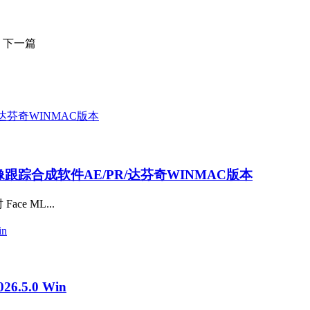
下一篇
AI抠像跟踪合成软件AE/PR/达芬奇WINMAC版本
ce ML...
.5.0 Win