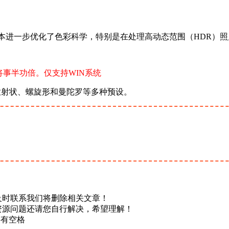
3 版本进一步优化了色彩科学，特别是在处理高动态范围（HDR
事半功倍。仅支持WIN系统
形、放射状、螺旋形和
曼陀罗
等多种预设。
及时联系我们将删除相关文章！
资源问题还请您自行解决，希望理解！
不要有空格