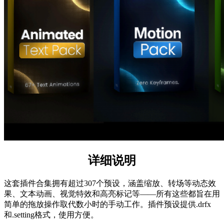
详细说明
这套插件合集拥有超过307个预设，涵盖缩放、转场等动态效
果、文本动画、视觉特效和高亮标记等——所有这些都旨在用
简单的拖放操作取代数小时的手动工作。插件预设提供.drfx
和.setting格式，使用方便。