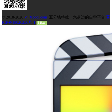
© 2018-2026
VFXcool.com
五分钱特效，您身边的自学平台
冀
ICP备18026256号-1
51La