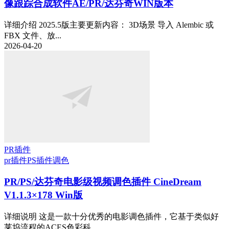
像跟踪合成软件AE/PR/达芬奇WIN版本
详细介绍 2025.5版主要更新内容： 3D场景 导入 Alembic 或
FBX 文件、放...
2026-04-20
PR插件
pr插件
PS插件
调色
PR/PS/达芬奇电影级视频调色插件 CineDream
V1.1.3×178 Win版
详细说明 这是一款十分优秀的电影调色插件，它基于类似好
莱坞流程的ACES色彩科...