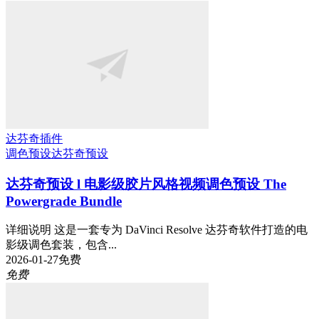
达芬奇插件
调色预设
达芬奇预设
达芬奇预设 l 电影级胶片风格视频调色预设 The
Powergrade Bundle
详细说明 这是一套专为 DaVinci Resolve 达芬奇软件打造的电
影级调色套装，包含...
2026-01-27
免费
免费