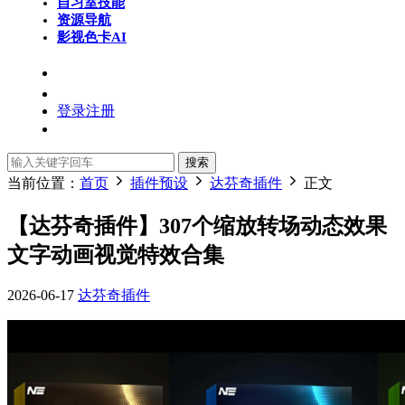
自习室
技能
资源导航
影视色卡
AI
登录
注册
搜索
当前位置：
首页
插件预设
达芬奇插件
正文
【达芬奇插件】307个缩放转场动态效果
文字动画视觉特效合集
2026-06-17
达芬奇插件