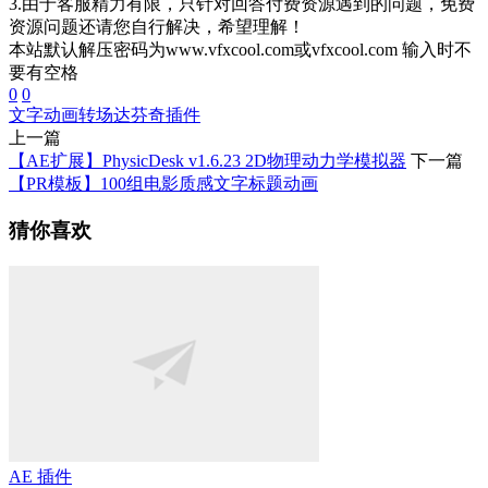
3.由于客服精力有限，只针对回答付费资源遇到的问题，免费
资源问题还请您自行解决，希望理解！
本站默认解压密码为www.vfxcool.com或vfxcool.com 输入时不
要有空格
0
0
文字动画
转场
达芬奇插件
上一篇
【AE扩展】PhysicDesk v1.6.23 2D物理动力学模拟器
下一篇
【PR模板】100组电影质感文字标题动画
猜你喜欢
AE 插件