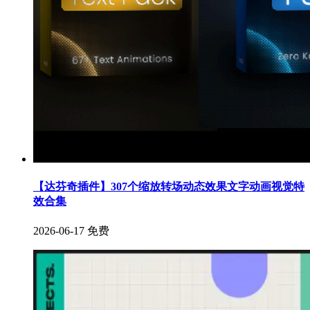
【达芬奇插件】307个缩放转场动态效果文字动画视觉特
效合集
2026-06-17
免费