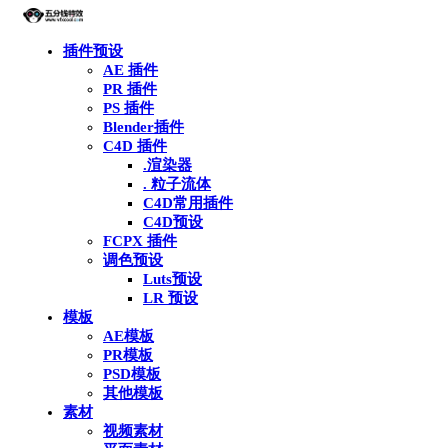
插件预设
AE 插件
PR 插件
PS 插件
Blender插件
C4D 插件
.渲染器
. 粒子流体
C4D常用插件
C4D预设
FCPX 插件
调色预设
Luts预设
LR 预设
模板
AE模板
PR模板
PSD模板
其他模板
素材
视频素材