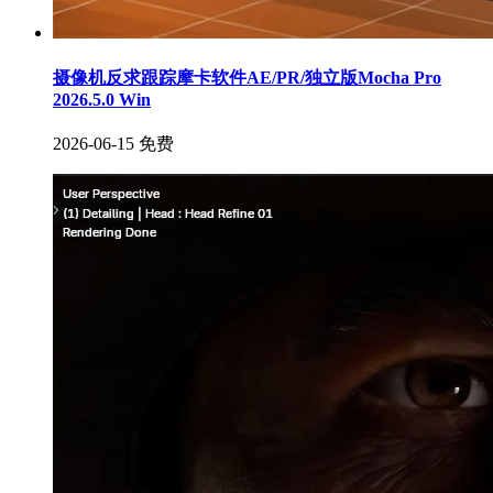
摄像机反求跟踪摩卡软件AE/PR/独立版Mocha Pro
2026.5.0 Win
2026-06-15
免费