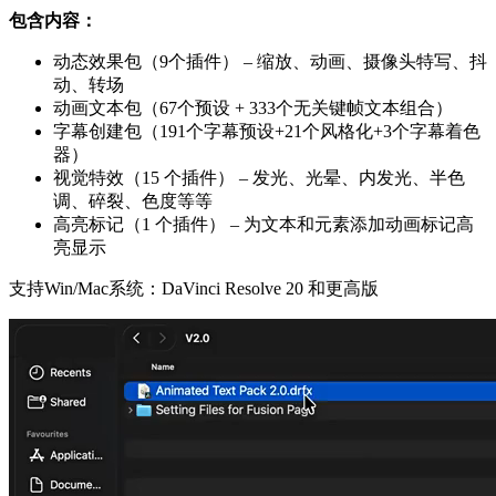
包含内容：
动态效果包（9个插件）
– 缩放、动画、摄像头特写、抖
动、转场
动画文本包（67个预设 + 333个无关键帧文本组合）
字幕创建包（191个字幕预设+21个风格化+3个字幕着色
器）
视觉特效（15 个插件）
– 发光、光晕、内发光、半色
调、碎裂、色度等等
高亮标记（1 个插件）
– 为文本和元素添加动画标记高
亮显示
支持Win/Mac系统：DaVinci Resolve 20 和更高版