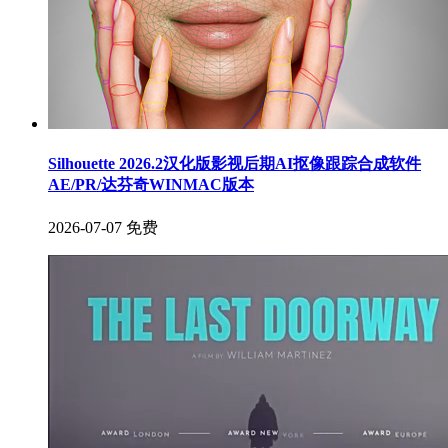
Silhouette 2026.2汉化版影视后期AI抠像跟踪合成软件
AE/PR/达芬奇WINMAC版本
2026-07-07
免费