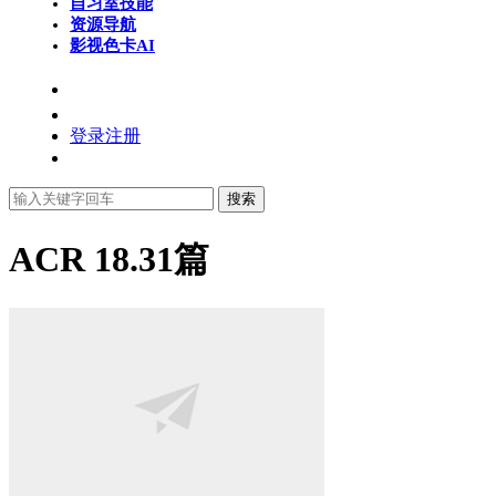
自习室
技能
资源导航
影视色卡
AI
登录
注册
搜索
ACR 18.3
1篇