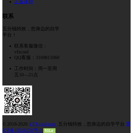
正版课程
联系
五分钱特效，您身边的自学
平台！
联系客服微信：
vfxcool
QQ客服：3169811060
工作时间：周一至周
五10—21点
© 2018-2026
VFXcool.com
五分钱特效，您身边的自学平台
冀
ICP备18026256号-1
51La