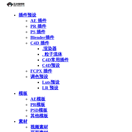
插件预设
AE 插件
PR 插件
PS 插件
Blender插件
C4D 插件
.渲染器
. 粒子流体
C4D常用插件
C4D预设
FCPX 插件
调色预设
Luts预设
LR 预设
模板
AE模板
PR模板
PSD模板
其他模板
素材
视频素材