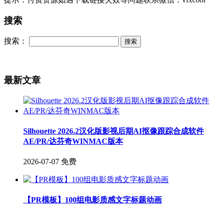
搜索
搜索：
最新文章
Silhouette 2026.2汉化版影视后期AI抠像跟踪合成软件
AE/PR/达芬奇WINMAC版本
2026-07-07
免费
【PR模板】100组电影质感文字标题动画