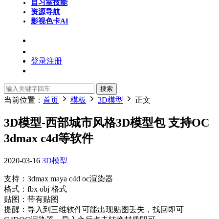
自习室
技能
资源导航
影视色卡
AI
登录
注册
搜索
当前位置：
首页
模板
3D模型
正文
3D模型-西部城市风格3D模型包 支持OC
3dmax c4d等软件
2020-03-16
3D模型
支持：3dmax maya c4d oc渲染器
格式：fbx obj 格式
贴图：带有贴图
提醒：导入到三维软件可能出现贴图丢失，找回即可