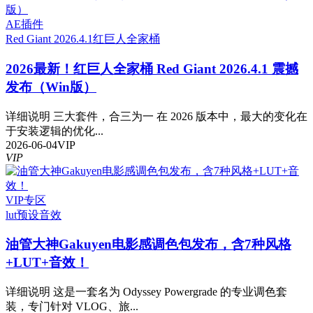
AE插件
Red Giant 2026.4.1
红巨人全家桶
2026最新！红巨人全家桶 Red Giant 2026.4.1 震撼
发布（Win版）
详细说明 三大套件，合三为一 在 2026 版本中，最大的变化在
于安装逻辑的优化...
2026-06-04
VIP
VIP
VIP专区
lut预设
音效
油管大神Gakuyen电影感调色包发布，含7种风格
+LUT+音效！
详细说明 这是一套名为 Odyssey Powergrade 的专业调色套
装，专门针对 VLOG、旅...