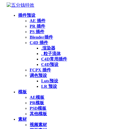
插件预设
AE 插件
PR 插件
PS 插件
Blender插件
C4D 插件
.渲染器
. 粒子流体
C4D常用插件
C4D预设
FCPX 插件
调色预设
Luts预设
LR 预设
模板
AE模板
PR模板
PSD模板
其他模板
素材
视频素材