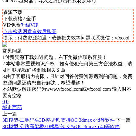
C4DOC渲染器，导入之后点击转换材质即可
资源下载
下载价格
2
金币
VIP免费
升级VIP
点击检测网盘有效后购买
提示：付费资源如遇下载链接失效等问题联系微信：vfxcool
常见问题
1付费资源下载如遇问题，右下角微信联系客服！
2.本站非常重视知识产权，如有侵犯任何第三方合法权益，请
及时联系我们将删除相关文章！
3.由于客服精力有限，只针对回答付费资源遇到的问题，免费
资源问题还请您自行解决，希望理解！
本站默认解压密码为www.vfxcool.com或vfxcool.com 输入时不
要有空格
0
0
城市
西部
上一篇
3D模型-工地码头3D模型包 支持OC 3dmax c4d等软件
下一篇
3D模型-公路高架桥3D模型包 支持OC 3dmax c4d等软件