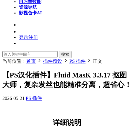
自习室
技能
资源导航
影视色卡
AI
登录
注册
搜索
当前位置：
首页
插件预设
PS 插件
正文
【PS汉化插件】Fluid MasK 3.3.17 抠图
大师，复杂发丝也能精准分离，超省心！
2026-05-21
PS 插件
详细说明