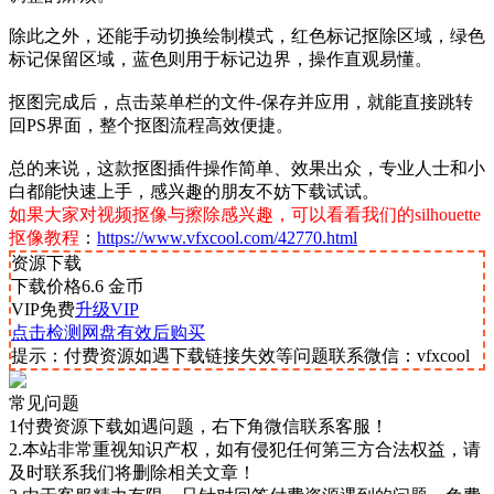
除此之外，还能手动切换绘制模式，红色标记抠除区域，绿色
标记保留区域，蓝色则用于标记边界，操作直观易懂。
抠图完成后，点击菜单栏的文件-保存并应用，就能直接跳转
回PS界面，整个抠图流程高效便捷。
总的来说，这款抠图插件操作简单、效果出众，专业人士和小
白都能快速上手，感兴趣的朋友不妨下载试试。
如果大家对视频抠像与擦除感兴趣，可以看看我们的silhouette
抠像教程
：
https://www.vfxcool.com/42770.html
资源下载
下载价格
6.6
金币
VIP免费
升级VIP
点击检测网盘有效后购买
提示：付费资源如遇下载链接失效等问题联系微信：vfxcool
常见问题
1付费资源下载如遇问题，右下角微信联系客服！
2.本站非常重视知识产权，如有侵犯任何第三方合法权益，请
及时联系我们将删除相关文章！