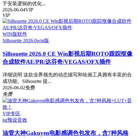
于安装逻辑的优化...
2026-06-04
VIP
VIP
WIN版软件
Silhouette 2026.0
win版
Silhouette 2026.0 CE Win影视后期ROTO跟踪抠像
合成软件AE/PR/达芬奇/VEGAS/OFX插件
详细说明 这款业界领先的动态描写和绘画工具拥有丰富的合
成功能。Silhouette 提...
2026-06-02
免费
免费
VIP专区
lut预设
音效
油管大神Gakuyen电影感调色包发布，含7种风格