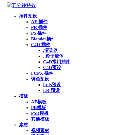
插件预设
AE 插件
PR 插件
PS 插件
Blender插件
C4D 插件
.渲染器
. 粒子流体
C4D常用插件
C4D预设
FCPX 插件
调色预设
Luts预设
LR 预设
模板
AE模板
PR模板
PSD模板
其他模板
素材
视频素材