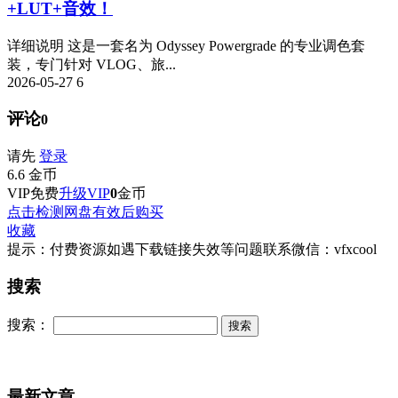
+LUT+音效！
详细说明 这是一套名为 Odyssey Powergrade 的专业调色套
装，专门针对 VLOG、旅...
2026-05-27
6
评论
0
请先
登录
6.6
金币
VIP免费
升级VIP
0
金币
点击检测网盘有效后购买
收藏
提示：付费资源如遇下载链接失效等问题联系微信：vfxcool
搜索
搜索：
最新文章