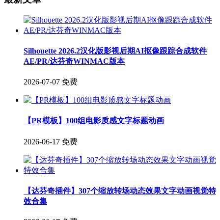
Silhouette 2026.2汉化版影视后期AI抠像跟踪合成软件
AE/PR/达芬奇WINMAC版本
2026-07-07
免费
【PR模板】100组电影质感文字标题动画
2026-06-17
免费
【达芬奇插件】307个缩放转场动态效果文字动画视觉特
效合集