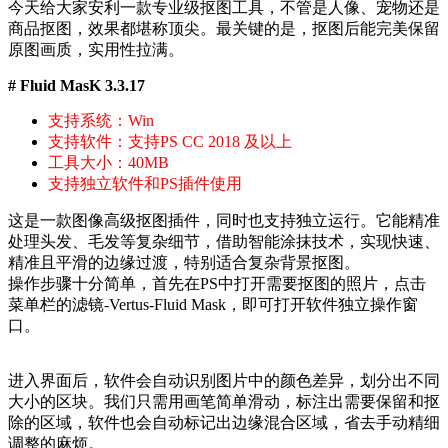
今天给大家安利一款专业级抠图工具，不管是人像、宠物还是
商品抠图，效果都堪称顶尖。最关键的是，抠图后能完美保留
原图画质，实用性拉满。
#
Fluid MasK 3.3.17
支持系统：Win
支持软件：支持PS CC 2018 及以上
工具大小：40MB
支持独立软件和PS插件使用
这是一款图像高级抠图插件，同时也支持独立运行。它能精准
处理头发、毛发等复杂细节，借助智能涂抹技术，实现快速、
精准且平滑的边缘过渡，特别适合复杂背景抠图。
操作步骤十分简单，首先在PS中打开需要抠图的照片，点击
菜单栏的滤镜-Vertus-Fluid Mask，即可打开软件独立操作窗
口。
进入界面后，软件会自动识别图片中的颜色差异，划分出不同
大小的区块。我们只需用画笔简单滑动，标注出需要保留和抠
除的区域，软件也会自动标记出边缘混合区域，省去手动精细
调整的麻烦。