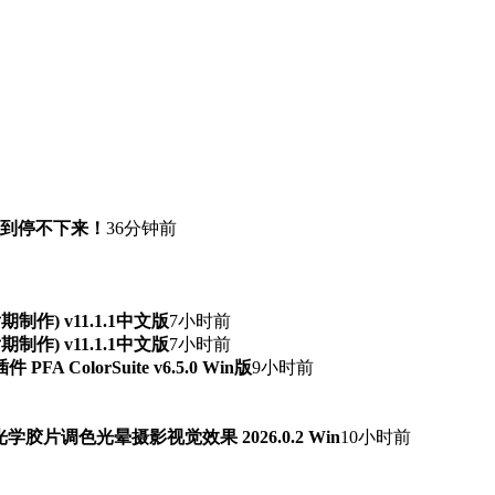
快到停不下来！
36分钟前
频后期制作) v11.1.1中文版
7小时前
频后期制作) v11.1.1中文版
7小时前
ColorSuite v6.5.0 Win版
9小时前
字光学胶片调色光晕摄影视觉效果 2026.0.2 Win
10小时前