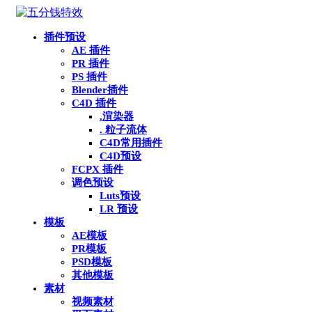
插件预设
AE 插件
PR 插件
PS 插件
Blender插件
C4D 插件
.渲染器
. 粒子流体
C4D常用插件
C4D预设
FCPX 插件
调色预设
Luts预设
LR 预设
模板
AE模板
PR模板
PSD模板
其他模板
素材
视频素材