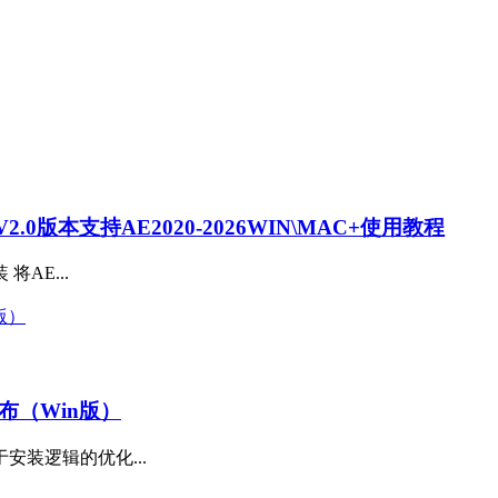
0版本支持AE2020-2026WIN\MAC+使用教程
装 将AE...
撼发布（Win版）
安装逻辑的优化...