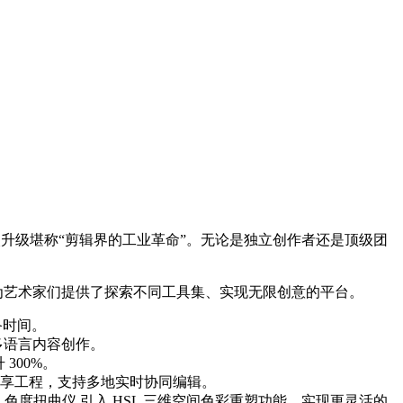
作，本次升级堪称“剪辑界的工业革命”。无论是独立创作者还是顶级团
案。为艺术家们提供了探索不同工具集、实现无限创意的平台。
备时间。
适合多语言内容创作。
300%。
共享工程，支持多地实时协同编辑。
度扭曲仪 引入 HSL 三维空间色彩重塑功能，实现更灵活的