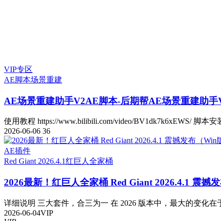
VIP专区
AE脚本
场景重建
AE场景重建助手V2
AE脚本-后期帮AE场景重建助手V2.
使用教程 https://www.bilibili.com/video/BV1dk7k6xEWS/ 脚本安
2026-06-06
36
AE插件
Red Giant 2026.4.1
红巨人全家桶
2026最新！红巨人全家桶 Red Giant 2026.4.1 震
详细说明 三大套件，合三为一 在 2026 版本中，最大的变化在于
2026-06-04
VIP