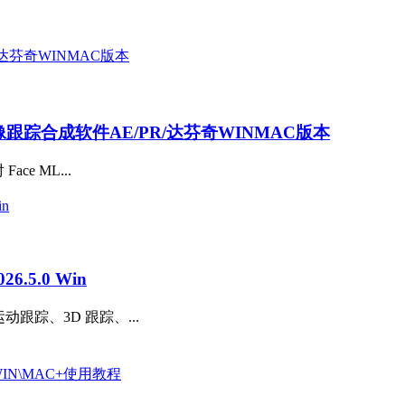
AI抠像跟踪合成软件AE/PR/达芬奇WINMAC版本
ce ML...
.5.0 Win
动跟踪、3D 跟踪、...