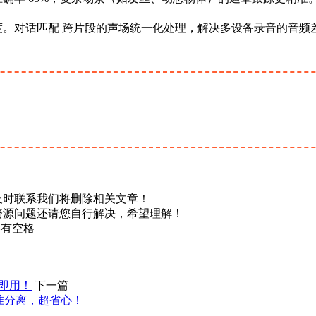
度。对话匹配 跨片段的声场统一化处理，解决多设备录音的音频
及时联系我们将删除相关文章！
资源问题还请您自行解决，希望理解！
不要有空格
压即用！
下一篇
能精准分离，超省心！