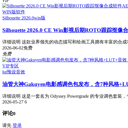
VIP
WIN版软件
Silhouette 2026.0
win版
Silhouette 2026.0 CE Win影视后期ROTO跟踪
详细说明 这款业界领先的动态描写和绘画工具拥有丰富的合成功能。Sil
2026-06-02
免费
免费
VIP专区
lut预设
音效
油管大神Gakuyen电影感调色包发布，含7种风格+L
详细说明 这是一套名为 Odyssey Powergrade 的专业调色套装，
2026-05-27
6
评论
0
请先
登录