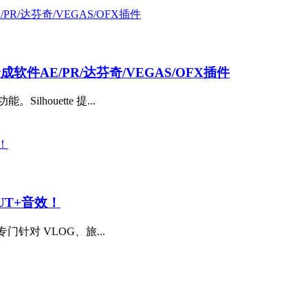
抠像合成软件AE/PR/达芬奇/VEGAS/OFX插件
houette 提...
UT+音效！
专门针对 VLOG、旅...