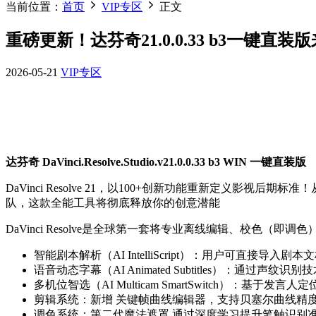
当前位置：
首页
VIP专区
正文
重磅更新！达芬奇21.0.0.33 b3一键直装版
2026-05-21
VIP专区
达芬奇 DaVinci.Resolve.Studio.v21.0.0.33 b3 WIN 一键直装版
DaVinci Resolve 21，以100+创新功能重新定义
队，这款全能工具将彻底释放你的创意潜能
DaVinci Resolve是全球第一套将专业离线编辑、校
智能剧本解析（AI IntelliScript）：用户可直接
语音动态字幕（AI Animated Subtitles）：通
多机位智选（AI Multicam SmartSwitch）：
剪辑系统：新增 关键帧曲线编辑器，支持贝塞尔曲线精度
调色系统：第二代魔法遮罩 通过深度学习提升笔触识别准