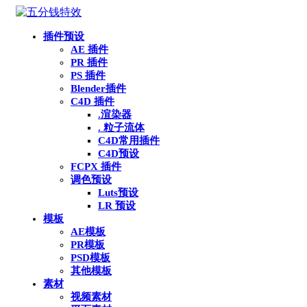
插件预设
AE 插件
PR 插件
PS 插件
Blender插件
C4D 插件
.渲染器
. 粒子流体
C4D常用插件
C4D预设
FCPX 插件
调色预设
Luts预设
LR 预设
模板
AE模板
PR模板
PSD模板
其他模板
素材
视频素材