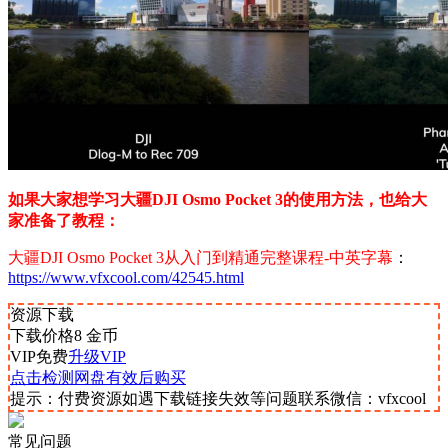
如果大家想学习大疆DJI Osmo Pocket 3的使用方法，也给大
家准备了教程：
大疆DJI Osmo Pocket 3从入门到精通完整课程-中英字幕
：
https://www.vfxcool.com/42545.html
资源下载
下载价格
8
金币
VIP免费
升级VIP
点击检测网盘有效后购买
提示：付费资源如遇下载链接失效等问题联系微信：vfxcool
常见问题