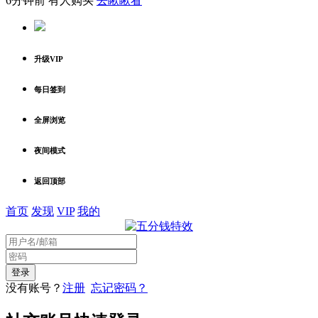
6分钟前 有人购买
去瞅瞅看
升级VIP
每日签到
全屏浏览
夜间模式
返回顶部
首页
发现
VIP
我的
没有账号？
注册
忘记密码？