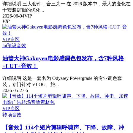
详细说明 三大套件，合三为一 在 2026 版本中，最大的变化在
于安装逻辑的优化...
2026-06-04
VIP
VIP
VIP专区
lut预设
音效
油管大神Gakuyen电影感调色包发布，含7种风格
+LUT+音效！
详细说明 这是一套名为 Odyssey Powergrade 的专业调色套
装，专门针对 VLOG、旅...
2026-05-27
6
VIP专区
转场音效
【音效】114个短片剪辑呼啸声、下降、故障、冲