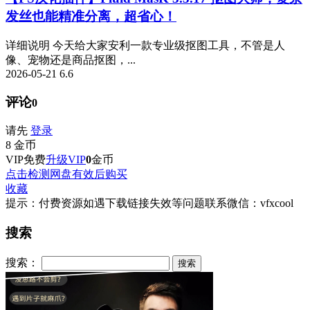
发丝也能精准分离，超省心！
详细说明 今天给大家安利一款专业级抠图工具，不管是人
像、宠物还是商品抠图，...
2026-05-21
6.6
评论
0
请先
登录
8
金币
VIP免费
升级VIP
0
金币
点击检测网盘有效后购买
收藏
提示：付费资源如遇下载链接失效等问题联系微信：vfxcool
搜索
搜索：