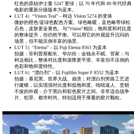
红色的原始伊士曼 5247 更绿；以 70 年代和 80 年代经典
电影的重新分级版本为蓝本。
LUT 4）“Vision Teal” – 柯达 Vision 5274 的变体
微妙的橙色/蓝绿色配色方案。绿色略暖，蓝色略带绿松
石色，皮肤更金黄色。与“Vision”相比，饱和度和对比度
的整体提升，但仍然平衡。可以用它的外观提升沉闷的
场景，但不能压倒丰富的场景。
LUT 5）“Eterna” – 以 Fuji Eterna 8563 为蓝本
拍摄：菲利普斯船长、华尔街：金钱永不眠、管家；与
柯达相比，整体对比度和滚降更平滑。丰富但不压倒的
色彩和饱和度特性。
LUT 6）“漂白剂” – 以 Fujifilm Super F 8552 为蓝本
拍摄：慕尼黑、世界大战、崩溃；对漂白剂旁路工艺进
行建模，以实现强对比度和低饱和度。咄咄逼人、坚韧
不拔的外观 – 介于黑白和彩色胶片之间。非常适合战争
片、犯罪、都市时尚。特别适用于厚重的胶片颗粒。