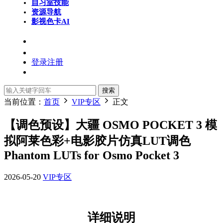
自习室
技能
资源导航
影视色卡
AI
登录
注册
搜索
当前位置：
首页
VIP专区
正文
【调色预设】大疆 OSMO POCKET 3 模
拟阿莱色彩+电影胶片仿真LUT调色
Phantom LUTs for Osmo Pocket 3
2026-05-20
VIP专区
详细说明