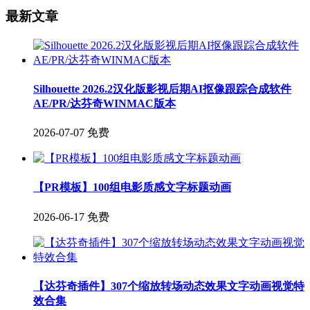
最新文章
Silhouette 2026.2汉化版影视后期AI抠像跟踪合成软件
AE/PR/达芬奇WINMAC版本
2026-07-07
免费
【PR模板】100组电影质感文字标题动画
2026-06-17
免费
【达芬奇插件】307个缩放转场动态效果文字动画视觉特
效合集