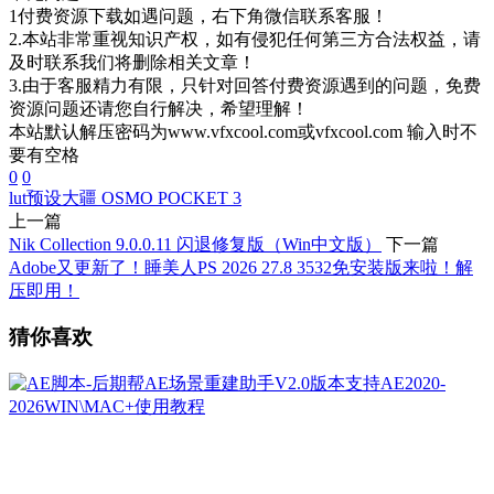
1付费资源下载如遇问题，右下角微信联系客服！
2.本站非常重视知识产权，如有侵犯任何第三方合法权益，请
及时联系我们将删除相关文章！
3.由于客服精力有限，只针对回答付费资源遇到的问题，免费
资源问题还请您自行解决，希望理解！
本站默认解压密码为www.vfxcool.com或vfxcool.com 输入时不
要有空格
0
0
lut预设
大疆 OSMO POCKET 3
上一篇
Nik Collection 9.0.0.11 闪退修复版（Win中文版）
下一篇
Adobe又更新了！睡美人PS 2026 27.8 3532免安装版来啦！解
压即用！
猜你喜欢