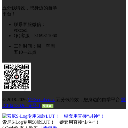
五分钱特效，您身边的自学
平台！
联系客服微信：
vfxcool
QQ客服：3169811060
工作时间：周一至周
五10—21点
© 2018-2026
VFXcool.com
五分钱特效，您身边的自学平台
冀
ICP备18026256号-1
51La
索尼S-Log专用50款LUT！一键套用直接“封神”！