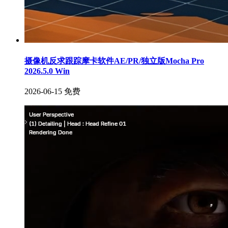
摄像机反求跟踪摩卡软件AE/PR/独立版Mocha Pro
2026.5.0 Win
2026-06-15
免费