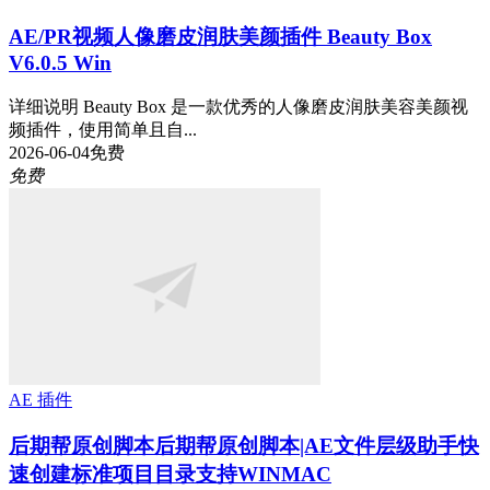
AE/PR视频人像磨皮润肤美颜插件 Beauty Box
V6.0.5 Win
详细说明 Beauty Box 是一款优秀的人像磨皮润肤美容美颜视
频插件，使用简单且自...
2026-06-04
免费
免费
AE 插件
后期帮原创脚本
后期帮原创脚本|AE文件层级助手快
速创建标准项目目录支持WINMAC