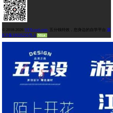
© 2018-2026
VFXcool.com
五分钱特效，您身边的自学平台
冀
ICP备18026256号-1
51La