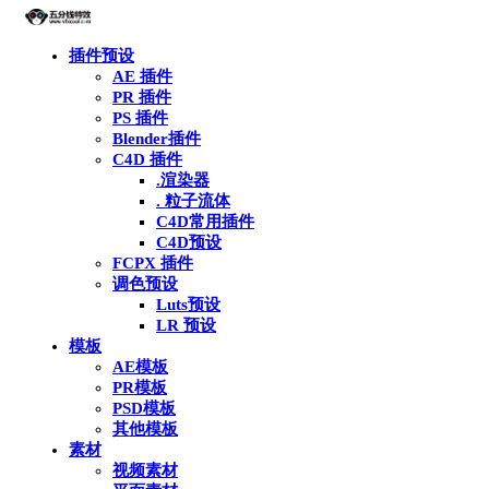
插件预设
AE 插件
PR 插件
PS 插件
Blender插件
C4D 插件
.渲染器
. 粒子流体
C4D常用插件
C4D预设
FCPX 插件
调色预设
Luts预设
LR 预设
模板
AE模板
PR模板
PSD模板
其他模板
素材
视频素材