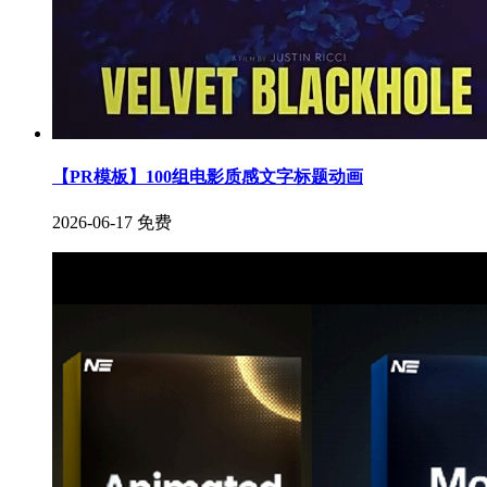
【PR模板】100组电影质感文字标题动画
2026-06-17
免费