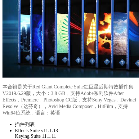
本合辑是关于
Red Giant Complete Suite红巨星后期特效插件集
V2019.6.29版
，大小：3.8 GB，支持Adobe系列软件
After
Effects，Premiere
，
Photoshop
CC
版，支持
Sony Vegas，Davinci
Resolve（达芬奇），Avid Media Composer，
HitFilm，
支持
Win64位系统，语言：英语
插件列表
Effects Suite v11.1.13
Keying Suite 11.1.11