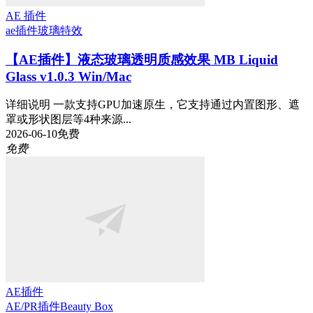
AE 插件
ae插件
玻璃特效
【AE插件】液态玻璃透明质感效果 MB Liquid
Glass v1.0.3 Win/Mac
详细说明 一款支持GPU加速原生，它支持通过内置图形、遮
罩或形状图层等4种来源...
2026-06-10
免费
免费
AE插件
AE/PR插件
Beauty Box