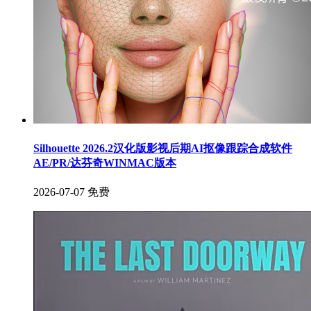
Silhouette 2026.2汉化版影视后期AI抠像跟踪合成软件
AE/PR/达芬奇WINMAC版本
2026-07-07
免费