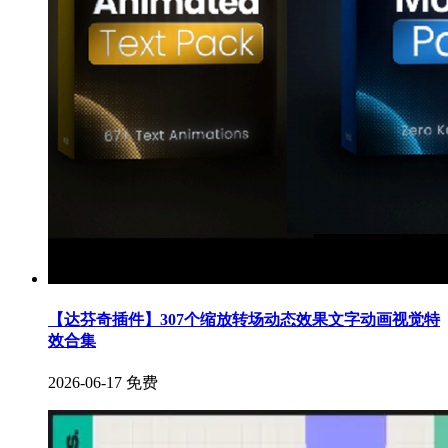
【达芬奇插件】307个缩放转场动态效果文字动画视觉特
效合集
2026-06-17
免费