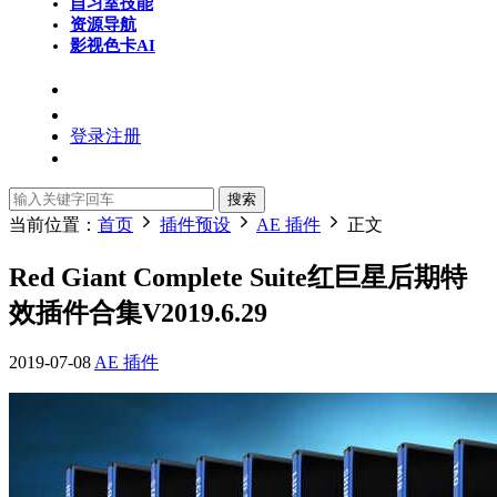
自习室
技能
资源导航
影视色卡
AI
登录
注册
搜索
当前位置：
首页
插件预设
AE 插件
正文
Red Giant Complete Suite红巨星后期特
效插件合集V2019.6.29
2019-07-08
AE 插件