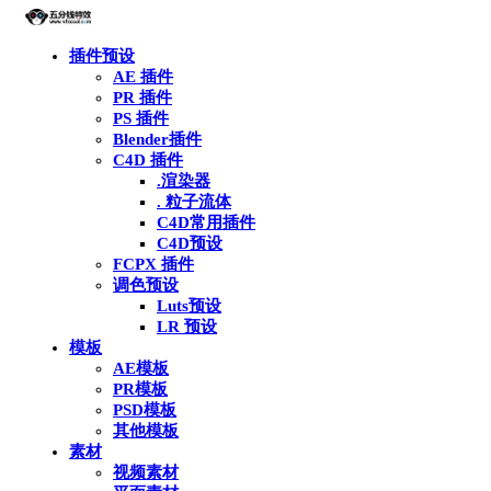
插件预设
AE 插件
PR 插件
PS 插件
Blender插件
C4D 插件
.渲染器
. 粒子流体
C4D常用插件
C4D预设
FCPX 插件
调色预设
Luts预设
LR 预设
模板
AE模板
PR模板
PSD模板
其他模板
素材
视频素材