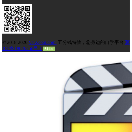
© 2018-2026
VFXcool.com
五分钱特效，您身边的自学平台
冀
ICP备18026256号-1
51La