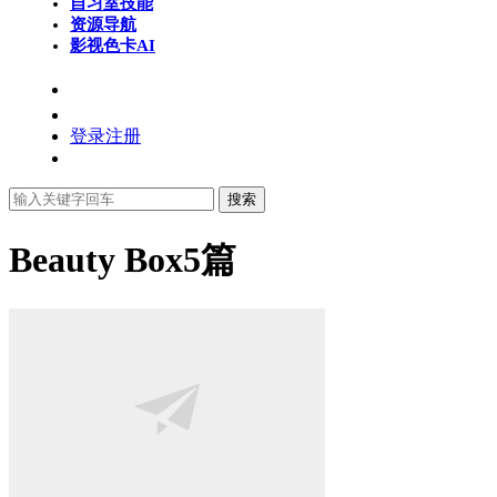
自习室
技能
资源导航
影视色卡
AI
登录
注册
搜索
Beauty Box
5篇