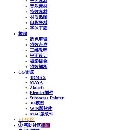
平面素材
音乐素材
特效素材
材质贴图
电影资料
字体下载
教程
调色剪辑
特效合成
三维教程
平面设计
摄影摄像
特效解析
CG资源
3DMAX
MAYA
Zbursh
Blender插件
Substance Painter
3D模型
WIN版软件
MAC版软件
VIP专区
帮助社区
提问