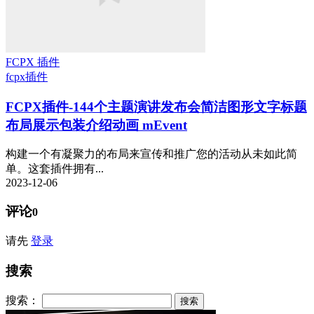
FCPX 插件
fcpx插件
FCPX插件-144个主题演讲发布会简洁图形文字标题
布局展示包装介绍动画 mEvent
构建一个有凝聚力的布局来宣传和推广您的活动从未如此简
单。这套插件拥有...
2023-12-06
评论
0
请先
登录
搜索
搜索：