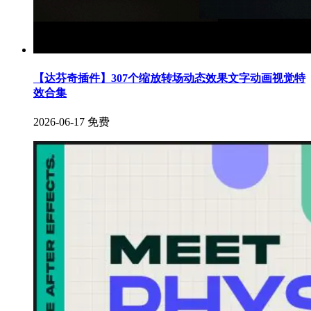
【达芬奇插件】307个缩放转场动态效果文字动画视觉特
效合集
2026-06-17
免费