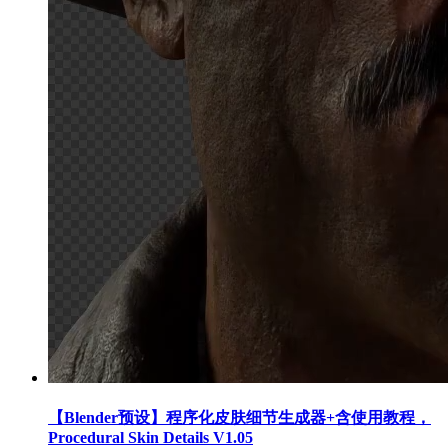
【Blender预设】程序化皮肤细节生成器+含使用教程，
Procedural Skin Details V1.05