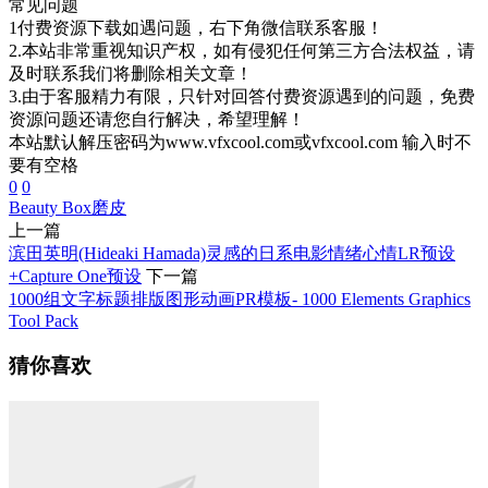
常见问题
1付费资源下载如遇问题，右下角微信联系客服！
2.本站非常重视知识产权，如有侵犯任何第三方合法权益，请
及时联系我们将删除相关文章！
3.由于客服精力有限，只针对回答付费资源遇到的问题，免费
资源问题还请您自行解决，希望理解！
本站默认解压密码为www.vfxcool.com或vfxcool.com 输入时不
要有空格
0
0
Beauty Box
磨皮
上一篇
滨田英明(Hideaki Hamada)灵感的日系电影情绪心情LR预设
+Capture One预设
下一篇
1000组文字标题排版图形动画PR模板- 1000 Elements Graphics
Tool Pack
猜你喜欢