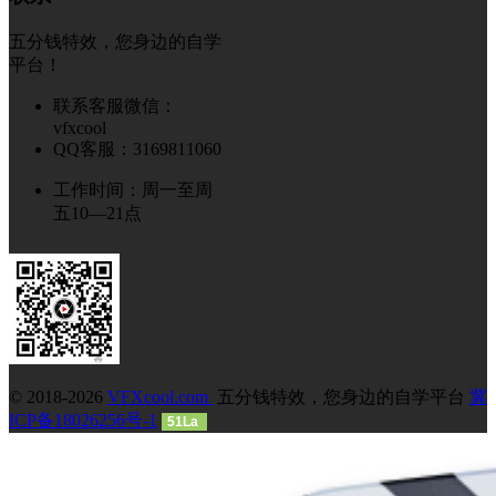
五分钱特效，您身边的自学
平台！
联系客服微信：
vfxcool
QQ客服：3169811060
工作时间：周一至周
五10—21点
© 2018-2026
VFXcool.com
五分钱特效，您身边的自学平台
冀
ICP备18026256号-1
51La