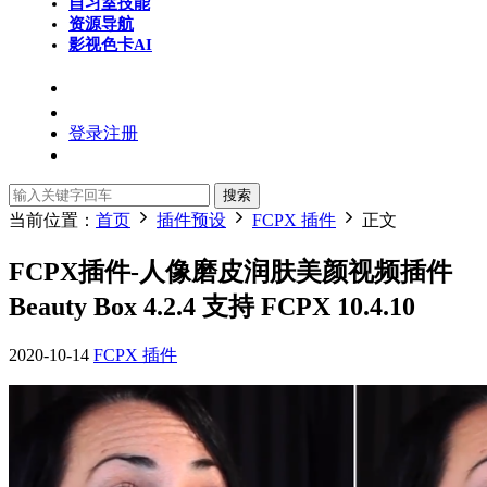
自习室
技能
资源导航
影视色卡
AI
登录
注册
搜索
当前位置：
首页
插件预设
FCPX 插件
正文
FCPX插件-人像磨皮润肤美颜视频插件
Beauty Box 4.2.4 支持 FCPX 10.4.10
2020-10-14
FCPX 插件