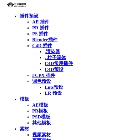
插件预设
AE 插件
PR 插件
PS 插件
Blender插件
C4D 插件
.渲染器
. 粒子流体
C4D常用插件
C4D预设
FCPX 插件
调色预设
Luts预设
LR 预设
模板
AE模板
PR模板
PSD模板
其他模板
素材
视频素材