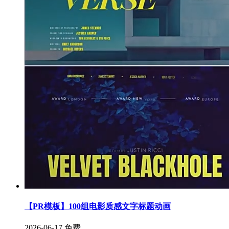
【PR模板】100组电影质感文字标题动画
2026-06-17
免费