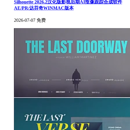
Silhouette 2026.2汉化版影视后期AI抠像跟踪合成软件
AE/PR/达芬奇WINMAC版本
2026-07-07
免费