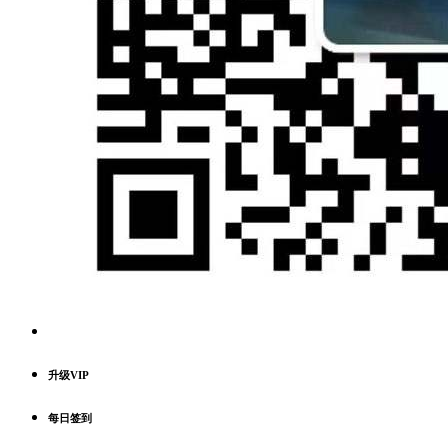
升级VIP
每日签到