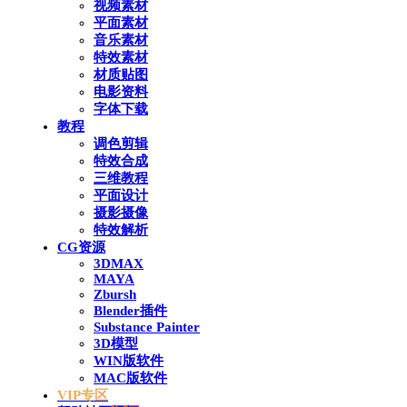
视频素材
平面素材
音乐素材
特效素材
材质贴图
电影资料
字体下载
教程
调色剪辑
特效合成
三维教程
平面设计
摄影摄像
特效解析
CG资源
3DMAX
MAYA
Zbursh
Blender插件
Substance Painter
3D模型
WIN版软件
MAC版软件
VIP专区