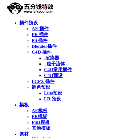
插件预设
AE 插件
PR 插件
PS 插件
Blender插件
C4D 插件
.渲染器
. 粒子流体
C4D常用插件
C4D预设
FCPX 插件
调色预设
Luts预设
LR 预设
模板
AE模板
PR模板
PSD模板
其他模板
素材