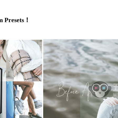
 Presets！