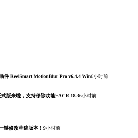
lSmart MotionBlur Pro v6.4.4 Win
6小时前
7.0正式版来啦，支持移除功能+ACR 18.3
6小时前
！一键修改草稿版本！
9小时前