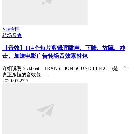
VIP专区
转场音效
【音效】114个短片剪辑呼啸声、下降、故障、冲
击、加速电影广告转场音效素材包
详细说明 Sickboat – TRANSITION SOUND EFFECTS是一个
真正永恒的音效包，...
2026-05-27
5