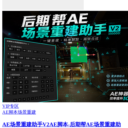
VIP专区
AE脚本
场景重建
AE场景重建助手V2
AE脚本-后期帮AE场景重建助