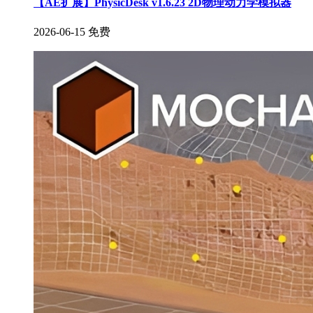
【AE扩展】PhysicDesk v1.6.23 2D物理动力学模拟器
2026-06-15
免费