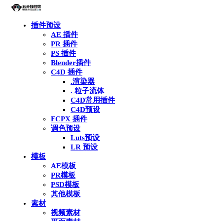
插件预设
AE 插件
PR 插件
PS 插件
Blender插件
C4D 插件
.渲染器
. 粒子流体
C4D常用插件
C4D预设
FCPX 插件
调色预设
Luts预设
LR 预设
模板
AE模板
PR模板
PSD模板
其他模板
素材
视频素材