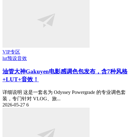
VIP专区
lut预设
音效
油管大神Gakuyen电影感调色包发布，含7种风格
+LUT+音效！
详细说明 这是一套名为 Odyssey Powergrade 的专业调色套
装，专门针对 VLOG、旅...
2026-05-27
6