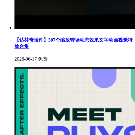
【达芬奇插件】307个缩放转场动态效果文字动画视觉特
效合集
2026-06-17
免费