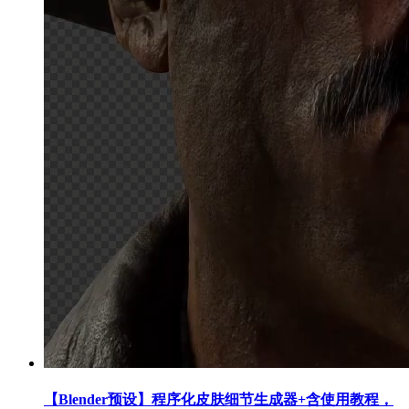
【Blender预设】程序化皮肤细节生成器+含使用教程，