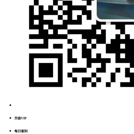
升级VIP
每日签到