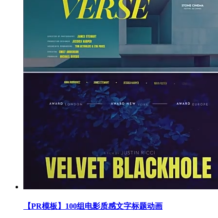
【PR模板】100组电影质感文字标题动画