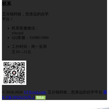
联系
五分钱特效，您身边的自学
平台！
联系客服微信：
vfxcool
QQ客服：3169811060
工作时间：周一至周
五10—21点
© 2018-2026
VFXcool.com
五分钱特效，您身边的自学平台
冀
ICP备18026256号-1
51La