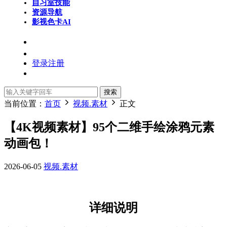
自习室
技能
资源导航
影视色卡
AI
登录
注册
搜索
当前位置：
首页
视频.素材
正文
【4K视频素材】95个二维手绘涂鸦元素
动画包！
2026-06-05
视频.素材
详细说明