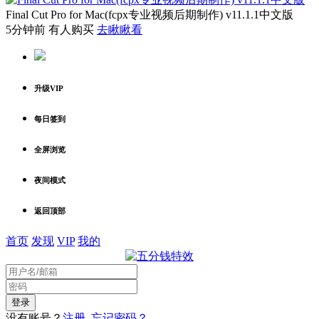
Final Cut Pro for Mac(fcpx专业视频后期制作) v11.1.1中文版
5分钟前 有人购买
去瞅瞅看
升级VIP
每日签到
全屏浏览
夜间模式
返回顶部
首页
发现
VIP
我的
没有账号？
注册
忘记密码？