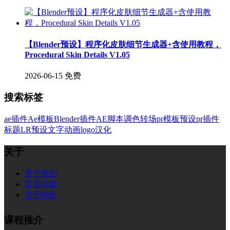
【Blender预设】程序化皮肤细节生成器+含使用教程，
Procedural Skin Details V1.05
2026-06-15
免费
搜索标签
ae插件
Ae模板
Blender插件
AE脚本
调色
转场
pr模板
预设
pr插件
标题
LR预设
文字
动画
logo
汉化
关于
关于我们
常见问题
关于隐私
课程推介