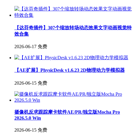
【达芬奇插件】307个缩放转场动态效果文字动画视觉特
效合集
2026-06-17
免费
【AE扩展】PhysicDesk v1.6.23 2D物理动力学模拟器
2026-06-15
免费
摄像机反求跟踪摩卡软件AE/PR/独立版Mocha Pro
2026.5.0 Win
2026-06-15
免费