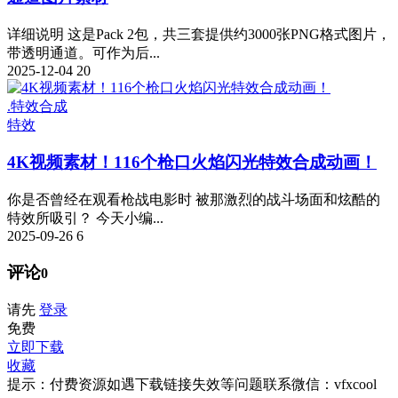
详细说明 这是Pack 2包，共三套提供约3000张PNG格式图片，
带透明通道。可作为后...
2025-12-04
20
.特效合成
特效
4K视频素材！116个枪口火焰闪光特效合成动画！
你是否曾经在观看枪战电影时 被那激烈的战斗场面和炫酷的
特效所吸引？ 今天小编...
2025-09-26
6
评论
0
请先
登录
免费
立即下载
收藏
提示：付费资源如遇下载链接失效等问题联系微信：vfxcool