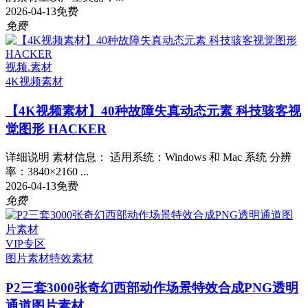
2026-04-13
免费
免费
视频.素材
4K视频素材
【4K视频素材】40种故障失真动态元素 科技骇客视
觉图形 HACKER
详细说明 素材信息： 适用系统：Windows 和 Mac 系统 分辨
率：3840×2160 ...
2026-04-13
免费
免费
VIP专区
图片素材
特效素材
P2三套3000张奇幻西部动作场景特效合成PNG透明
通道图片素材