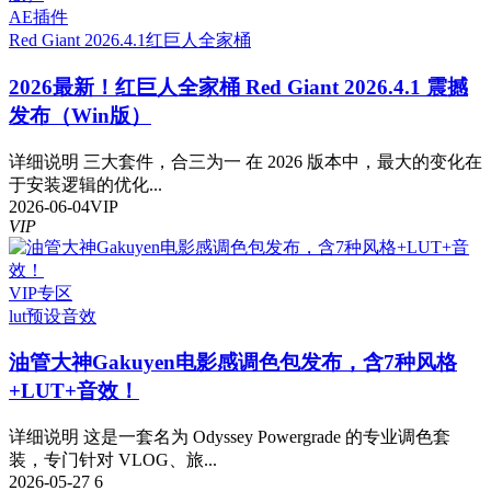
AE插件
Red Giant 2026.4.1
红巨人全家桶
2026最新！红巨人全家桶 Red Giant 2026.4.1 震撼
发布（Win版）
详细说明 三大套件，合三为一 在 2026 版本中，最大的变化在
于安装逻辑的优化...
2026-06-04
VIP
VIP
VIP专区
lut预设
音效
油管大神Gakuyen电影感调色包发布，含7种风格
+LUT+音效！
详细说明 这是一套名为 Odyssey Powergrade 的专业调色套
装，专门针对 VLOG、旅...
2026-05-27
6