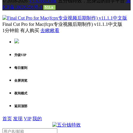
1分钟前 有人购买
去瞅瞅看
升级VIP
每日签到
全屏浏览
夜间模式
返回顶部
首页
发现
VIP
我的
没有账号？
注册
忘记密码？