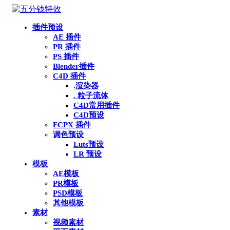
插件预设
AE 插件
PR 插件
PS 插件
Blender插件
C4D 插件
.渲染器
. 粒子流体
C4D常用插件
C4D预设
FCPX 插件
调色预设
Luts预设
LR 预设
模板
AE模板
PR模板
PSD模板
其他模板
素材
视频素材