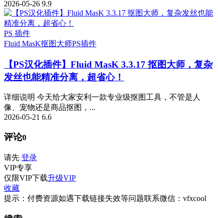
2026-05-26
9.9
PS 插件
Fluid MasK抠图大师
PS插件
【PS汉化插件】Fluid MasK 3.3.17 抠图大师，复杂
发丝也能精准分离，超省心！
详细说明 今天给大家安利一款专业级抠图工具，不管是人
像、宠物还是商品抠图，...
2026-05-21
6.6
评论
0
请先
登录
VIP
专享
仅限VIP下载
升级VIP
收藏
提示：付费资源如遇下载链接失效等问题联系微信：vfxcool