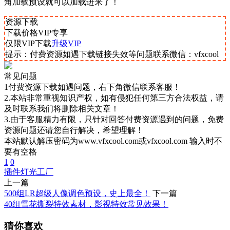
角加载预设就可以加载进来了！
资源下载
下载价格
VIP
专享
仅限VIP下载
升级VIP
提示：付费资源如遇下载链接失效等问题联系微信：vfxcool
常见问题
1付费资源下载如遇问题，右下角微信联系客服！
2.本站非常重视知识产权，如有侵犯任何第三方合法权益，请
及时联系我们将删除相关文章！
3.由于客服精力有限，只针对回答付费资源遇到的问题，免费
资源问题还请您自行解决，希望理解！
本站默认解压密码为www.vfxcool.com或vfxcool.com 输入时不
要有空格
1
0
插件
灯光工厂
上一篇
500组LR超级人像调色预设，史上最全！
下一篇
40组雪花撕裂特效素材，影视特效常见效果！
猜你喜欢