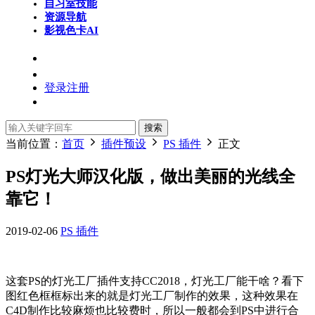
自习室
技能
资源导航
影视色卡
AI
登录
注册
搜索
当前位置：
首页
插件预设
PS 插件
正文
PS灯光大师汉化版，做出美丽的光线全
靠它！
2019-02-06
PS 插件
这套PS的灯光工厂插件支持CC2018，灯光工厂能干啥？看下
图红色框框标出来的就是灯光工厂制作的效果，这种效果在
C4D制作比较麻烦也比较费时，所以一般都会到PS中进行合