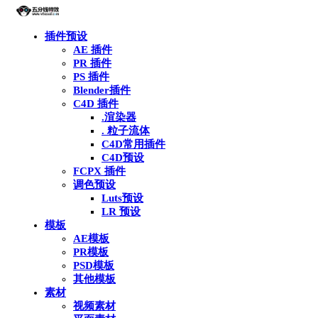
插件预设
AE 插件
PR 插件
PS 插件
Blender插件
C4D 插件
.渲染器
. 粒子流体
C4D常用插件
C4D预设
FCPX 插件
调色预设
Luts预设
LR 预设
模板
AE模板
PR模板
PSD模板
其他模板
素材
视频素材