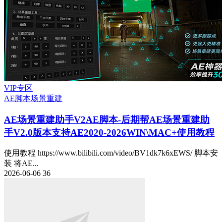
VIP专区
AE脚本
场景重建
AE场景重建助手V2
AE脚本-后期帮AE场景重建助
手V2.0版本支持AE2020-2026WIN\MAC+使用教程
使用教程 https://www.bilibili.com/video/BV1dk7k6xEWS/ 脚本安
装 将AE...
2026-06-06
36