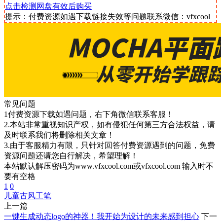
点击检测网盘有效后购买
提示：付费资源如遇下载链接失效等问题联系微信：vfxcool
常见问题
1付费资源下载如遇问题，右下角微信联系客服！
2.本站非常重视知识产权，如有侵犯任何第三方合法权益，请
及时联系我们将删除相关文章！
3.由于客服精力有限，只针对回答付费资源遇到的问题，免费
资源问题还请您自行解决，希望理解！
本站默认解压密码为www.vfxcool.com或vfxcool.com 输入时不
要有空格
1
0
儿童
古风
工笔
上一篇
一键生成动态logo的神器！我开始为设计的未来感到担心
下一