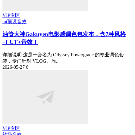
VIP专区
lut预设
音效
油管大神Gakuyen电影感调色包发布，含7种风格
+LUT+音效！
详细说明 这是一套名为 Odyssey Powergrade 的专业调色套
装，专门针对 VLOG、旅...
2026-05-27
6
VIP专区
转场音效