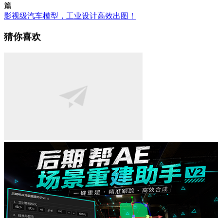
篇
影视级汽车模型，工业设计高效出图！
猜你喜欢