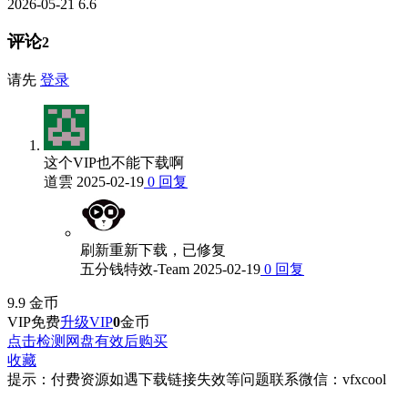
2026-05-21
6.6
评论
2
请先
登录
这个VIP也不能下载啊
道雲
2025-02-19
0
回复
刷新重新下载，已修复
五分钱特效-Team
2025-02-19
0
回复
9.9
金币
VIP免费
升级VIP
0
金币
点击检测网盘有效后购买
收藏
提示：付费资源如遇下载链接失效等问题联系微信：vfxcool