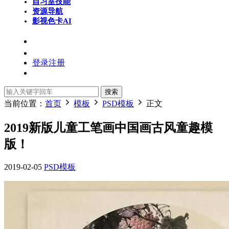
自习室
技能
资源导航
影视色卡
AI
登录
注册
搜索
当前位置：
首页
模板
PSD模板
正文
2019新版儿童工笔画中国画古风童趣模
版！
2019-02-05
PSD模板