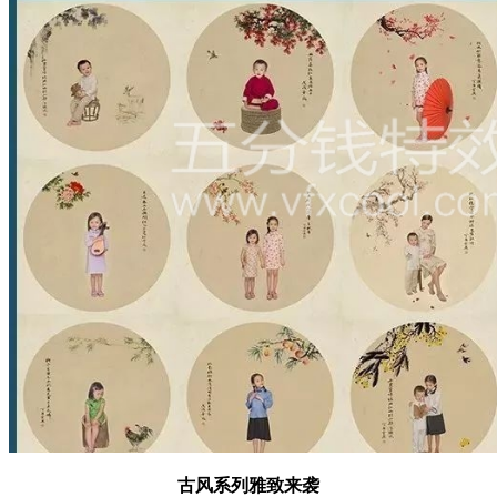
古风系列雅致来袭