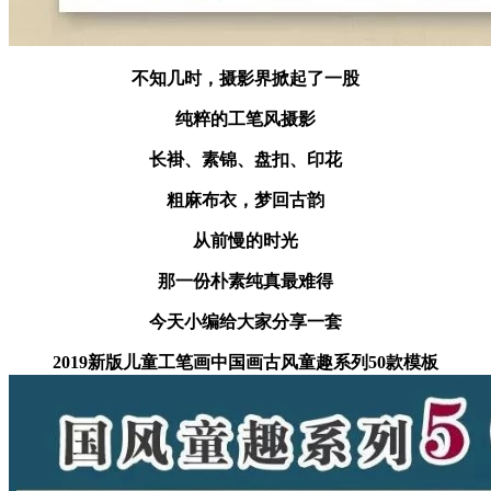
不知几时，摄影界掀起了一股
纯粹的工笔风摄影
长褂、素锦、盘扣、印花
粗麻布衣，梦回古韵
从前慢的时光
那一份朴素纯真最难得
今天小编给大家分享一套
2019新版儿童工笔画中国画古风童趣系列50款模板