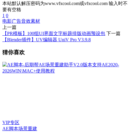
本站默认解压密码为www.vfxcool.com或vfxcool.com 输入时不
要有空格
1
0
电影广告
音效素材
上一篇
【PR模板】100组UI界面文字标题排版动画预设包
下一篇
【Blender插件】UV编辑器 UniV Pro V3.9.8
猜你喜欢
VIP专区
AE脚本
场景重建