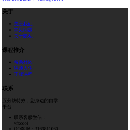
关于
关于我们
常见问题
关于隐私
课程推介
帮助社区
讲师入住
正版课程
联系
五分钱特效，您身边的自学
平台！
联系客服微信：
vfxcool
QQ客服：3169811060