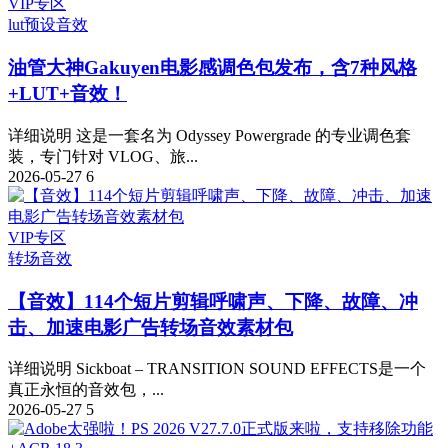
VIP专区
lut预设
音效
油管大神Gakuyen电影感调色包发布，含7种风格
+LUT+音效！
详细说明 这是一套名为 Odyssey Powergrade 的专业调色套
装，专门针对 VLOG、旅...
2026-05-27
6
VIP专区
转场音效
【音效】114个短片剪辑呼啸声、下降、故障、冲
击、加速电影广告转场音效素材包
详细说明 Sickboat – TRANSITION SOUND EFFECTS是一个
真正永恒的音效包，...
2026-05-27
5