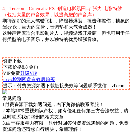
4、Tension – Cinematic FX–创造电影氛围与“张力-电影特效”
（包括大量的声音效果，以提高您的声音库）
期待深沉的无人驾驶飞机，降档器爆裂，撞击和擦伤，抽象的
foley fx，巨大的立管，音调垫和大气合成器！
这种声音库适合电影制片人，视频游戏开发商，但也可用于任
何类型的电子音乐，并以独特的优势增强音轨。
资源下载
下载价格
8.8
金币
VIP免费
升级VIP
点击检测网盘有效后购买
提示：付费资源如遇下载链接失效等问题联系微信：vfxcool
常见问题
1付费资源下载如遇问题，右下角微信联系客服！
2.本站非常重视知识产权，如有侵犯任何第三方合法权益，请
及时联系我们将删除相关文章！
3.由于客服精力有限，只针对回答付费资源遇到的问题，免费
资源问题还请您自行解决，希望理解！