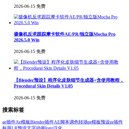
2026-06-15
免费
摄像机反求跟踪摩卡软件AE/PR/独立版Mocha Pro
2026.5.0 Win
2026-06-15
免费
【Blender预设】程序化皮肤细节生成器+含使用教程，
Procedural Skin Details V1.05
2026-06-15
免费
搜索标签
ae插件
Ae模板
Blender插件
AE脚本
调色
转场
pr模板
预设
pr插件
标题
LR预设
文字
动画
logo
汉化