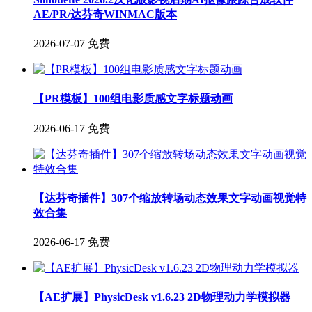
AE/PR/达芬奇WINMAC版本
2026-07-07
免费
【PR模板】100组电影质感文字标题动画
2026-06-17
免费
【达芬奇插件】307个缩放转场动态效果文字动画视觉特
效合集
2026-06-17
免费
【AE扩展】PhysicDesk v1.6.23 2D物理动力学模拟器