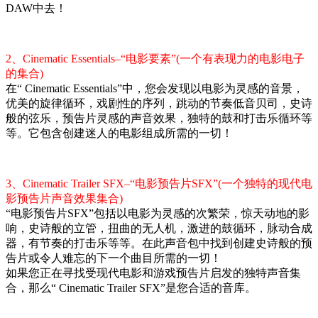
DAW中去！
2、Cinematic Essentials–“电影要素”(一个有表现力的电影电子
的集合)
在“ Cinematic Essentials”中，您会发现以电影为灵感的音景，
优美的旋律循环，戏剧性的序列，跳动的节奏低音贝司，史诗
般的弦乐，预告片灵感的声音效果，独特的鼓和打击乐循环等
等。它包含创建迷人的电影组成所需的一切！
3、Cinematic Trailer SFX–“电影预告片SFX”(一个独特的现代电
影预告片声音效果集合)
“电影预告片SFX”包括以电影为灵感的次繁荣，惊天动地的影
响，史诗般的立管，扭曲的无人机，激进的鼓循环，脉动合成
器，有节奏的打击乐等等。在此声音包中找到创建史诗般的预
告片或令人难忘的下一个曲目所需的一切！
如果您正在寻找受现代电影和游戏预告片启发的独特声音集
合，那么“ Cinematic Trailer SFX”是您合适的音库。