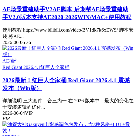
AE场景重建助手V2
AE脚本-后期帮AE场景重建助
手V2.0版本支持AE2020-2026WIN\MAC+使用教程
使用教程 https://www.bilibili.com/video/BV1dk7k6xEWS/ 脚本安
装 将AE...
2026-06-06
36
AE插件
Red Giant 2026.4.1
红巨人全家桶
2026最新！红巨人全家桶 Red Giant 2026.4.1 震撼
发布（Win版）
详细说明 三大套件，合三为一 在 2026 版本中，最大的变化在
于安装逻辑的优化...
2026-06-04
VIP
VIP