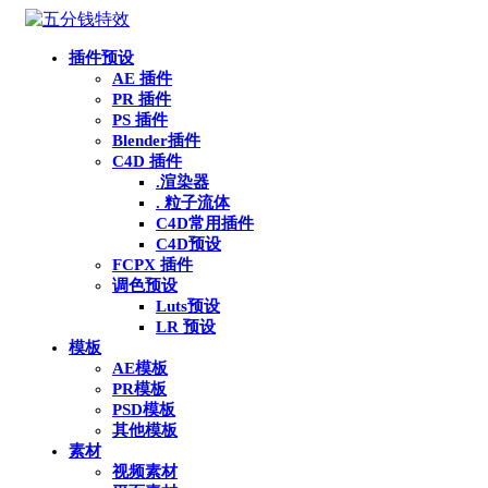
插件预设
AE 插件
PR 插件
PS 插件
Blender插件
C4D 插件
.渲染器
. 粒子流体
C4D常用插件
C4D预设
FCPX 插件
调色预设
Luts预设
LR 预设
模板
AE模板
PR模板
PSD模板
其他模板
素材
视频素材