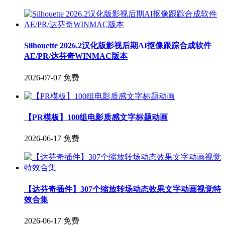
Silhouette 2026.2汉化版影视后期AI抠像跟踪合成软件
AE/PR/达芬奇WINMAC版本
2026-07-07
免费
【PR模板】100组电影质感文字标题动画
2026-06-17
免费
【达芬奇插件】307个缩放转场动态效果文字动画视觉特
效合集
2026-06-17
免费