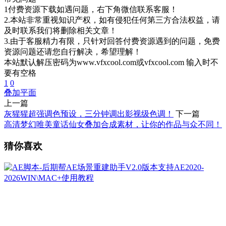
1付费资源下载如遇问题，右下角微信联系客服！
2.本站非常重视知识产权，如有侵犯任何第三方合法权益，请
及时联系我们将删除相关文章！
3.由于客服精力有限，只针对回答付费资源遇到的问题，免费
资源问题还请您自行解决，希望理解！
本站默认解压密码为www.vfxcool.com或vfxcool.com 输入时不
要有空格
1
0
叠加
平面
上一篇
灰猩猩超强调色预设，三分钟调出影视级色调！
下一篇
高清梦幻唯美童话仙女叠加合成素材，让你的作品与众不同！
猜你喜欢