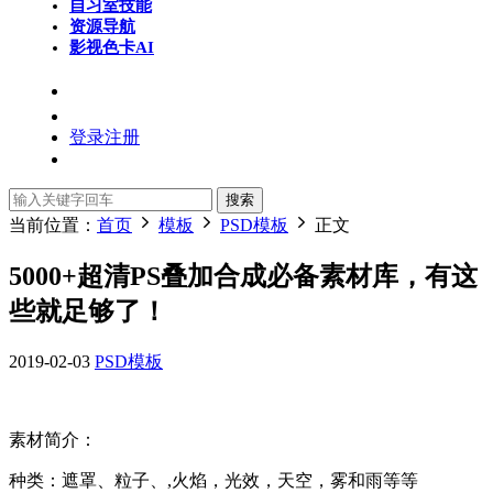
自习室
技能
资源导航
影视色卡
AI
登录
注册
搜索
当前位置：
首页
模板
PSD模板
正文
5000+超清PS叠加合成必备素材库，有这
些就足够了！
2019-02-03
PSD模板
素材简介：
种类：遮罩、粒子、,火焰，光效，天空，雾和雨等等