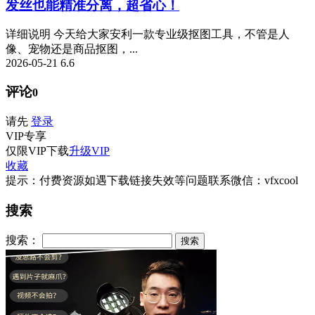
发丝也能精准分离，超省心！
详细说明 今天给大家安利一款专业级抠图工具，不管是人
像、宠物还是商品抠图，...
2026-05-21
6.6
评论
0
请先
登录
VIP
专享
仅限VIP下载
升级VIP
收藏
提示：付费资源如遇下载链接失效等问题联系微信：vfxcool
搜索
搜索：