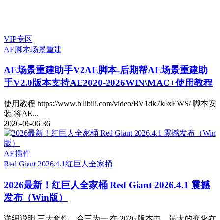
VIP专区
AE脚本
场景重建
AE场景重建助手V2
AE脚本-后期帮AE场景重建助
手V2.0版本支持AE2020-2026WIN\MAC+使用教程
使用教程 https://www.bilibili.com/video/BV1dk7k6xEWS/ 脚本安
装 将AE...
2026-06-06
36
AE插件
Red Giant 2026.4.1
红巨人全家桶
2026最新！红巨人全家桶 Red Giant 2026.4.1 震撼
发布（Win版）
详细说明 三大套件，合三为一 在 2026 版本中，最大的变化在