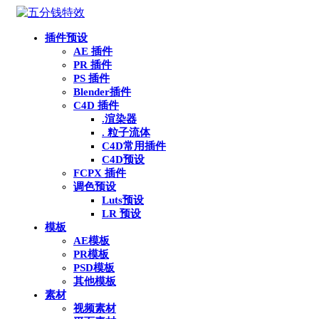
插件预设
AE 插件
PR 插件
PS 插件
Blender插件
C4D 插件
.渲染器
. 粒子流体
C4D常用插件
C4D预设
FCPX 插件
调色预设
Luts预设
LR 预设
模板
AE模板
PR模板
PSD模板
其他模板
素材
视频素材