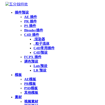
插件预设
AE 插件
PR 插件
PS 插件
Blender插件
C4D 插件
.渲染器
. 粒子流体
C4D常用插件
C4D预设
FCPX 插件
调色预设
Luts预设
LR 预设
模板
AE模板
PR模板
PSD模板
其他模板
素材
视频素材