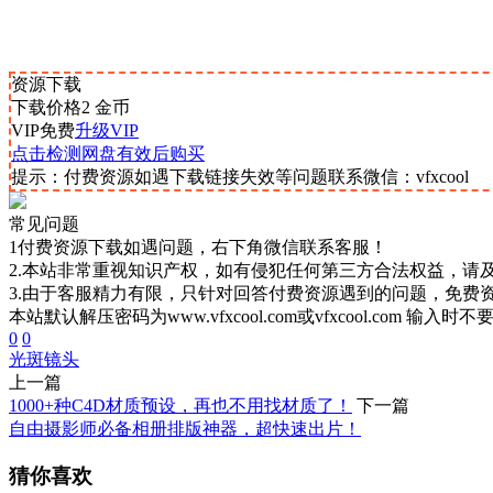
资源下载
下载价格
2
金币
VIP免费
升级VIP
点击检测网盘有效后购买
提示：付费资源如遇下载链接失效等问题联系微信：vfxcool
常见问题
1付费资源下载如遇问题，右下角微信联系客服！
2.本站非常重视知识产权，如有侵犯任何第三方合法权益，请
3.由于客服精力有限，只针对回答付费资源遇到的问题，免费
本站默认解压密码为www.vfxcool.com或vfxcool.com 输入时
0
0
光斑
镜头
上一篇
1000+种C4D材质预设，再也不用找材质了！
下一篇
自由摄影师必备相册排版神器，超快速出片！
猜你喜欢