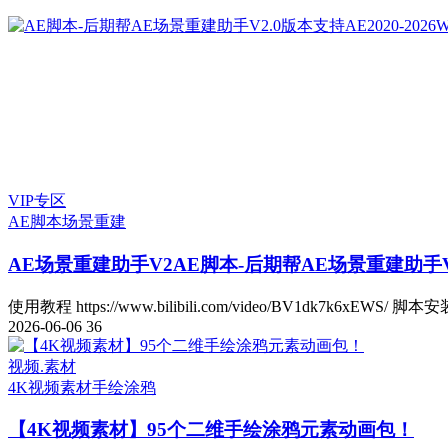
VIP专区
AE脚本
场景重建
AE场景重建助手V2
AE脚本-后期帮AE场景重建助手V2.
使用教程 https://www.bilibili.com/video/BV1dk7k6xEWS/ 脚本安
2026-06-06
36
视频.素材
4K视频素材
手绘涂鸦
【4K视频素材】95个二维手绘涂鸦元素动画包！