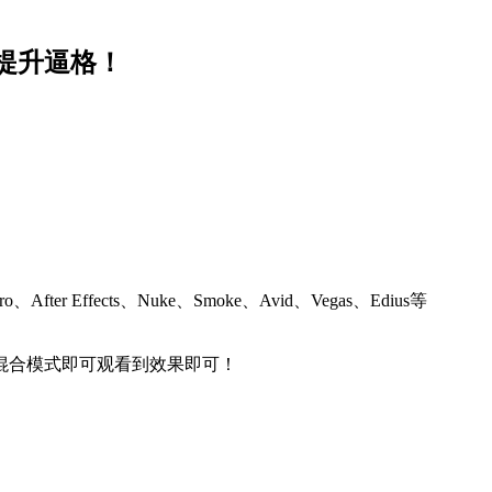
提升逼格！
re Pro、After Effects、Nuke、Smoke、Avid、Vegas、Edius等
混合模式即可观看到效果即可！