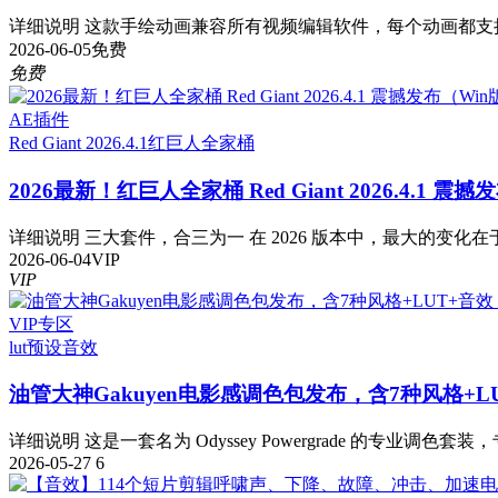
详细说明 这款手绘动画兼容所有视频编辑软件，每个动画都支持
2026-06-05
免费
免费
AE插件
Red Giant 2026.4.1
红巨人全家桶
2026最新！红巨人全家桶 Red Giant 2026.4.1 震
详细说明 三大套件，合三为一 在 2026 版本中，最大的变化在于
2026-06-04
VIP
VIP
VIP专区
lut预设
音效
油管大神Gakuyen电影感调色包发布，含7种风格+L
详细说明 这是一套名为 Odyssey Powergrade 的专业调色套装，
2026-05-27
6