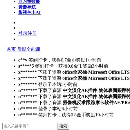
自习室
技能
资源导航
影视色卡
AI
登录
注册
首页
后期全能课
c**y
签到打卡，获得0.7金币奖励
1小时前
s*****5
签到打卡，获得0.8金币奖励
3小时前
x*******
下载了资源
office全家桶-Microsoft Office L
x*******
下载了资源
office全家桶-Microsoft Office L
x*******
登录了本站
5小时前
u*******
下载了资源
中文汉化AE插件-物体表面跟踪特效合成高
u*******
下载了资源
中文汉化AE插件-物体表面跟踪特效合成高
u*******
下载了资源
摄像机反求跟踪摩卡软件AE/PR/OFX/达
u*******
登录了本站
6小时前
u*******
签到打卡，获得0.8金币奖励
10小时前
搜索