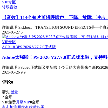
VIP专区
转场音效
【音效】114个短片剪辑呼啸声、下降、故障、冲击
详细说明 Sickboat – TRANSITION SOUND EFFECTS是一
2026-05-27
5
VIP专区
ACR 18.3
PS 2026 V27.7.0正式版
Adobe太强啦！PS 2026 V27.7.0正式版来啦，支持移
详细说明 PS2026正式版又更新啦！今天给大家带来全新PS2026 v
2026-05-26
9.9
评论
0
请先
登录
2
金币
VIP免费
升级VIP
0
金币
点击检测网盘有效后购买