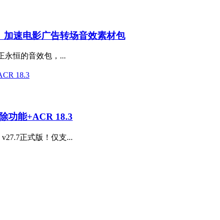
、加速电影广告转场音效素材包
个真正永恒的音效包，...
除功能+ACR 18.3
27.7正式版！仅支...