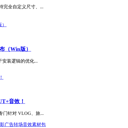
完全自定义尺寸、...
撼发布（Win版）
安装逻辑的优化...
UT+音效！
专门针对 VLOG、旅...