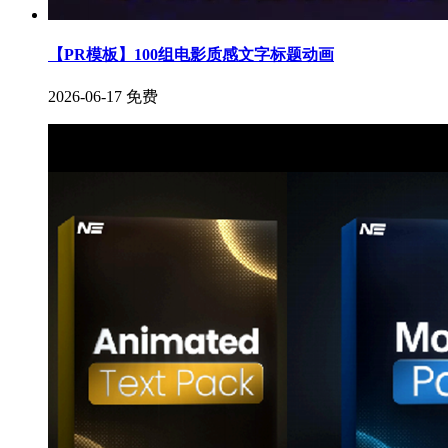
【PR模板】100组电影质感文字标题动画
2026-06-17
免费