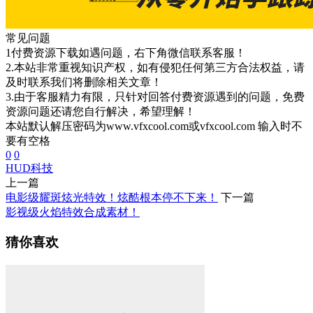
常见问题
1付费资源下载如遇问题，右下角微信联系客服！
2.本站非常重视知识产权，如有侵犯任何第三方合法权益，请
及时联系我们将删除相关文章！
3.由于客服精力有限，只针对回答付费资源遇到的问题，免费
资源问题还请您自行解决，希望理解！
本站默认解压密码为www.vfxcool.com或vfxcool.com 输入时不
要有空格
0
0
HUD
科技
上一篇
电影级耀斑炫光特效！炫酷根本停不下来！
下一篇
影视级火焰特效合成素材！
猜你喜欢