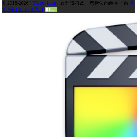
© 2018-2026
VFXcool.com
五分钱特效，您身边的自学平台
冀
ICP备18026256号-1
51La