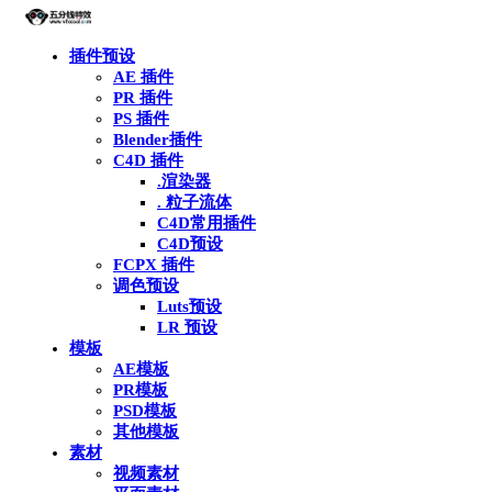
插件预设
AE 插件
PR 插件
PS 插件
Blender插件
C4D 插件
.渲染器
. 粒子流体
C4D常用插件
C4D预设
FCPX 插件
调色预设
Luts预设
LR 预设
模板
AE模板
PR模板
PSD模板
其他模板
素材
视频素材