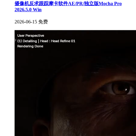
摄像机反求跟踪摩卡软件AE/PR/独立版Mocha Pro
2026.5.0 Win
2026-06-15
免费