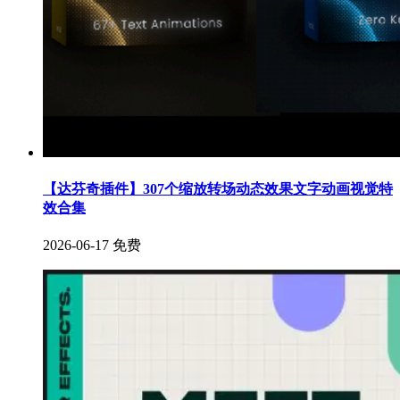
【达芬奇插件】307个缩放转场动态效果文字动画视觉特
效合集
2026-06-17
免费