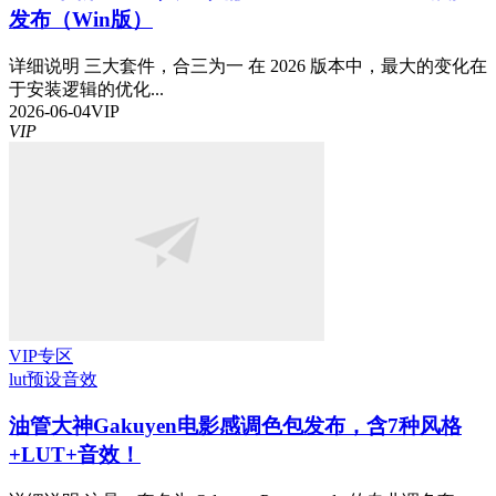
发布（Win版）
详细说明 三大套件，合三为一 在 2026 版本中，最大的变化在
于安装逻辑的优化...
2026-06-04
VIP
VIP
VIP专区
lut预设
音效
油管大神Gakuyen电影感调色包发布，含7种风格
+LUT+音效！