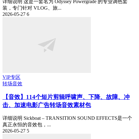
详细说明 这是一套名为 Odyssey Powergrade 的专业调色套
装，专门针对 VLOG、旅...
2026-05-27
6
VIP专区
转场音效
【音效】114个短片剪辑呼啸声、下降、故障、冲
击、加速电影广告转场音效素材包
详细说明 Sickboat – TRANSITION SOUND EFFECTS是一个
真正永恒的音效包，...
2026-05-27
5