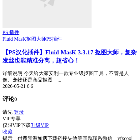
PS 插件
Fluid MasK抠图大师
PS插件
【PS汉化插件】Fluid MasK 3.3.17 抠图大师，复杂
发丝也能精准分离，超省心！
详细说明 今天给大家安利一款专业级抠图工具，不管是人
像、宠物还是商品抠图，...
2026-05-21
6.6
评论
0
请先
登录
VIP
专享
仅限VIP下载
升级VIP
收藏
提示：付费资源如遇下载链接失效等问题联系微信：vfxcool