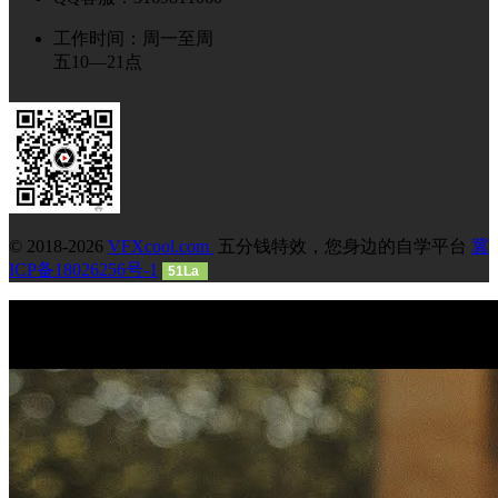
工作时间：周一至周
五10—21点
© 2018-2026
VFXcool.com
五分钱特效，您身边的自学平台
冀
ICP备18026256号-1
51La