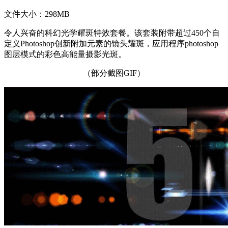
文件大小：298MB
令人兴奋的科幻光学耀斑特效套餐。该套装附带超过450个自
定义Photoshop创新附加元素的镜头耀斑，应用程序photoshop
图层模式的彩色高能量摄影光斑。
（部分截图GIF）