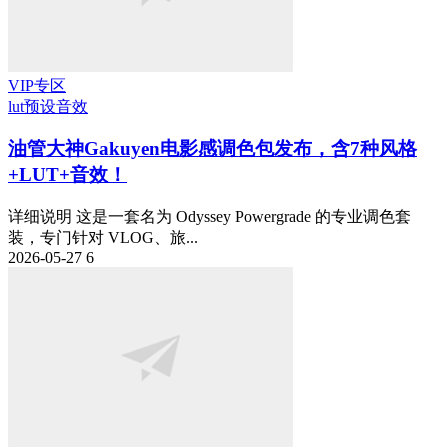
VIP专区
lut预设
音效
油管大神Gakuyen电影感调色包发布，含7种风格
+LUT+音效！
详细说明 这是一套名为 Odyssey Powergrade 的专业调色套
装，专门针对 VLOG、旅...
2026-05-27
6