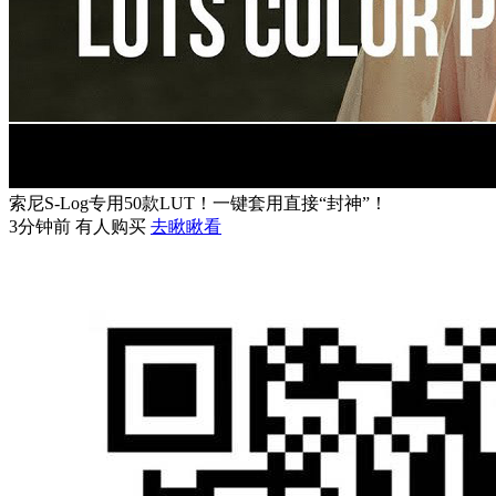
索尼S-Log专用50款LUT！一键套用直接“封神”！
3分钟前 有人购买
去瞅瞅看