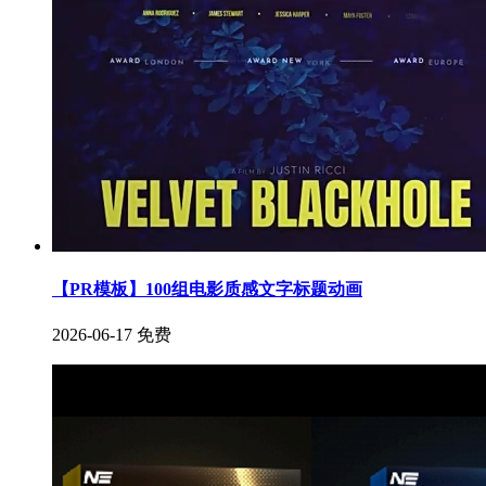
【PR模板】100组电影质感文字标题动画
2026-06-17
免费