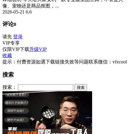
像、宠物还是商品抠图，...
2026-05-21
6.6
评论
0
请先
登录
VIP
专享
仅限VIP下载
升级VIP
收藏
提示：付费资源如遇下载链接失效等问题联系微信：vfxcool
搜索
搜索：