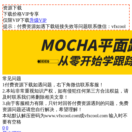
资源下载
下载价格
VIP
专享
仅限VIP下载
升级VIP
提示：付费资源如遇下载链接失效等问题联系微信：vfxcool
常见问题
1付费资源下载如遇问题，右下角微信联系客服！
2.本站非常重视知识产权，如有侵犯任何第三方合法权益，请
及时联系我们将删除相关文章！
3.由于客服精力有限，只针对回答付费资源遇到的问题，免费
资源问题还请您自行解决，希望理解！
本站默认解压密码为www.vfxcool.com或vfxcool.com 输入时不
要有空格
0
0