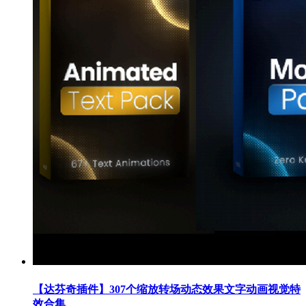
【达芬奇插件】307个缩放转场动态效果文字动画视觉特
效合集