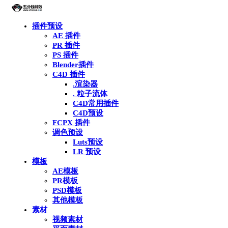
插件预设
AE 插件
PR 插件
PS 插件
Blender插件
C4D 插件
.渲染器
. 粒子流体
C4D常用插件
C4D预设
FCPX 插件
调色预设
Luts预设
LR 预设
模板
AE模板
PR模板
PSD模板
其他模板
素材
视频素材