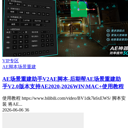
VIP专区
AE脚本
场景重建
AE场景重建助手V2
AE脚本-后期帮AE场景重建助
手V2.0版本支持AE2020-2026WIN\MAC+使用教程
使用教程 https://www.bilibili.com/video/BV1dk7k6xEWS/ 脚本安
装 将AE...
2026-06-06
36