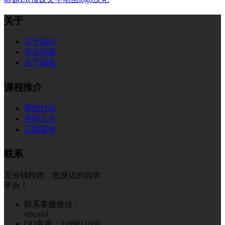
关于
关于我们
常见问题
关于隐私
课程推介
帮助社区
讲师入住
正版课程
联系
五分钱特效，您身边的自学
平台！
联系客服微信：
vfxcool
QQ客服：3169811060