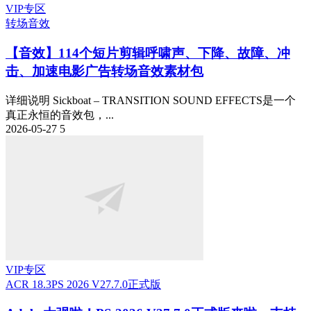
VIP专区
转场音效
【音效】114个短片剪辑呼啸声、下降、故障、冲
击、加速电影广告转场音效素材包
详细说明 Sickboat – TRANSITION SOUND EFFECTS是一个
真正永恒的音效包，...
2026-05-27
5
VIP专区
ACR 18.3
PS 2026 V27.7.0正式版