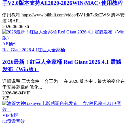
手V2.0版本支持AE2020-2026WIN\MAC+使用教程
使用教程 https://www.bilibili.com/video/BV1dk7k6xEWS/ 脚本安
装 将AE...
2026-06-06
36
AE插件
Red Giant 2026.4.1
红巨人全家桶
2026最新！红巨人全家桶 Red Giant 2026.4.1 震撼
发布（Win版）
详细说明 三大套件，合三为一 在 2026 版本中，最大的变化在
于安装逻辑的优化...
2026-06-04
VIP
VIP
VIP专区
lut预设
音效