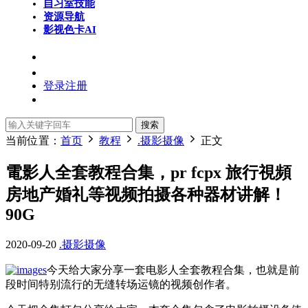
自习室
技能
资源导航
影视色卡
AI
登录
注册
搜索
当前位置：
首页
教程
.摄影摄像
正文
電影人全套教程合集，pr fcpx 旅行視頻
房地产婚礼等视频拍摄各种器材讲解！
90G
2020-09-20
.摄影摄像
今天给大家分享一套电影人全套教程合集，也就是前
段时间特别流行的无缝转场运镜的视频创作者​。