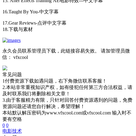
15. After Effects Training AE电影特效---中文字幕
16.Taught By You-中文字幕
17.Gear Reviews-点评中文字幕
18.下载与素材
永久会员联系管理员下载，此链接容易失效。 请加管理员微
信： vfxcool
常见问题
1付费资源下载如遇问题，右下角微信联系客服！
2.本站非常重视知识产权，如有侵犯任何第三方合法权益，请
及时联系我们将删除相关文章！
3.由于客服精力有限，只针对回答付费资源遇到的问题，免费
资源问题还请您自行解决，希望理解！
本站默认解压密码为www.vfxcool.com或vfxcool.com 输入时不
要有空格
0
0
电影技术