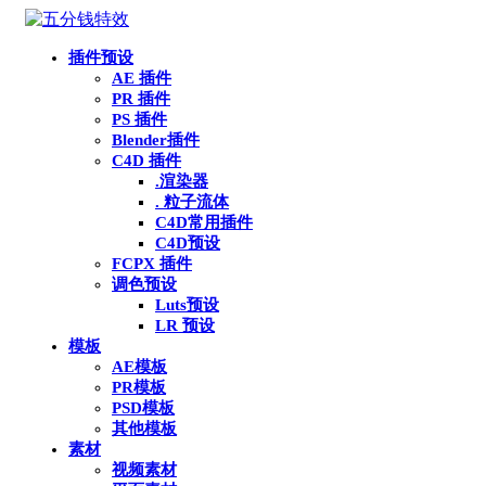
插件预设
AE 插件
PR 插件
PS 插件
Blender插件
C4D 插件
.渲染器
. 粒子流体
C4D常用插件
C4D预设
FCPX 插件
调色预设
Luts预设
LR 预设
模板
AE模板
PR模板
PSD模板
其他模板
素材
视频素材