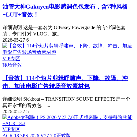
油管大神Gakuyen电影感调色包发布，含7种风格
+LUT+音效！
详细说明 这是一套名为 Odyssey Powergrade 的专业调色套
装，专门针对 VLOG、旅...
2026-05-27
6
VIP专区
转场音效
【音效】114个短片剪辑呼啸声、下降、故障、冲
击、加速电影广告转场音效素材包
详细说明 Sickboat – TRANSITION SOUND EFFECTS是一个
真正永恒的音效包，...
2026-05-27
5
VIP专区
ACR 18.3
PS 2026 V27.7.0正式版