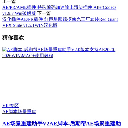
上一篇
AE/PR/AME插件-特殊编码加速输出渲染插件 AfterCodecs
v1.9.7 Win破解版
下一篇
汉化插件AE/PR插件-红巨星跟踪抠像光工厂套装Red Giant
VFX Suite v1.5.1WIN汉化版
猜你喜欢
VIP专区
AE脚本
场景重建
AE场景重建助手V2
AE脚本-后期帮AE场景重建助