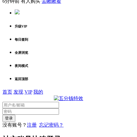
6分钟前 有人购买
去瞅瞅看
升级VIP
每日签到
全屏浏览
夜间模式
返回顶部
首页
发现
VIP
我的
没有账号？
注册
忘记密码？