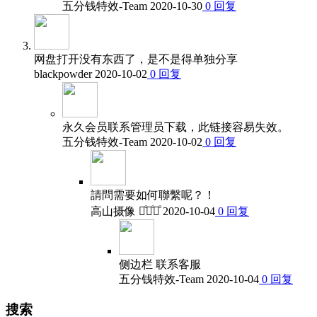
五分钱特效-Team
2020-10-30
0
回复
网盘打开没有东西了，是不是得单独分享
blackpowder
2020-10-02
0
回复
永久会员联系管理员下载，此链接容易失效。
五分钱特效-Team
2020-10-02
0
回复
請問需要如何聯繫呢？！
高山摄像 卢ͦ华ͦ杰ͦ
2020-10-04
0
回复
侧边栏 联系客服
五分钱特效-Team
2020-10-04
0
回复
搜索