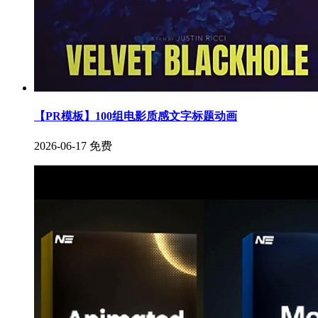
【PR模板】100组电影质感文字标题动画
2026-06-17
免费