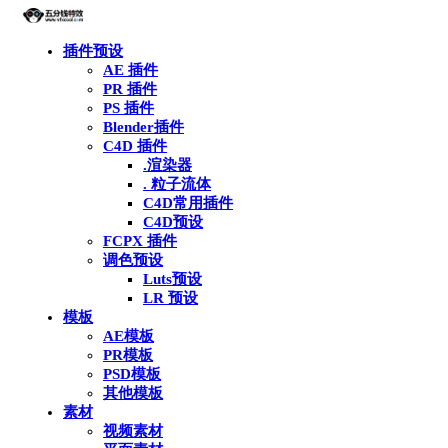
插件预设
AE 插件
PR 插件
PS 插件
Blender插件
C4D 插件
.渲染器
. 粒子流体
C4D常用插件
C4D预设
FCPX 插件
调色预设
Luts预设
LR 预设
模板
AE模板
PR模板
PSD模板
其他模板
素材
视频素材