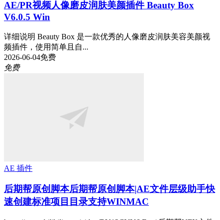
AE/PR视频人像磨皮润肤美颜插件 Beauty Box
V6.0.5 Win
详细说明 Beauty Box 是一款优秀的人像磨皮润肤美容美颜视
频插件，使用简单且自...
2026-06-04
免费
免费
AE 插件
后期帮原创脚本
后期帮原创脚本|AE文件层级助手快
速创建标准项目目录支持WINMAC