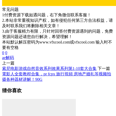
常见问题
1付费资源下载如遇问题，右下角微信联系客服！
2.本站非常重视知识产权，如有侵犯任何第三方合法权益，请
及时联系我们将删除相关文章！
3.由于客服精力有限，只针对回答付费资源遇到的问题，免费
资源问题还请您自行解决，希望理解！
本站默认解压密码为www.vfxcool.com或vfxcool.com 输入时不
要有空格
0
0
ae
解码
上一篇
索尼电影游戏自然音效系列效果系列第1-10套大合集
下一篇
電影人全套教程合集，pr fcpx 旅行視頻 房地产婚礼等视频拍
摄各种器材讲解！90G
猜你喜欢