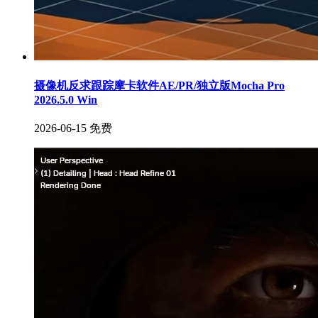
摄像机反求跟踪摩卡软件AE/PR/独立版Mocha Pro
2026.5.0 Win
2026-06-15
免费