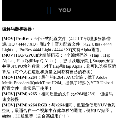
编解码器和容器：
[MOV] ProRes：
6个正式配置文件（422 LT /代理服务器/普
通/ HQ / 4444 / XQ）和2个非官方配置文件（422 Ultra / 4444
Light）。ProRes 4444 Light / 4444 / XQ支持Alpha通道。
[MOV] HAP GPU加速编解码器： 4个编解码器（Hap，Hap
Alpha，Hap Q和Hap Q Alpha），您可以选择禁用Snappy压缩
并更改CPU块的数量，对于Hap和Hap Alpha，您可以选择压缩
算法（每个人在速度和质量之间都有自己的权衡）
[MOV] [MP4] x264：
最佳的H264 / AVC实施，优于Adobe
Media Encoder和QuickTime H264。提供了特殊的YTB Upload
配置文件，非常易于使用！
[MOV] [MP4] x265：
相同质量的文件比x264轻25％，但编码
速度较慢
[MOV] [MP4] x264 RGB：
与x264相同，但避免使用YUV色彩
空间，最适合在一个视频中存储单独的通道，例如UV贴图，
alpha，3D通道等（适合高级用户！）