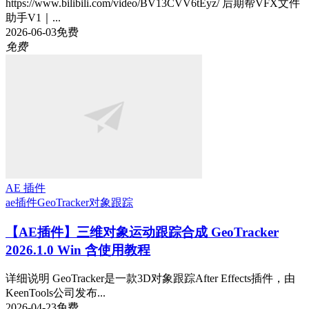
https://www.bilibili.com/video/BV13CVV6tEyz/ 后期帮VFX文件
助手V1｜...
2026-06-03
免费
免费
AE 插件
ae插件
GeoTracker
对象跟踪
【AE插件】三维对象运动跟踪合成 GeoTracker
2026.1.0 Win 含使用教程
详细说明 GeoTracker是一款3D对象跟踪After Effects插件，由
KeenTools公司发布...
2026-04-23
免费