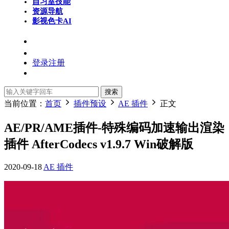
自习室
技能
资源导航
影视色卡
AI
登录
注册
搜索
当前位置：
首页
插件预设
AE 插件
正文
AE/PR/AME插件-特殊编码加速输出渲染
插件 AfterCodecs v1.9.7 Win破解版
2020-09-18
AE 插件