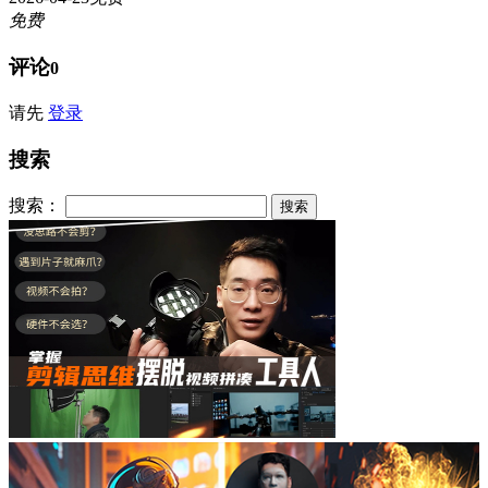
免费
评论
0
请先
登录
搜索
搜索：