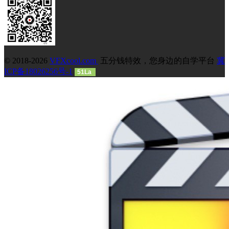
© 2018-2026
VFXcool.com
五分钱特效，您身边的自学平台
冀
ICP备18026256号-1
51La