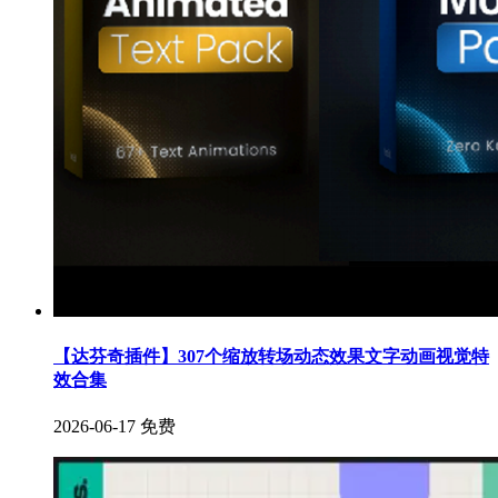
【达芬奇插件】307个缩放转场动态效果文字动画视觉特
效合集
2026-06-17
免费