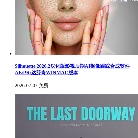
Silhouette 2026.2汉化版影视后期AI抠像跟踪合成软件
AE/PR/达芬奇WINMAC版本
2026-07-07
免费