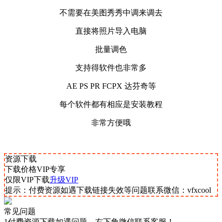
不需要在美图秀秀中调来调去
直接将照片导入电脑
批量调色
支持得软件也非常多
AE PS PR FCPX 达芬奇等
每个软件都有相应是安装教程
非常方便哦
资源下载
下载价格
VIP
专享
仅限VIP下载
升级VIP
提示：付费资源如遇下载链接失效等问题联系微信：vfxcool
常见问题
1付费资源下载如遇问题，右下角微信联系客服！