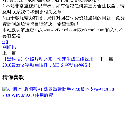
2.本站非常重视知识产权，如有侵犯任何第三方合法权益，请
及时联系我们将删除相关文章！
3.由于客服精力有限，只针对回答付费资源遇到的问题，免费
资源问题还请您自行解决，希望理解！
本站默认解压密码为www.vfxcool.com或vfxcool.com 输入时不
要有空格
0
0
网红风
上一篇
【黑科技】让照片动起来，快速生成三维效果！
下一篇
2018最新文字动画插件，MG文字动画神器！
猜你喜欢