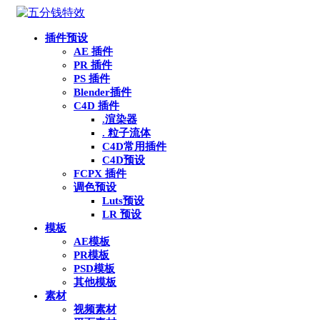
插件预设
AE 插件
PR 插件
PS 插件
Blender插件
C4D 插件
.渲染器
. 粒子流体
C4D常用插件
C4D预设
FCPX 插件
调色预设
Luts预设
LR 预设
模板
AE模板
PR模板
PSD模板
其他模板
素材
视频素材