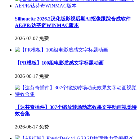
Silhouette 2026.2汉化版影视后期AI抠像跟踪合成软件
AE/PR/达芬奇WINMAC版本
2026-07-07
免费
【PR模板】100组电影质感文字标题动画
2026-06-17
免费
【达芬奇插件】307个缩放转场动态效果文字动画视觉特
效合集
2026-06-17
免费