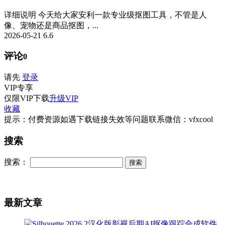
详细说明 今天给大家安利一款专业级抠图工具，不管是人
像、宠物还是商品抠图，...
2026-05-21
6.6
评论
0
请先
登录
VIP
专享
仅限VIP下载
升级VIP
收藏
提示：付费资源如遇下载链接失效等问题联系微信：vfxcool
搜索
搜索：
最新文章