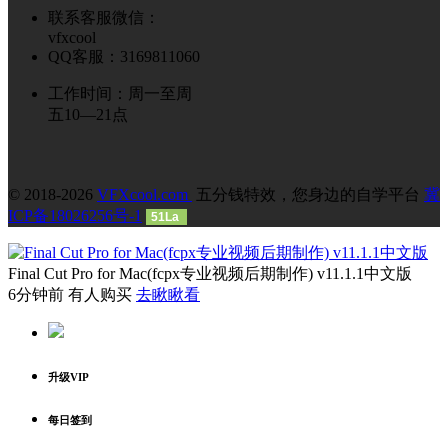
联系客服微信：
vfxcool
QQ客服：3169811060
工作时间：周一至周
五10—21点
© 2018-2026
VFXcool.com
五分钱特效，您身边的自学平台
冀
ICP备18026256号-1
51La
Final Cut Pro for Mac(fcpx专业视频后期制作) v11.1.1中文版
6分钟前 有人购买
去瞅瞅看
升级VIP
每日签到