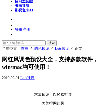
自习室
技能
资源导航
影视色卡
AI
登录
注册
搜索
当前位置：
首页
调色预设
Luts预设
正文
网红风调色预设大全，支持多款软件，
win/mac均可使用！
2019-02-01
Luts预设
本套预设可以轻松打造
美美得网红风