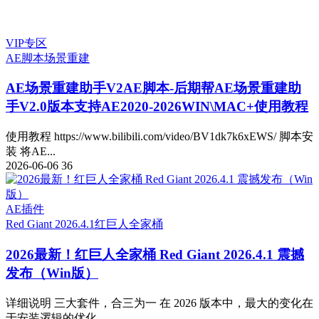
VIP专区
AE脚本
场景重建
AE场景重建助手V2
AE脚本-后期帮AE场景重建助
手V2.0版本支持AE2020-2026WIN\MAC+使用教程
使用教程 https://www.bilibili.com/video/BV1dk7k6xEWS/ 脚本安
装 将AE...
2026-06-06
36
AE插件
Red Giant 2026.4.1
红巨人全家桶
2026最新！红巨人全家桶 Red Giant 2026.4.1 震撼
发布（Win版）
详细说明 三大套件，合三为一 在 2026 版本中，最大的变化在
于安装逻辑的优化...