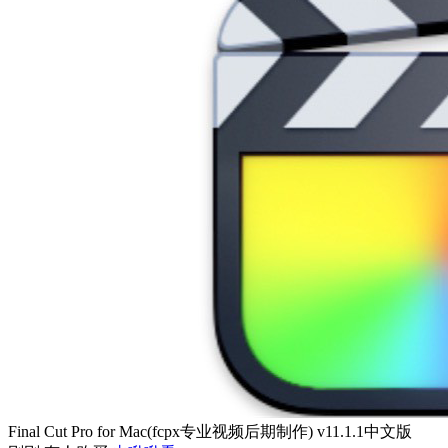
Final Cut Pro for Mac(fcpx专业视频后期制作) v11.1.1中文版