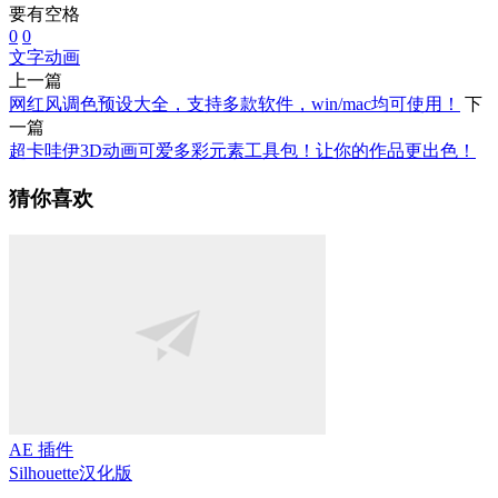
要有空格
0
0
文字动画
上一篇
网红风调色预设大全，支持多款软件，win/mac均可使用！
下
一篇
超卡哇伊3D动画可爱多彩元素工具包！让你的作品更出色！
猜你喜欢
AE 插件
Silhouette
汉化版