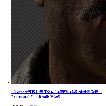
【Blender预设】程序化皮肤细节生成器+含使用教程，
Procedural Skin Details V1.05