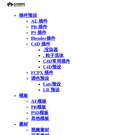
插件预设
AE 插件
PR 插件
PS 插件
Blender插件
C4D 插件
.渲染器
. 粒子流体
C4D常用插件
C4D预设
FCPX 插件
调色预设
Luts预设
LR 预设
模板
AE模板
PR模板
PSD模板
其他模板
素材
视频素材