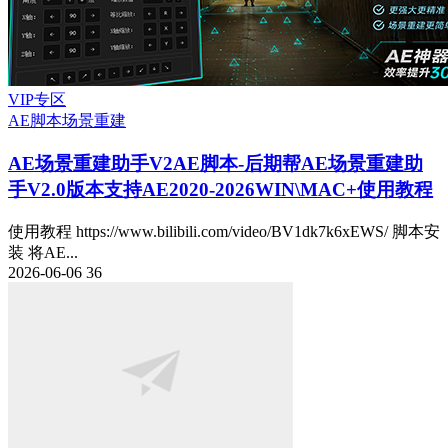
VIP专区
AE脚本
场景重建
AE场景重建助手V2
AE脚本-后期帮AE场景重建助
手V2.0版本支持AE2020-2026WIN\MAC+使用教程
使用教程 https://www.bilibili.com/video/BV1dk7k6xEWS/ 脚本安
装 将AE...
2026-06-06
36