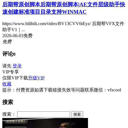
后期帮原创脚本
后期帮原创脚本|AE文件层级助手快
速创建标准项目目录支持WINMAC
https://www.bilibili.com/video/BV13CVV6tEyz/ 后期帮VFX文件
助手V1｜...
2026-06-03
免费
免费
评论
0
请先
登录
VIP
专享
仅限VIP下载
升级VIP
收藏
提示：付费资源如遇下载链接失效等问题联系微信：vfxcool
搜索
搜索：