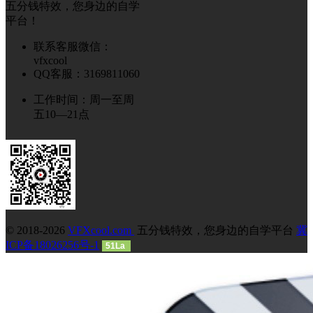
五分钱特效，您身边的自学
平台！
联系客服微信：
vfxcool
QQ客服：3169811060
工作时间：周一至周
五10—21点
© 2018-2026
VFXcool.com
五分钱特效，您身边的自学平台
冀
ICP备18026256号-1
51La