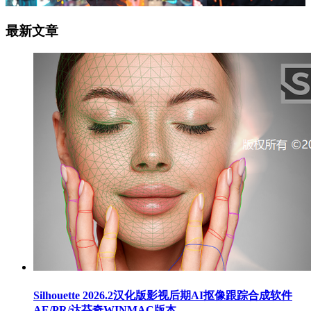
最新文章
Silhouette 2026.2汉化版影视后期AI抠像跟踪合成软件
AE/PR/达芬奇WINMAC版本