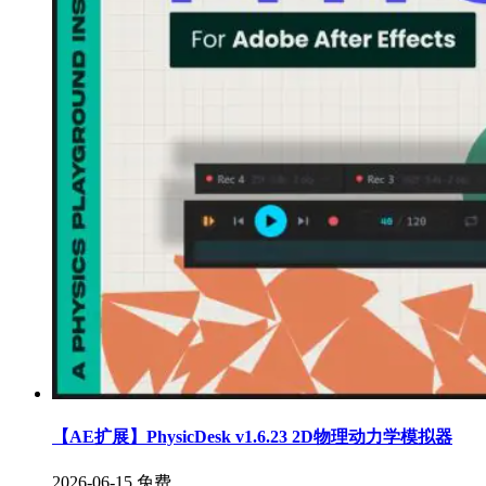
【AE扩展】PhysicDesk v1.6.23 2D物理动力学模拟器
2026-06-15
免费