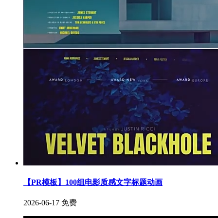
【PR模板】100组电影质感文字标题动画
2026-06-17
免费