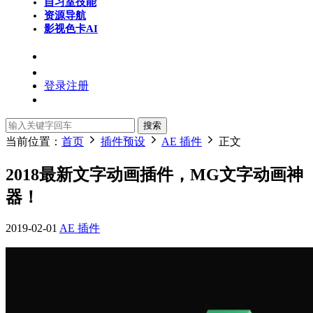
自习室
技能
资源导航
影视色卡
AI
登录
注册
搜索
当前位置：
首页
插件预设
AE 插件
正文
2018最新文字动画插件，MG文字动画神
器！
2019-02-01
AE 插件