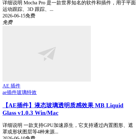
详细说明 Mocha Pro 是一款世界知名的软件和插件，用于平面
运动跟踪、3D 跟踪、...
2026-06-15
免费
免费
AE 插件
ae插件
玻璃特效
【AE插件】液态玻璃透明质感效果 MB Liquid
Glass v1.0.3 Win/Mac
详细说明 一款支持GPU加速原生，它支持通过内置图形、遮
罩或形状图层等4种来源...
2026-06-10
免费