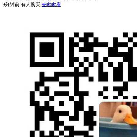
9分钟前 有人购买
去瞅瞅看