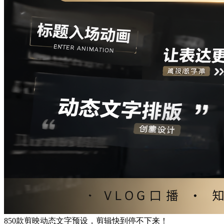
850款剪映动态文字预设，剪辑快到停不下来！