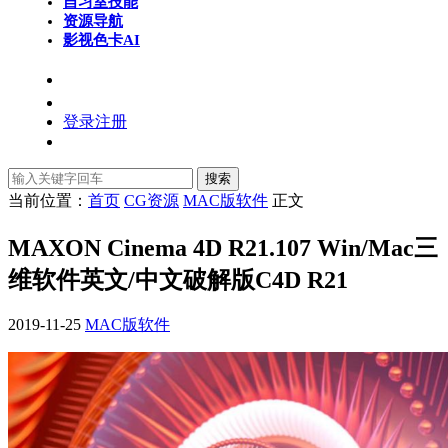
自习室
技能
资源导航
影视色卡
AI
登录
注册
搜索
当前位置：
首页
CG资源
MAC版软件
正文
MAXON Cinema 4D R21.107 Win/Mac三
维软件英文/中文破解版C4D R21
2019-11-25
MAC版软件