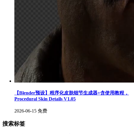
【Blender预设】程序化皮肤细节生成器+含使用教程，
Procedural Skin Details V1.05
2026-06-15
免费
搜索标签