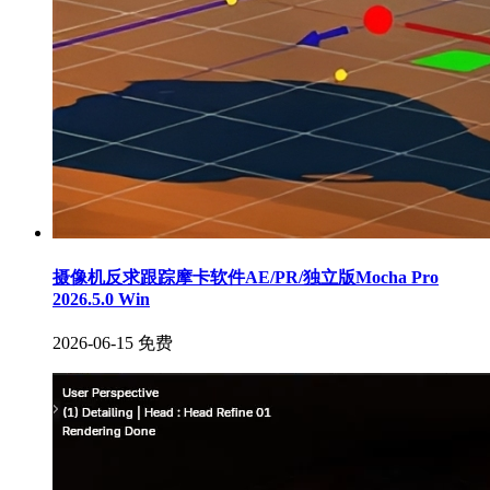
摄像机反求跟踪摩卡软件AE/PR/独立版Mocha Pro
2026.5.0 Win
2026-06-15
免费