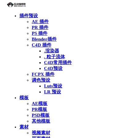
插件预设
AE 插件
PR 插件
PS 插件
Blender插件
C4D 插件
.渲染器
. 粒子流体
C4D常用插件
C4D预设
FCPX 插件
调色预设
Luts预设
LR 预设
模板
AE模板
PR模板
PSD模板
其他模板
素材
视频素材