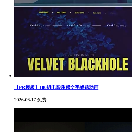
【PR模板】100组电影质感文字标题动画
2026-06-17
免费