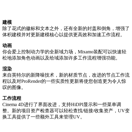
建模
除了花式的徽标和文本之外，还有全新的封盖和倒角，增强了
体积建模并对更新建模核心以提供更高效和加速工作流程。
动画
你会爱上控制动力学的全新域力场，Mixamo装配可以快速轻
松地添加角色动画以及给域添加许多工作流程增强功能。
渲染
来自英特尔的新降噪技术，新的材质节点，改进的节点工作流
程以及对ProRender的一些实质性更新将使您创造更为令人惊
叹的图像。
工作流程
Cinema 4D进行了界面改进，支持HiDPI显示和一些菜单调
整。新的项目资产检查器可以轻松查找/链接/收集资产，UV变
换工具提供了一些额外工具来管理UV。