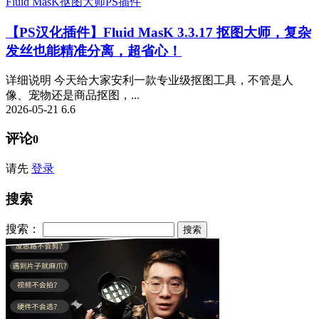
Fluid MasK抠图大师
PS插件
【PS汉化插件】Fluid MasK 3.3.17 抠图大师，复杂
发丝也能精准分离，超省心！
详细说明 今天给大家安利一款专业级抠图工具，不管是人
像、宠物还是商品抠图，...
2026-05-21
6.6
评论
0
请先
登录
搜索
搜索：