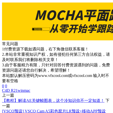
常见问题
1付费资源下载如遇问题，右下角微信联系客服！
2.本站非常重视知识产权，如有侵犯任何第三方合法权益，请
及时联系我们将删除相关文章！
3.由于客服精力有限，只针对回答付费资源遇到的问题，免费
资源问题还请您自行解决，希望理解！
本站默认解压密码为www.vfxcool.com或vfxcool.com 输入时不
要有空格
0
0
C4D R21
winmac
上一篇
【教程】解读AE关键帧图表，这个冷知识你不一定知道！
下
一篇
[VSCO预设] VSCO Cam A5彩色胶片LR预设+移动APP预设