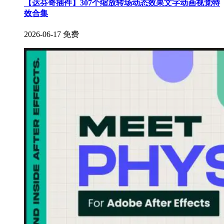
【达芬奇插件】307个缩放转场动态效果文字动画视觉特
效合集
2026-06-17
免费