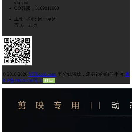
vfxcool
QQ客服：3169811060
工作时间：周一至周
五10—21点
© 2018-2026
VFXcool.com
五分钱特效，您身边的自学平台
冀
ICP备18026256号-1
51La