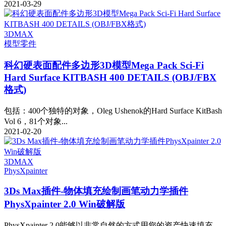
2021-03-29
3DMAX
模型
零件
科幻硬表面配件多边形3D模型Mega Pack Sci-Fi
Hard Surface KITBASH 400 DETAILS (OBJ/FBX
格式)
包括：400个独特的对象，Oleg Ushenok的Hard Surface KitBash
Vol 6，81个对象...
2021-02-20
3DMAX
PhysXpainter
3Ds Max插件-物体填充绘制画笔动力学插件
PhysXpainter 2.0 Win破解版
PhysXpainter 2.0能够以非常自然的方式用您的资产快速填充