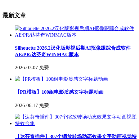
最新文章
Silhouette 2026.2汉化版影视后期AI抠像跟踪合成软件
AE/PR/达芬奇WINMAC版本
2026-07-07
免费
【PR模板】100组电影质感文字标题动画
2026-06-17
免费
【达芬奇插件】307个缩放转场动态效果文字动画视觉特