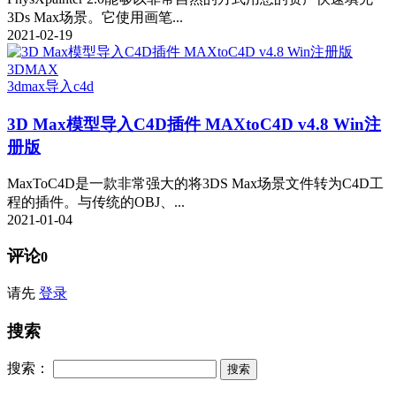
3Ds Max场景。它使用画笔...
2021-02-19
3DMAX
3dmax导入c4d
3D Max模型导入C4D插件 MAXtoC4D v4.8 Win注
册版
MaxToC4D是一款非常强大的将3DS Max场景文件转为C4D工
程的插件。与传统的OBJ、...
2021-01-04
评论
0
请先
登录
搜索
搜索：