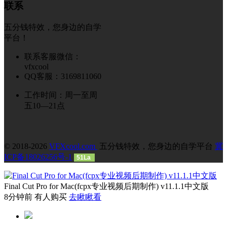
联系
五分钱特效，您身边的自学
平台！
联系客服微信：
vfxcool
QQ客服：3169811060
工作时间：周一至周
五10—21点
© 2018-2026
VFXcool.com
五分钱特效，您身边的自学平台
冀
ICP备18026256号-1
51La
Final Cut Pro for Mac(fcpx专业视频后期制作) v11.1.1中文版
8分钟前 有人购买
去瞅瞅看