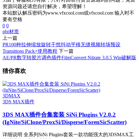
资源问题还请您自行解决，希望理解！
本站默认解压密码为www.vfxcool.com或vfxcool.com 输入时不
要有空格
0
0
pbr
材质
上一篇
PR100种拉伸缩放旋转干扰抖动平移无缝视频转场预设
Transitions Pack+使用教程
下一篇
AE/PR数字转胶片调色插件FilmConvert Nitrate 3.0.5 Win破解版
猜你喜欢
3DMAX
3DS MAX插件
3DS MAX插件合集套装 SiNi Plugins V2.0.2
(IgNite/SiClone/ProxSi/Disperse/ForenSicScatter)
详细说明 全系列SiNi Plugins套装一款功能强大的3DSMAX工