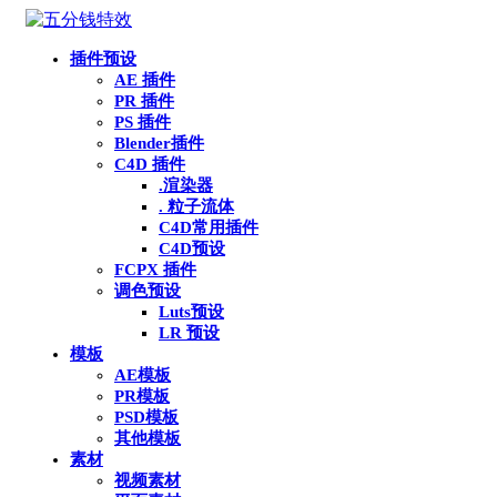
插件预设
AE 插件
PR 插件
PS 插件
Blender插件
C4D 插件
.渲染器
. 粒子流体
C4D常用插件
C4D预设
FCPX 插件
调色预设
Luts预设
LR 预设
模板
AE模板
PR模板
PSD模板
其他模板
素材
视频素材