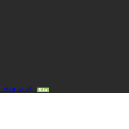
CP备18026256号-1
51La