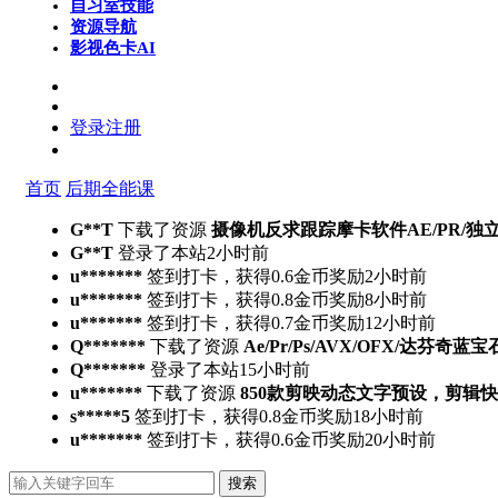
自习室
技能
资源导航
影视色卡
AI
登录
注册
首页
后期全能课
G**T
下载了资源
摄像机反求跟踪摩卡软件AE/PR/独立版Moch
G**T
登录了本站
2小时前
u*******
签到打卡，获得0.6金币奖励
2小时前
u*******
签到打卡，获得0.8金币奖励
8小时前
u*******
签到打卡，获得0.7金币奖励
12小时前
Q*******
下载了资源
Ae/Pr/Ps/AVX/OFX/达芬奇蓝宝
Q*******
登录了本站
15小时前
u*******
下载了资源
850款剪映动态文字预设，剪辑
s*****5
签到打卡，获得0.8金币奖励
18小时前
u*******
签到打卡，获得0.6金币奖励
20小时前
搜索