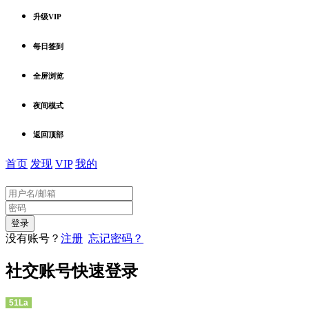
升级VIP
每日签到
全屏浏览
夜间模式
返回顶部
首页
发现
VIP
我的
没有账号？
注册
忘记密码？
社交账号快速登录
51La