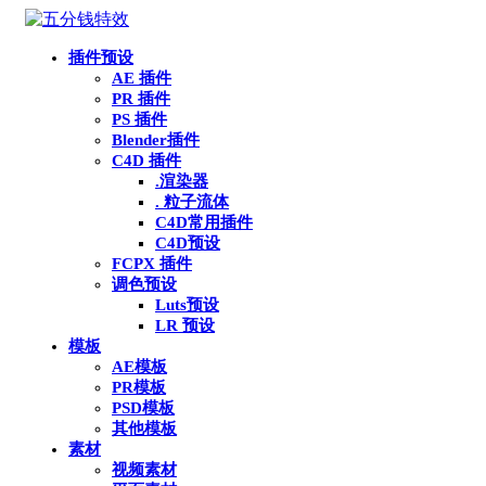
插件预设
AE 插件
PR 插件
PS 插件
Blender插件
C4D 插件
.渲染器
. 粒子流体
C4D常用插件
C4D预设
FCPX 插件
调色预设
Luts预设
LR 预设
模板
AE模板
PR模板
PSD模板
其他模板
素材
视频素材