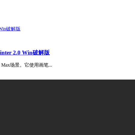
er 2.0 Win破解版
 Max场景。它使用画笔...