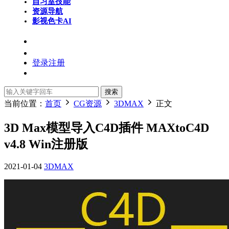
自习室
技能
资源导航
影视色卡
AI
登录
注册
搜索
当前位置：
首页
CG资源
3DMAX
正文
3D Max模型导入C4D插件 MAXtoC4D
v4.8 Win注册版
2021-01-04
3DMAX