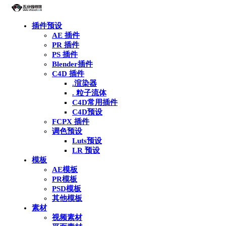
插件预设
AE 插件
PR 插件
PS 插件
Blender插件
C4D 插件
.渲染器
. 粒子流体
C4D常用插件
C4D预设
FCPX 插件
调色预设
Luts预设
LR 预设
模板
AE模板
PR模板
PSD模板
其他模板
素材
视频素材