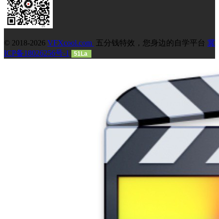
© 2018-2026
VFXcool.com
五分钱特效，您身边的自学平台
冀
ICP备18026256号-1
51La