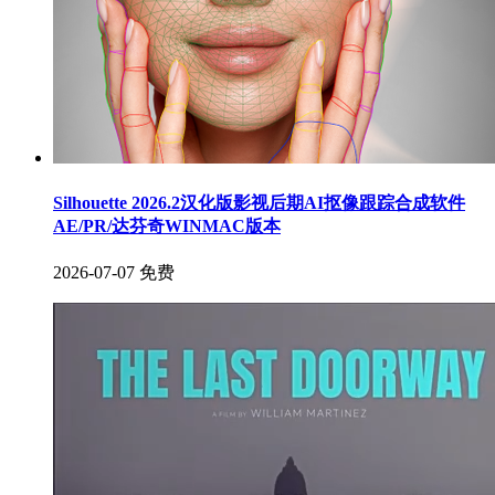
Silhouette 2026.2汉化版影视后期AI抠像跟踪合成软件
AE/PR/达芬奇WINMAC版本
2026-07-07
免费