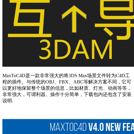
MaxToC4D是一款非常强大的将3DS Max场景文件转为C4D工
程的插件。与传统的OBJ、FBX、ABC等解决方案不同，它可
以更好地保留整个场景的信息，比如材质、灯光、动画等等，
非常强大，可谓利器。操作十分简单，下载包内还包含了安装
说明.