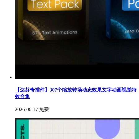
【达芬奇插件】307个缩放转场动态效果文字动画视觉特
效合集
2026-06-17
免费