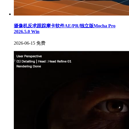
摄像机反求跟踪摩卡软件AE/PR/独立版Mocha Pro
2026.5.0 Win
2026-06-15
免费