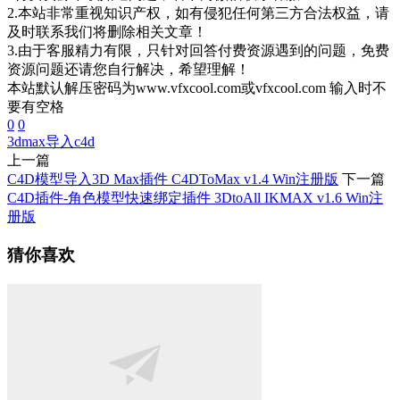
2.本站非常重视知识产权，如有侵犯任何第三方合法权益，请
及时联系我们将删除相关文章！
3.由于客服精力有限，只针对回答付费资源遇到的问题，免费
资源问题还请您自行解决，希望理解！
本站默认解压密码为www.vfxcool.com或vfxcool.com 输入时不
要有空格
0
0
3dmax导入c4d
上一篇
C4D模型导入3D Max插件 C4DToMax v1.4 Win注册版
下一篇
C4D插件-角色模型快速绑定插件 3DtoAll IKMAX v1.6 Win注
册版
猜你喜欢