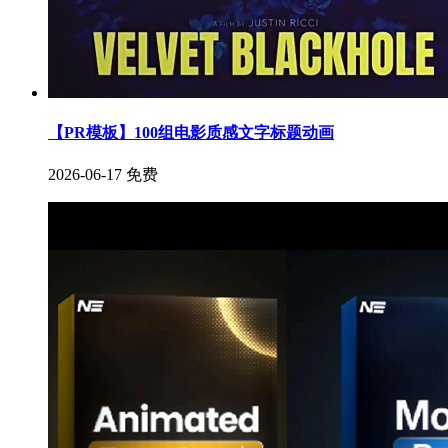
【PR模板】100组电影质感文字标题动画
2026-06-17
免费