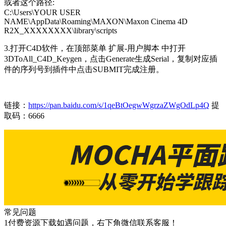
或者这个路径:
C:\Users\YOUR USER
NAME\AppData\Roaming\MAXON\Maxon Cinema 4D
R2X_XXXXXXXX\library\scripts
3.打开C4D软件，在顶部菜单 扩展-用户脚本 中打开
3DToAll_C4D_Keygen，点击Generate生成Serial，复制对应插
件的序列号到插件中点击SUBMIT完成注册。
链接：
https://pan.baidu.com/s/1qeBtOegwWgrzaZWgOdLp4Q
提
取码：6666
常见问题
1付费资源下载如遇问题，右下角微信联系客服！