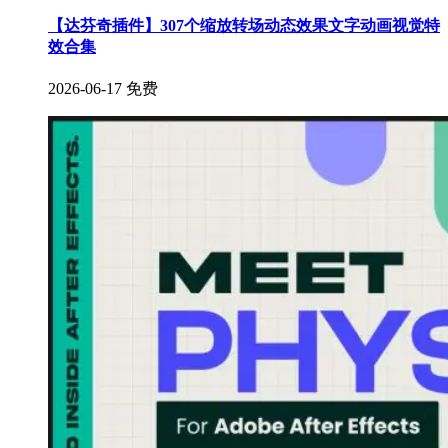
【达芬奇插件】307个缩放转场动态效果文字动画视觉特
效合集
2026-06-17
免费