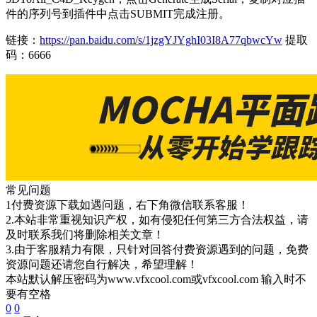
件的序列号到插件中点击SUBMIT完成注册。
链接：
https://pan.baidu.com/s/1jzgYJYghI03I8A77qbwcYw
提取
码：6666
常见问题
1付费资源下载如遇问题，右下角微信联系客服！
2.本站非常重视知识产权，如有侵犯任何第三方合法权益，请
及时联系我们将删除相关文章！
3.由于客服精力有限，只针对回答付费资源遇到的问题，免费
资源问题还请您自行解决，希望理解！
本站默认解压密码为www.vfxcool.com或vfxcool.com 输入时不
要有空格
0
0