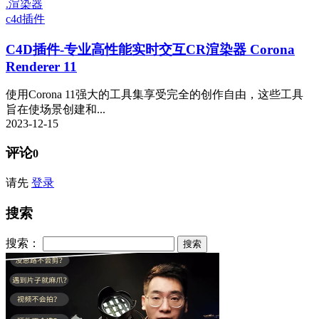
.渲染器
c4d插件
C4D插件-专业高性能实时交互CR渲染器 Corona
Renderer 11
使用Corona 11强大的工具集享受完全的创作自由，这些工具
旨在使场景创建和...
2023-12-15
评论
0
请先
登录
搜索
搜索：