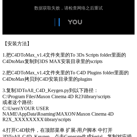
【安装方法】
1.把C4DToMax_v1.4文件夹里的To 3Ds Scripts folder里面的
C4DtoMax复制到3DS MAX安装目录里的scripts
2.把C4DToMax_v1.4文件夹里的To C4D Plugins folder里面的
C4DtoMax拷贝到C4D安装目录里的plugins
3.复制3DToAll_C4D_Keygen.py到以下路径：
C:\Program Files\Maxon Cinema 4D R23\library\scripts
或者这个路径:
C:\Users\YOUR USER
NAME\AppData\Roaming\MAXON\Maxon Cinema 4D
R2X_XXXXXXXX\library\scripts
4.打开C4D软件，在顶部菜单 扩展-用户脚本 中打开
3DToAll_C4D_Keygen，点击Generate生成Serial，复制对应插