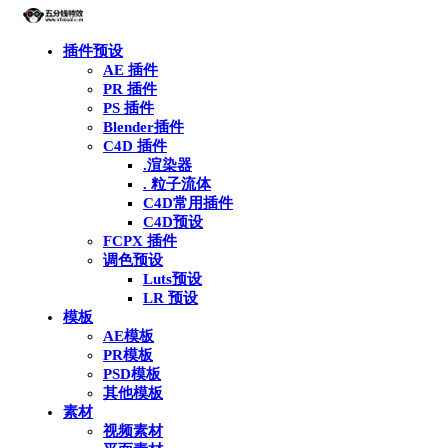
插件预设
AE 插件
PR 插件
PS 插件
Blender插件
C4D 插件
.渲染器
. 粒子流体
C4D常用插件
C4D预设
FCPX 插件
调色预设
Luts预设
LR 预设
模板
AE模板
PR模板
PSD模板
其他模板
素材
视频素材