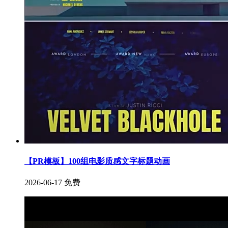
【PR模板】100组电影质感文字标题动画
2026-06-17
免费