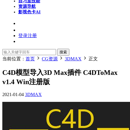
自习室
技能
资源导航
影视色卡
AI
登录
注册
搜索
当前位置：
首页
CG资源
3DMAX
正文
C4D模型导入3D Max插件 C4DToMax
v1.4 Win注册版
2021-01-04
3DMAX