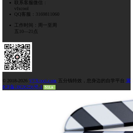
联系客服微信：
vfxcool
QQ客服：3169811060
工作时间：周一至周
五10—21点
© 2018-2026
VFXcool.com
五分钱特效，您身边的自学平台
冀
ICP备18026256号-1
51La