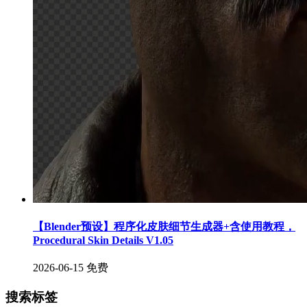
【Blender预设】程序化皮肤细节生成器+含使用教程，
Procedural Skin Details V1.05
2026-06-15
免费
搜索标签