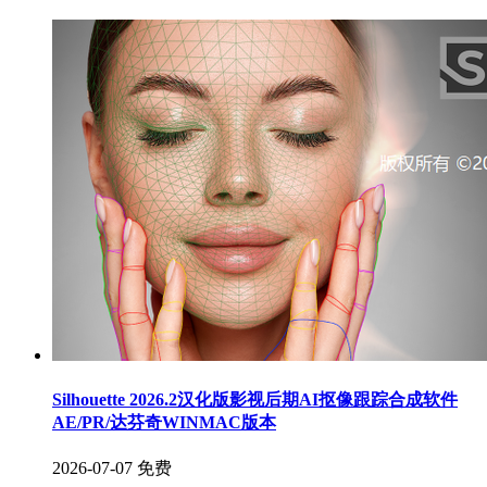
Silhouette 2026.2汉化版影视后期AI抠像跟踪合成软件
AE/PR/达芬奇WINMAC版本
2026-07-07
免费