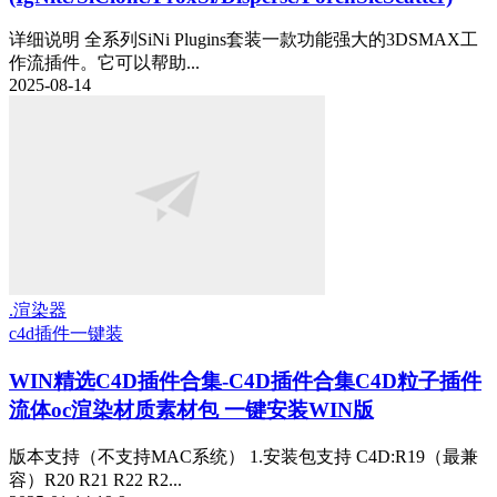
详细说明 全系列SiNi Plugins套装一款功能强大的3DSMAX工
作流插件。它可以帮助...
2025-08-14
.渲染器
c4d插件一键装
WIN精选
C4D插件合集-C4D插件合集C4D粒子插件
流体oc渲染材质素材包 一键安装WIN版
版本支持（不支持MAC系统） 1.安装包支持 C4D:R19（最兼
容）R20 R21 R22 R2...