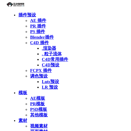
插件预设
AE 插件
PR 插件
PS 插件
Blender插件
C4D 插件
.渲染器
. 粒子流体
C4D常用插件
C4D预设
FCPX 插件
调色预设
Luts预设
LR 预设
模板
AE模板
PR模板
PSD模板
其他模板
素材
视频素材