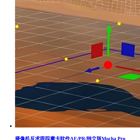
摄像机反求跟踪摩卡软件AE/PR/独立版Mocha Pro