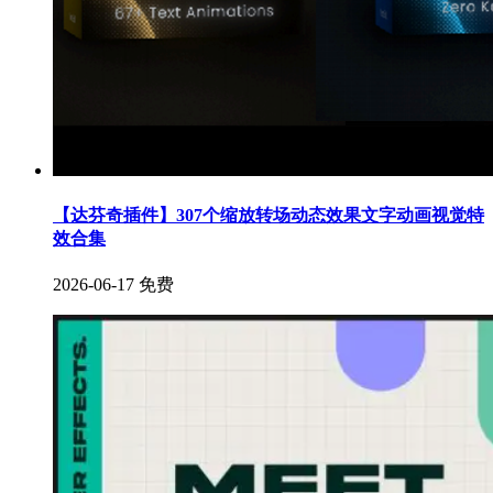
【达芬奇插件】307个缩放转场动态效果文字动画视觉特
效合集
2026-06-17
免费