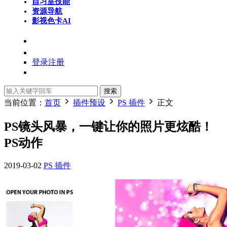
自习室
技能
资源导航
影视色卡
AI
登录
注册
搜索
当前位置：
首页
插件预设
PS 插件
正文
PS镜头风暴，一键让你的照片更炫酷！
PS动作
2019-03-02
PS 插件