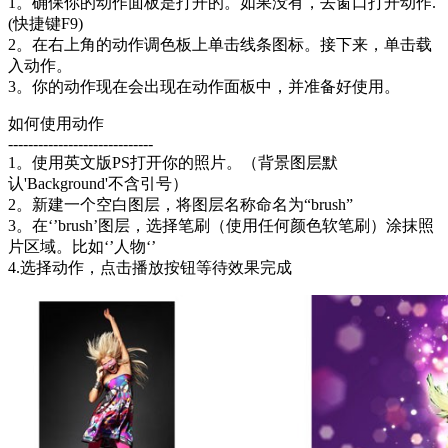
1。确保你的动作面板是打开的。如果没有，去窗口打开动作.
(快捷键F9)
2。在右上角的动作调色板上单击线条图标。接下来，单击载
入动作。
3。你的动作现在会出现在动作面板中，并准备好使用。
如何使用动作
-----------------------------
1。使用英文版PS打开你的照片。（背景图层默
认'Background'不含引号）
2。新建一个空白图层，将图层名称命名为“brush”
3。在‘’brush’图层，选择笔刷（使用任何颜色软笔刷）涂抹照
片区域。比如‘’人物‘’
4.选择动作，点击播放按钮等待效果完成