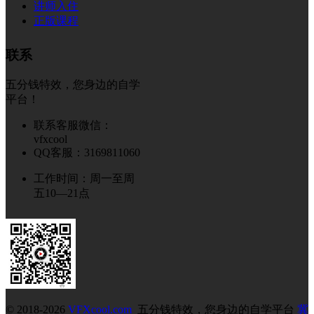
讲师入住
正版课程
联系
五分钱特效，您身边的自学
平台！
联系客服微信：
vfxcool
QQ客服：3169811060
工作时间：周一至周
五10—21点
© 2018-2026
VFXcool.com
五分钱特效，您身边的自学平台
冀