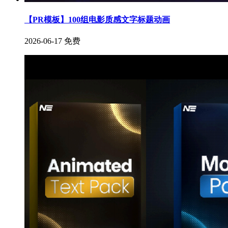
【PR模板】100组电影质感文字标题动画
2026-06-17
免费