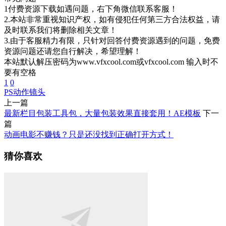
1付费资源下载如遇问题，右下角微信联系客服！
2.本站非常重视知识产权，如有侵犯任何第三方合法权益，请
及时联系我们将删除相关文章！
3.由于客服精力有限，只针对回答付费资源遇到的问题，免费
资源问题还请您自行解决，希望理解！
本站默认解压密码为www.vfxcool.com或vfxcool.com 输入时不
要有空格
1
0
PS动作
镜头
上一篇
最新栏目包装工具包，大量包装效果直接套用！AE模板
下一
篇
动画电影不赚钱？只是还没找到正确打开方式！
猜你喜欢