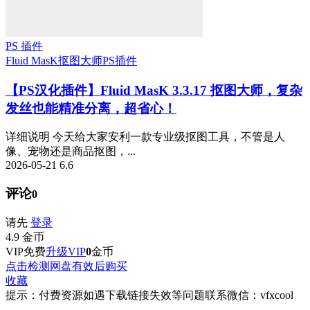
PS 插件
Fluid MasK抠图大师
PS插件
【PS汉化插件】Fluid MasK 3.3.17 抠图大师，复杂
发丝也能精准分离，超省心！
详细说明 今天给大家安利一款专业级抠图工具，不管是人
像、宠物还是商品抠图，...
2026-05-21
6.6
评论
0
请先
登录
4.9
金币
VIP免费
升级VIP
0
金币
点击检测网盘有效后购买
收藏
提示：付费资源如遇下载链接失效等问题联系微信：vfxcool