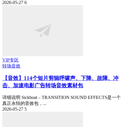
2026-05-27
6
VIP专区
转场音效
【音效】114个短片剪辑呼啸声、下降、故障、冲
击、加速电影广告转场音效素材包
详细说明 Sickboat – TRANSITION SOUND EFFECTS是一个
真正永恒的音效包，...
2026-05-27
5