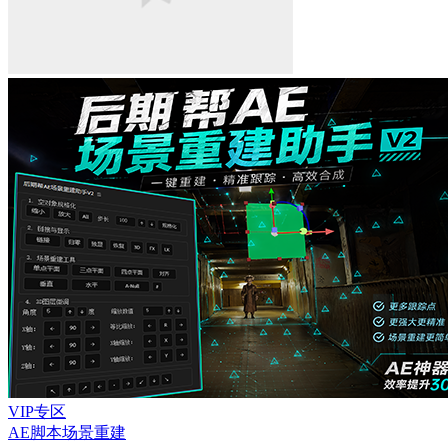
VIP专区
AE脚本
场景重建