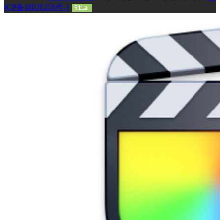
ICP备18026256号-1
51La