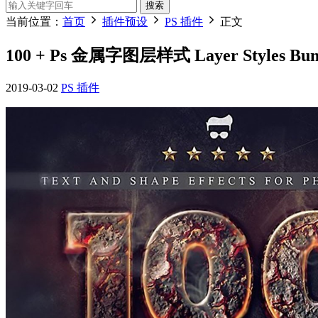
搜索
当前位置：
首页
插件预设
PS 插件
正文
100 + Ps 金属字图层样式 Layer Styles Bundle
2019-03-02
PS 插件