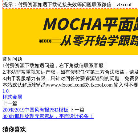
提示：付费资源如遇下载链接失效等问题联系微信：vfxcool
常见问题
1付费资源下载如遇问题，右下角微信联系客服！
2.本站非常重视知识产权，如有侵犯任何第三方合法权益，请
3.由于客服精力有限，只针对回答付费资源遇到的问题，免费
本站默认解压密码为www.vfxcool.com或vfxcool.com 输入时
1
0
样式
金属
上一篇
200套2019中国风海报PSD模板
下一篇
300款肌理纹理元素素材，平面设计必备！
猜你喜欢