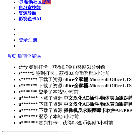
帮助社区
提问
自习室
技能
资源导航
影视色卡
AI
登录
注册
首页
后期全能课
c**y
签到打卡，获得0.7金币奖励
51分钟前
s*****5
签到打卡，获得0.8金币奖励
3小时前
x*******
下载了资源
office全家桶-Microsoft Office L
x*******
下载了资源
office全家桶-Microsoft Office L
x*******
登录了本站
5小时前
u*******
下载了资源
中文汉化AE插件-物体表面跟踪特效合成高
u*******
下载了资源
中文汉化AE插件-物体表面跟踪特效合成高
u*******
下载了资源
摄像机反求跟踪摩卡软件AE/PR/OFX/达
u*******
登录了本站
6小时前
u*******
签到打卡，获得0.8金币奖励
9小时前