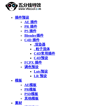
插件预设
AE 插件
PR 插件
PS 插件
Blender插件
C4D 插件
.渲染器
. 粒子流体
C4D常用插件
C4D预设
FCPX 插件
调色预设
Luts预设
LR 预设
模板
AE模板
PR模板
PSD模板
其他模板
素材