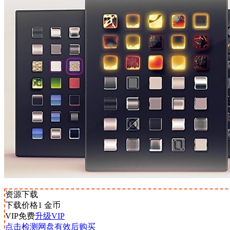
资源下载
下载价格
1
金币
VIP免费
升级VIP
点击检测网盘有效后购买