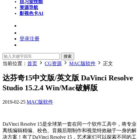
自习室
技能
资源导航
影视色卡
AI
登录
注册
搜索
当前位置：
首页
CG资源
MAC版软件
正文
达芬奇15中文版/英文版 DaVinci Resolve
Studio 15.2.4 Win/Mac破解版
2019-02-25
MAC版软件
DaVinci Resolve 15是全球第一套在同一个软件工具中，将专业
离线编辑精编、校色、音频后期制作和视觉特效融于一身的解
决方案！有了DaVinci Resolve 15，艺术家们可以探索不同的工