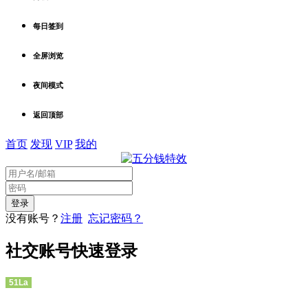
每日签到
全屏浏览
夜间模式
返回顶部
首页
发现
VIP
我的
没有账号？
注册
忘记密码？
社交账号快速登录
51La