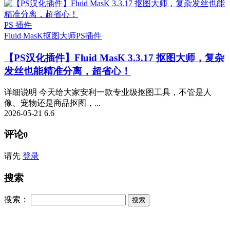
PS 插件
Fluid MasK抠图大师
PS插件
【PS汉化插件】Fluid MasK 3.3.17 抠图大师，复杂
发丝也能精准分离，超省心！
详细说明 今天给大家安利一款专业级抠图工具，不管是人
像、宠物还是商品抠图，...
2026-05-21
6.6
评论
0
请先
登录
搜索
搜索：