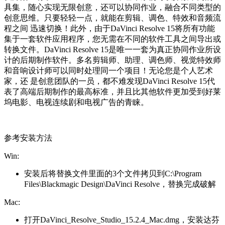
具集，随心实现无限创意，还可以协同作业，融合不同类型的
创意思维。只要轻轻一点，就能在剪辑、调色、特效和音频流
程之间 迅速切换！此外，由于DaVinci Resolve 15将所有功能
集于一套软件应用程序，您无需在不同的软件工具之间导出或
转换文件。DaVinci Resolve 15是唯一一套为真正协同作业所设
计的后期制作软件。多名剪辑师、助理、调色师、视觉特效师
和音响设计师可以同时处理同一个项目！无论您是个人艺术
家，还 是创意团队的一员，都不难发现DaVinci Resolve 15代
表了高端后期制作的最高标准，并且比其他软件更加受到好莱
坞电影、电视连续剧和电视广告的青睐。
参考安装方法
Win:
安装后将替换文件里面的3个文件拷贝到C:\Program
Files\Blackmagic Design\DaVinci Resolve，替换完成破解
Mac:
打开DaVinci_Resolve_Studio_15.2.4_Mac.dmg，安装达芬