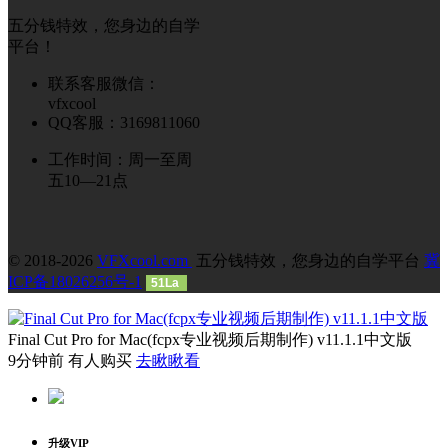
五分钱特效，您身边的自学
平台！
联系客服微信：
vfxcool
QQ客服：3169811060
工作时间：周一至周
五10—21点
© 2018-2026
VFXcool.com
五分钱特效，您身边的自学平台
冀
ICP备18026256号-1
51La
Final Cut Pro for Mac(fcpx专业视频后期制作) v11.1.1中文版
9分钟前 有人购买
去瞅瞅看
升级VIP