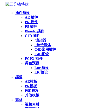
插件预设
AE 插件
PR 插件
PS 插件
Blender插件
C4D 插件
.渲染器
. 粒子流体
C4D常用插件
C4D预设
FCPX 插件
调色预设
Luts预设
LR 预设
模板
AE模板
PR模板
PSD模板
其他模板
素材
视频素材