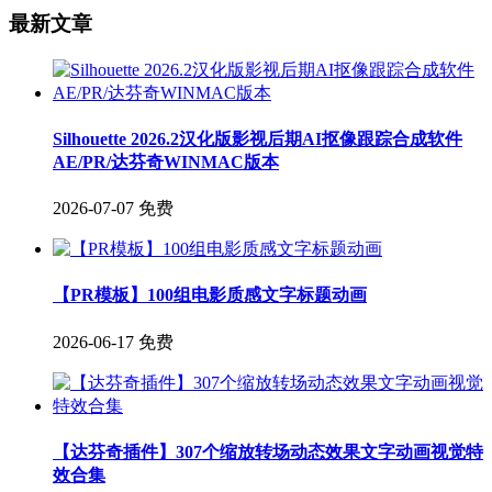
最新文章
Silhouette 2026.2汉化版影视后期AI抠像跟踪合成软件
AE/PR/达芬奇WINMAC版本
2026-07-07
免费
【PR模板】100组电影质感文字标题动画
2026-06-17
免费
【达芬奇插件】307个缩放转场动态效果文字动画视觉特
效合集