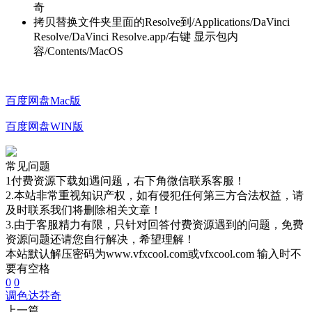
奇
拷贝替换文件夹里面的Resolve到/Applications/DaVinci
Resolve/DaVinci Resolve.app/右键 显示包内
容/Contents/MacOS
百度网盘Mac版
百度网盘WIN版
常见问题
1付费资源下载如遇问题，右下角微信联系客服！
2.本站非常重视知识产权，如有侵犯任何第三方合法权益，请
及时联系我们将删除相关文章！
3.由于客服精力有限，只针对回答付费资源遇到的问题，免费
资源问题还请您自行解决，希望理解！
本站默认解压密码为www.vfxcool.com或vfxcool.com 输入时不
要有空格
0
0
调色
达芬奇
上一篇