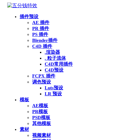
插件预设
AE 插件
PR 插件
PS 插件
Blender插件
C4D 插件
.渲染器
. 粒子流体
C4D常用插件
C4D预设
FCPX 插件
调色预设
Luts预设
LR 预设
模板
AE模板
PR模板
PSD模板
其他模板
素材
视频素材