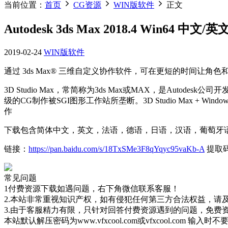
当前位置：
首页
CG资源
WIN版软件
正文
Autodesk 3ds Max 2018.4 Win64
2019-02-24
WIN版软件
通过 3ds Max® 三维自定义协作软件，可在更短的时间
3D Studio Max，常简称为3ds Max或MAX，是Autod
级的CG制作被SGI图形工作站所垄断。3D Studio Max
作
下载包含简体中文，英文，法语，德语，日语，汉语，葡萄牙
链接：
https://pan.baidu.com/s/18TxSMe3F8qYqyc95vaKb-A
提取码
常见问题
1付费资源下载如遇问题，右下角微信联系客服！
2.本站非常重视知识产权，如有侵犯任何第三方合法权益，请
3.由于客服精力有限，只针对回答付费资源遇到的问题，免费
本站默认解压密码为www.vfxcool.com或vfxcool.com 输入时