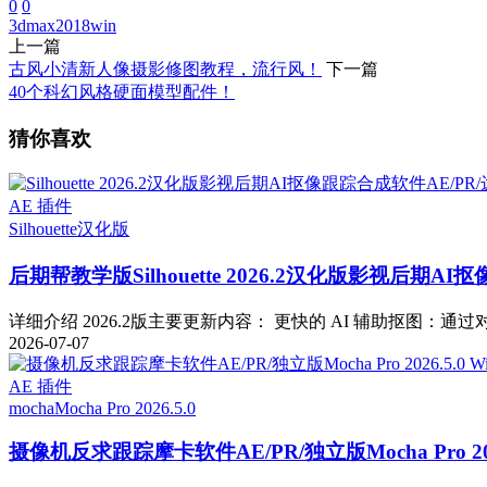
0
0
3dmax2018
win
上一篇
古风小清新人像摄影修图教程，流行风！
下一篇
40个科幻风格硬面模型配件！
猜你喜欢
AE 插件
Silhouette
汉化版
后期帮教学版
Silhouette 2026.2汉化版影视后期
详细介绍 2026.2版主要更新内容： 更快的 AI 辅助抠图：通过对 Fa
2026-07-07
AE 插件
mocha
Mocha Pro 2026.5.0
摄像机反求跟踪摩卡软件AE/PR/独立版Mocha Pro 2026