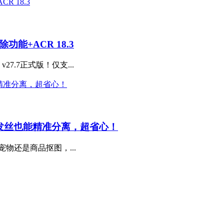
除功能+ACR 18.3
27.7正式版！仅支...
师，复杂发丝也能精准分离，超省心！
物还是商品抠图，...