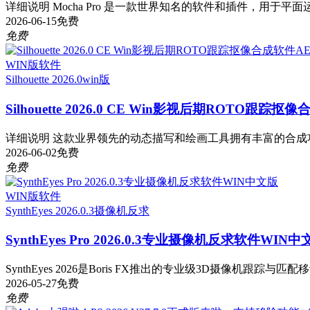
详细说明 Mocha Pro 是一款世界知名的软件和插件，用于平面运
2026-06-15
免费
免费
WIN版软件
Silhouette 2026.0
win版
Silhouette 2026.0 CE Win影视后期ROTO跟踪
详细说明 这款业界领先的动态描写和绘画工具拥有丰富的合成功能。Sil
2026-06-02
免费
免费
WIN版软件
SynthEyes 2026.0.3
摄像机反求
SynthEyes Pro 2026.0.3专业摄像机反求软件WIN中
SynthEyes 2026是Boris FX推出的专业级3D摄像机跟踪与匹
2026-05-27
免费
免费