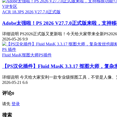
VIP专区
ACR 18.3
PS 2026 V27.7.0正式版
Adobe太强啦！PS 2026 V27.7.0正式版来啦，支持移
详细说明 PS2026正式版又更新啦！今天给大家带来全新PS2026 v
2026-05-26
9.9
PS 插件
Fluid MasK抠图大师
PS插件
【PS汉化插件】Fluid MasK 3.3.17 抠图大
详细说明 今天给大家安利一款专业级抠图工具，不管是人像、宠
2026-05-21
6.6
评论
0
请先
登录
搜索