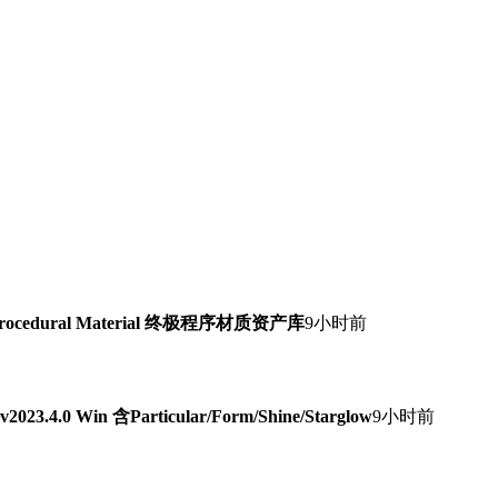
Procedural Material 终极程序材质资产库
9小时前
0 Win 含Particular/Form/Shine/Starglow
9小时前