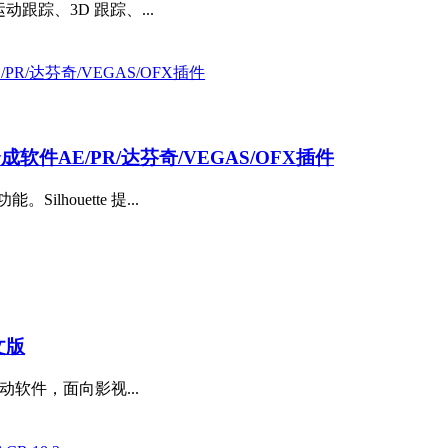
动跟踪、3D 跟踪、...
抠像合成软件AE/PR/达芬奇/VEGAS/OFX插件
houette 提...
文版
配移动软件，面向影视...