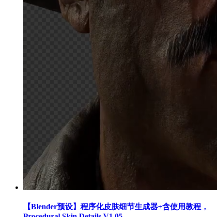
【Blender预设】程序化皮肤细节生成器+含使用教程，
Procedural Skin Details V1.05