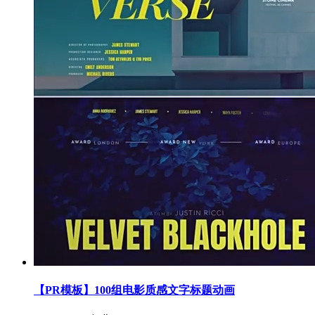
【PR模板】100组电影质感文字标题动画