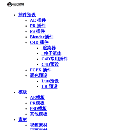
插件预设
AE 插件
PR 插件
PS 插件
Blender插件
C4D 插件
.渲染器
. 粒子流体
C4D常用插件
C4D预设
FCPX 插件
调色预设
Luts预设
LR 预设
模板
AE模板
PR模板
PSD模板
其他模板
素材
视频素材