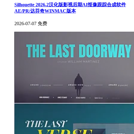
Silhouette 2026.2汉化版影视后期AI抠像跟踪合成软件
AE/PR/达芬奇WINMAC版本
2026-07-07
免费