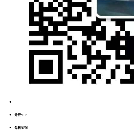
升级VIP
每日签到