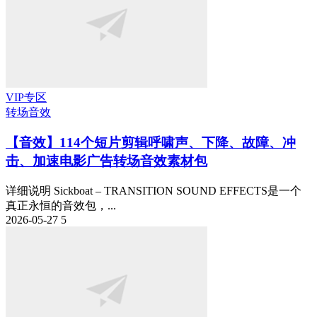
VIP专区
转场音效
【音效】114个短片剪辑呼啸声、下降、故障、冲
击、加速电影广告转场音效素材包
详细说明 Sickboat – TRANSITION SOUND EFFECTS是一个
真正永恒的音效包，...
2026-05-27
5