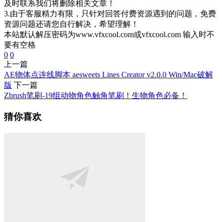
及时联系我们将删除相关文章！
3.由于客服精力有限，只针对回答付费资源遇到的问题，免费
资源问题还请您自行解决，希望理解！
本站默认解压密码为www.vfxcool.com或vfxcool.com 输入时不
要有空格
0
0
上一篇
AE物体点连线脚本 aesweets Lines Creator v2.0.0 Win/Mac破解
版
下一篇
Zbrush笔刷-19组动物角色触角笔刷！生物角色必备！
猜你喜欢