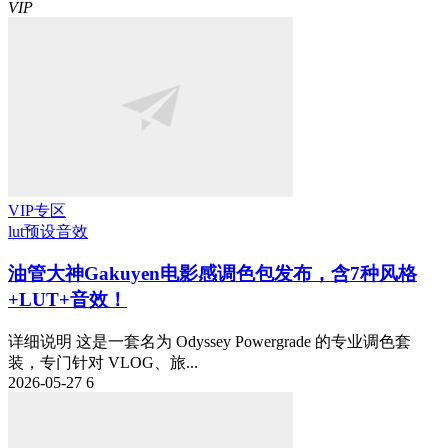
VIP
VIP专区
lut预设
音效
油管大神Gakuyen电影感调色包发布，含7种风格
+LUT+音效！
详细说明 这是一套名为 Odyssey Powergrade 的专业调色套
装，专门针对 VLOG、旅...
2026-05-27
6