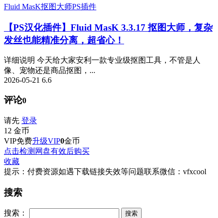
Fluid MasK抠图大师
PS插件
【PS汉化插件】Fluid MasK 3.3.17 抠图大师，复杂
发丝也能精准分离，超省心！
详细说明 今天给大家安利一款专业级抠图工具，不管是人
像、宠物还是商品抠图，...
2026-05-21
6.6
评论
0
请先
登录
12
金币
VIP免费
升级VIP
0
金币
点击检测网盘有效后购买
收藏
提示：付费资源如遇下载链接失效等问题联系微信：vfxcool
搜索
搜索：