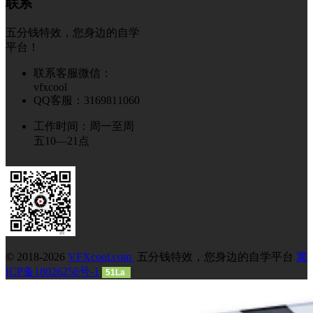
联系
五分钱特效，您身边的自学
平台！
联系客服微信：
vfxcool
QQ客服：3169811060
工作时间：周一至周
五10—21点
© 2018-2026
VFXcool.com
五分钱特效，您身边的自学平台
冀
ICP备18026256号-1
51La