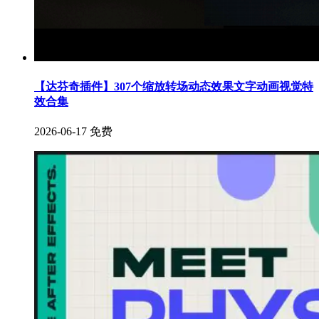
【达芬奇插件】307个缩放转场动态效果文字动画视觉特
效合集
2026-06-17
免费