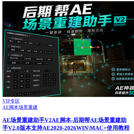
VIP专区
AE脚本
场景重建
AE场景重建助手V2
AE脚本-后期帮AE场景重建助
手V2.0版本支持AE2020-2026WIN\MAC+使用教程