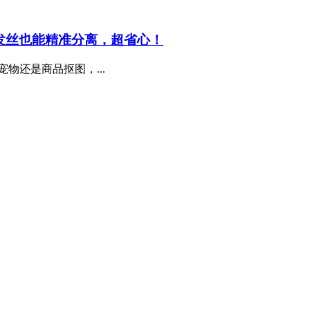
师，复杂发丝也能精准分离，超省心！
物还是商品抠图，...