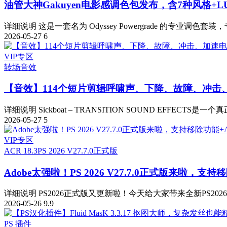
油管大神Gakuyen电影感调色包发布，含7种风格+L
详细说明 这是一套名为 Odyssey Powergrade 的专业调色套装，
2026-05-27
6
VIP专区
转场音效
【音效】114个短片剪辑呼啸声、下降、故障、冲击
详细说明 Sickboat – TRANSITION SOUND EFFECTS是一
2026-05-27
5
VIP专区
ACR 18.3
PS 2026 V27.7.0正式版
Adobe太强啦！PS 2026 V27.7.0正式版来啦，支持移
详细说明 PS2026正式版又更新啦！今天给大家带来全新PS2026 v
2026-05-26
9.9
PS 插件