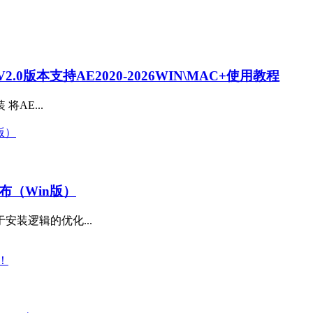
0版本支持AE2020-2026WIN\MAC+使用教程
装 将AE...
撼发布（Win版）
安装逻辑的优化...