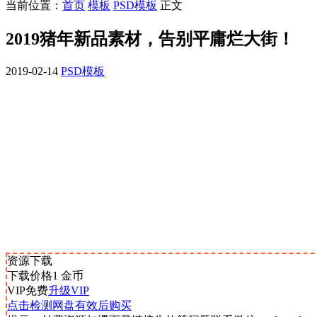
当前位置：
首页
模板
PSD模板
正文
2019猪年新品素材，告别平庸烂大街！
2019-02-14
PSD模板
资源下载
下载价格
1
金币
VIP免费
升级VIP
点击检测网盘有效后购买