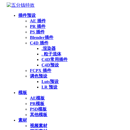
插件预设
AE 插件
PR 插件
PS 插件
Blender插件
C4D 插件
.渲染器
. 粒子流体
C4D常用插件
C4D预设
FCPX 插件
调色预设
Luts预设
LR 预设
模板
AE模板
PR模板
PSD模板
其他模板
素材
视频素材