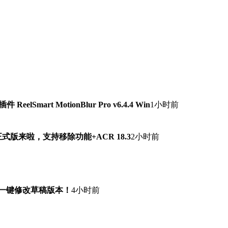
lSmart MotionBlur Pro v6.4.4 Win
1小时前
7.0正式版来啦，支持移除功能+ACR 18.3
2小时前
！一键修改草稿版本！
4小时前