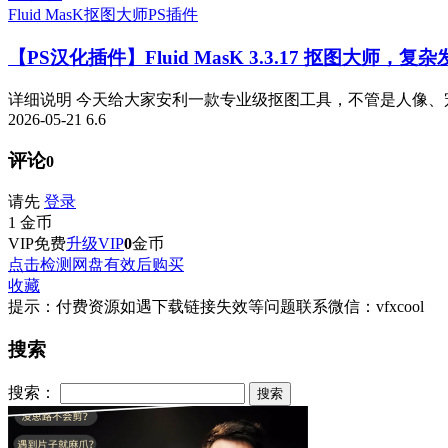
Fluid MasK抠图大师
PS插件
【PS汉化插件】Fluid MasK 3.3.17 抠图大
详细说明 今天给大家安利一款专业级抠图工具，不管是人像、宠
2026-05-21
6.6
评论
0
请先
登录
1
金币
VIP免费
升级VIP
0
金币
点击检测网盘有效后购买
收藏
提示：付费资源如遇下载链接失效等问题联系微信：vfxcool
搜索
搜索：