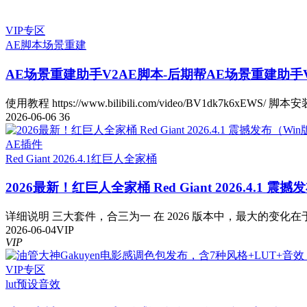
VIP专区
AE脚本
场景重建
AE场景重建助手V2
AE脚本-后期帮AE场景重建助手V2.
使用教程 https://www.bilibili.com/video/BV1dk7k6xEWS/ 脚本安
2026-06-06
36
AE插件
Red Giant 2026.4.1
红巨人全家桶
2026最新！红巨人全家桶 Red Giant 2026.4.1 震
详细说明 三大套件，合三为一 在 2026 版本中，最大的变化在于
2026-06-04
VIP
VIP
VIP专区
lut预设
音效