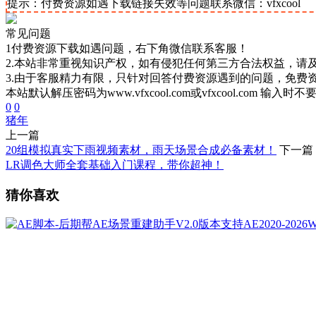
提示：付费资源如遇下载链接失效等问题联系微信：vfxcool
常见问题
1付费资源下载如遇问题，右下角微信联系客服！
2.本站非常重视知识产权，如有侵犯任何第三方合法权益，请
3.由于客服精力有限，只针对回答付费资源遇到的问题，免费
本站默认解压密码为www.vfxcool.com或vfxcool.com 输入时
0
0
猪年
上一篇
20组模拟真实下雨视频素材，雨天场景合成必备素材！
下一篇
LR调色大师全套基础入门课程，带你超神！
猜你喜欢