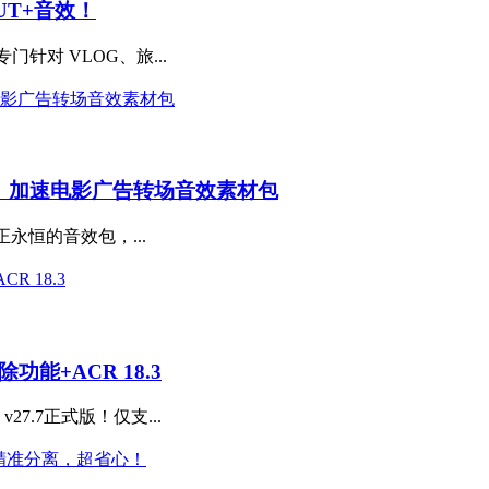
UT+音效！
专门针对 VLOG、旅...
、加速电影广告转场音效素材包
个真正永恒的音效包，...
除功能+ACR 18.3
27.7正式版！仅支...