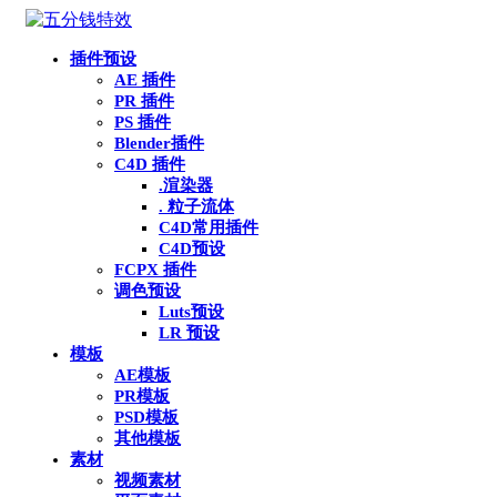
插件预设
AE 插件
PR 插件
PS 插件
Blender插件
C4D 插件
.渲染器
. 粒子流体
C4D常用插件
C4D预设
FCPX 插件
调色预设
Luts预设
LR 预设
模板
AE模板
PR模板
PSD模板
其他模板
素材
视频素材