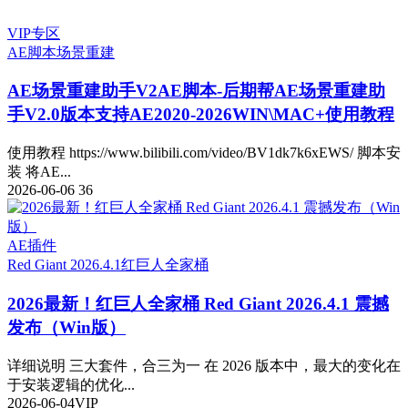
VIP专区
AE脚本
场景重建
AE场景重建助手V2
AE脚本-后期帮AE场景重建助
手V2.0版本支持AE2020-2026WIN\MAC+使用教程
使用教程 https://www.bilibili.com/video/BV1dk7k6xEWS/ 脚本安
装 将AE...
2026-06-06
36
AE插件
Red Giant 2026.4.1
红巨人全家桶
2026最新！红巨人全家桶 Red Giant 2026.4.1 震撼
发布（Win版）
详细说明 三大套件，合三为一 在 2026 版本中，最大的变化在
于安装逻辑的优化...
2026-06-04
VIP