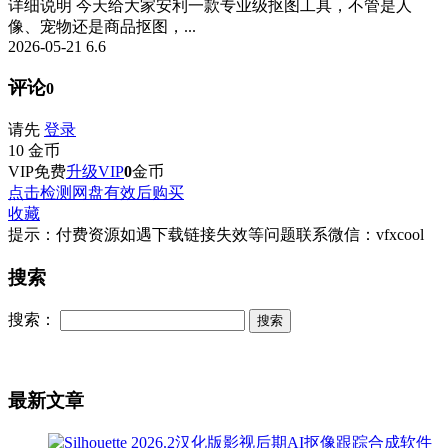
详细说明 今天给大家安利一款专业级抠图工具，不管是人
像、宠物还是商品抠图，...
2026-05-21
6.6
评论
0
请先
登录
10
金币
VIP免费
升级VIP
0
金币
点击检测网盘有效后购买
收藏
提示：付费资源如遇下载链接失效等问题联系微信：vfxcool
搜索
搜索：
最新文章