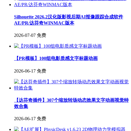
Silhouette 2026.2汉化版影视后期AI抠像跟踪合成软件
AE/PR/达芬奇WINMAC版本
2026-07-07
免费
【PR模板】100组电影质感文字标题动画
2026-06-17
免费
【达芬奇插件】307个缩放转场动态效果文字动画视觉特
效合集
2026-06-17
免费