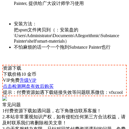
Painter, 提供给广大设计师学习使用
安装方法：
把spsm文件拷贝到（：安装盘的
\Users\Administrator\Documents\Allegorithmic\Substance
Painter\shelf\smart-materials）
不怕麻烦的话一个一个拖到Substance Painter也行
资源下载
下载价格
10
金币
VIP免费
升级VIP
点击检测网盘有效后购买
提示：付费资源如遇下载链接失效等问题联系微信：vfxcool
常见问题
1付费资源下载如遇问题，右下角微信联系客服！
2.本站非常重视知识产权，如有侵犯任何第三方合法权益，请
及时联系我们将删除相关文章！
3.由于客服精力有限，只针对回答付费资源遇到的问题，免费