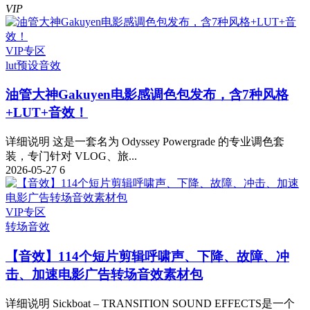
VIP
VIP专区
lut预设
音效
油管大神Gakuyen电影感调色包发布，含7种风格
+LUT+音效！
详细说明 这是一套名为 Odyssey Powergrade 的专业调色套
装，专门针对 VLOG、旅...
2026-05-27
6
VIP专区
转场音效
【音效】114个短片剪辑呼啸声、下降、故障、冲
击、加速电影广告转场音效素材包
详细说明 Sickboat – TRANSITION SOUND EFFECTS是一个