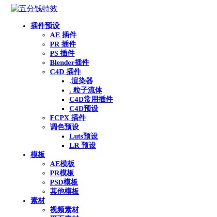
插件预设
AE 插件
PR 插件
PS 插件
Blender插件
C4D 插件
.渲染器
. 粒子流体
C4D常用插件
C4D预设
FCPX 插件
调色预设
Luts预设
LR 预设
模板
AE模板
PR模板
PSD模板
其他模板
素材
视频素材