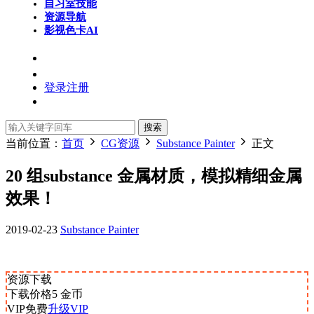
自习室
技能
资源导航
影视色卡
AI
登录
注册
搜索
当前位置：
首页
CG资源
Substance Painter
正文
20 组substance 金属材质，模拟精细金属
效果！
2019-02-23
Substance Painter
资源下载
下载价格
5
金币
VIP免费
升级VIP