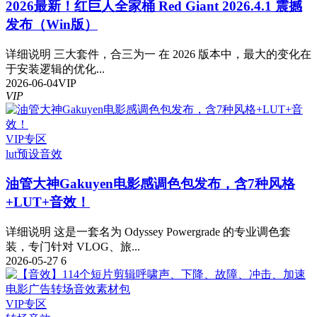
2026最新！红巨人全家桶 Red Giant 2026.4.1 震撼
发布（Win版）
详细说明 三大套件，合三为一 在 2026 版本中，最大的变化在
于安装逻辑的优化...
2026-06-04
VIP
VIP
VIP专区
lut预设
音效
油管大神Gakuyen电影感调色包发布，含7种风格
+LUT+音效！
详细说明 这是一套名为 Odyssey Powergrade 的专业调色套
装，专门针对 VLOG、旅...
2026-05-27
6
VIP专区