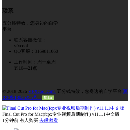
联系
五分钱特效，您身边的自学
平台！
联系客服微信：
vfxcool
QQ客服：3169811060
工作时间：周一至周
五10—21点
© 2018-2026
VFXcool.com
五分钱特效，您身边的自学平台
冀
ICP备18026256号-1
51La
Final Cut Pro for Mac(fcpx专业视频后期制作) v11.1.1中文版
1分钟前 有人购买
去瞅瞅看