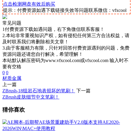
点击检测网盘有效后购买
提示：付费资源如遇下载链接失效等问题联系微信：vfxcool
常见问题
1付费资源下载如遇问题，右下角微信联系客服！
2.本站非常重视知识产权，如有侵犯任何第三方合法权益，请
及时联系我们将删除相关文章！
3.由于客服精力有限，只针对回答付费资源遇到的问题，免费
资源问题还请您自行解决，希望理解！
本站默认解压密码为www.vfxcool.com或vfxcool.com 输入时不
要有空格
0
0
材质
金属
上一篇
​ZBrush-18组岩石地表损坏的笔刷！
下一篇
ZBrush皮肤细节中文笔刷！
猜你喜欢