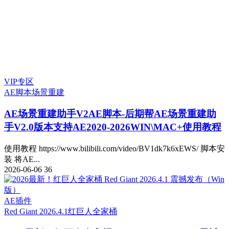
VIP专区
AE脚本
场景重建
AE场景重建助手V2
AE脚本-后期帮AE场景重建助
手V2.0版本支持AE2020-2026WIN\MAC+使用教程
使用教程 https://www.bilibili.com/video/BV1dk7k6xEWS/ 脚本安
装 将AE...
2026-06-06
36
AE插件
Red Giant 2026.4.1
红巨人全家桶