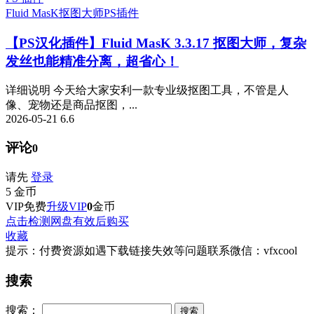
Fluid MasK抠图大师
PS插件
【PS汉化插件】Fluid MasK 3.3.17 抠图大师，复杂
发丝也能精准分离，超省心！
详细说明 今天给大家安利一款专业级抠图工具，不管是人
像、宠物还是商品抠图，...
2026-05-21
6.6
评论
0
请先
登录
5
金币
VIP免费
升级VIP
0
金币
点击检测网盘有效后购买
收藏
提示：付费资源如遇下载链接失效等问题联系微信：vfxcool
搜索
搜索：