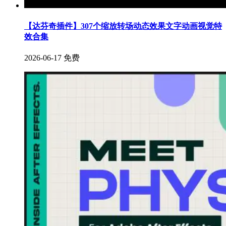
【达芬奇插件】307个缩放转场动态效果文字动画视觉特
效合集
2026-06-17
免费