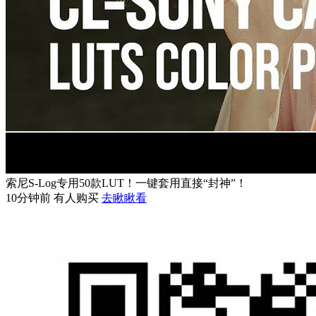
索尼S-Log专用50款LUT！一键套用直接“封神”！
10分钟前 有人购买
去瞅瞅看