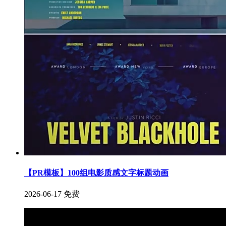
【PR模板】100组电影质感文字标题动画
2026-06-17
免费