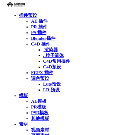
插件预设
AE 插件
PR 插件
PS 插件
Blender插件
C4D 插件
.渲染器
. 粒子流体
C4D常用插件
C4D预设
FCPX 插件
调色预设
Luts预设
LR 预设
模板
AE模板
PR模板
PSD模板
其他模板
素材
视频素材