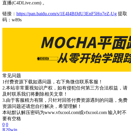
直播(C4DLive.com) 。
链接：
https://pan.baidu.com/s/1E4I4BfJdU3EnF5Ho7eZ-Ug
提取
码：w89s
常见问题
1付费资源下载如遇问题，右下角微信联系客服！
2.本站非常重视知识产权，如有侵犯任何第三方合法权益，请
及时联系我们将删除相关文章！
3.由于客服精力有限，只针对回答付费资源遇到的问题，免费
资源问题还请您自行解决，希望理解！
本站默认解压密码为www.vfxcool.com或vfxcool.com 输入时不
要有空格
0
0
R20
win