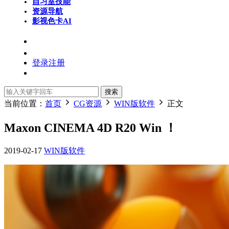
自习室
技能
资源导航
影视色卡
AI
登录
注册
搜索
当前位置：
首页
CG资源
WIN版软件
正文
Maxon CINEMA 4D R20 Win ！
2019-02-17
WIN版软件