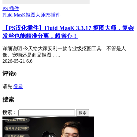
PS 插件
Fluid MasK抠图大师
PS插件
【PS汉化插件】Fluid MasK 3.3.17 抠图大师，复杂
发丝也能精准分离，超省心！
详细说明 今天给大家安利一款专业级抠图工具，不管是人
像、宠物还是商品抠图，...
2026-05-21
6.6
评论
0
请先
登录
搜索
搜索：