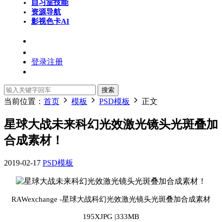
自习室
技能
资源导航
影视色卡
AI
登录
注册
搜索
当前位置：
首页
模板
PSD模板
正文
星球大战未来科幻光效激光镜头光斑叠加
合成素材！
2019-02-17
PSD模板
RAWexchange -星球大战科幻光效激光镜头光斑叠加合成素材
195XJPG |333MB