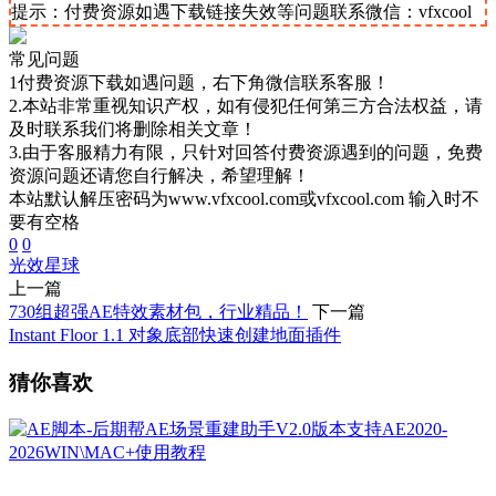
提示：付费资源如遇下载链接失效等问题联系微信：vfxcool
常见问题
1付费资源下载如遇问题，右下角微信联系客服！
2.本站非常重视知识产权，如有侵犯任何第三方合法权益，请
及时联系我们将删除相关文章！
3.由于客服精力有限，只针对回答付费资源遇到的问题，免费
资源问题还请您自行解决，希望理解！
本站默认解压密码为www.vfxcool.com或vfxcool.com 输入时不
要有空格
0
0
光效
星球
上一篇
730组超强AE特效素材包，行业精品！
下一篇
Instant Floor 1.1 对象底部快速创建地面插件
猜你喜欢