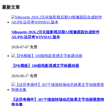
最新文章
Silhouette 2026.2汉化版影视后期AI抠像跟踪合成软件
AE/PR/达芬奇WINMAC版本
2026-07-07
免费
【PR模板】100组电影质感文字标题动画
2026-06-17
免费
【达芬奇插件】307个缩放转场动态效果文字动画视觉特
效合集