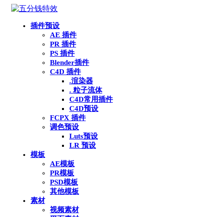
插件预设
AE 插件
PR 插件
PS 插件
Blender插件
C4D 插件
.渲染器
. 粒子流体
C4D常用插件
C4D预设
FCPX 插件
调色预设
Luts预设
LR 预设
模板
AE模板
PR模板
PSD模板
其他模板
素材
视频素材