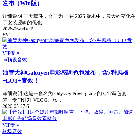
发布（Win版）
详细说明 三大套件，合三为一 在 2026 版本中，最大的变化在
于安装逻辑的优化...
2026-06-04
VIP
VIP
VIP专区
lut预设
音效
油管大神Gakuyen电影感调色包发布，含7种风格
+LUT+音效！
详细说明 这是一套名为 Odyssey Powergrade 的专业调色套
装，专门针对 VLOG、旅...
2026-05-27
6
VIP专区
转场音效