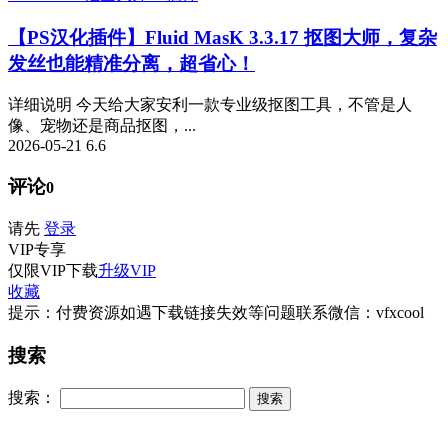
【PS汉化插件】Fluid MasK 3.3.17 抠图大师，复杂
发丝也能精准分离，超省心！
详细说明 今天给大家安利一款专业级抠图工具，不管是人
像、宠物还是商品抠图，...
2026-05-21
6.6
评论
0
请先
登录
VIP
专享
仅限VIP下载
升级VIP
收藏
提示：付费资源如遇下载链接失效等问题联系微信：vfxcool
搜索
搜索：