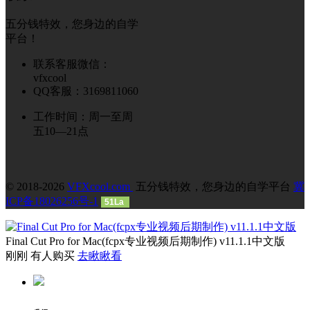
五分钱特效，您身边的自学
平台！
联系客服微信：
vfxcool
QQ客服：3169811060
工作时间：周一至周
五10—21点
© 2018-2026
VFXcool.com
五分钱特效，您身边的自学平台
冀
ICP备18026256号-1
51La
Final Cut Pro for Mac(fcpx专业视频后期制作) v11.1.1中文版
刚刚 有人购买
去瞅瞅看