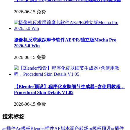
2026-06-15
免费
摄像机反求跟踪摩卡软件AE/PR/独立版Mocha Pro
2026.5.0 Win
2026-06-15
免费
【Blender预设】程序化皮肤细节生成器+含使用教程，
Procedural Skin Details V1.05
2026-06-15
免费
搜索标签
ae插件
Ae模板
Blender插件
AE脚本
调色
转场
pr模板
预设
pr插件