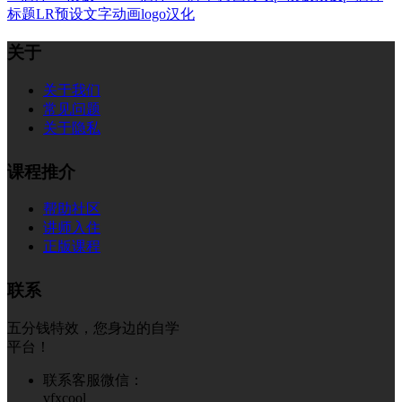
标题
LR预设
文字
动画
logo
汉化
关于
关于我们
常见问题
关于隐私
课程推介
帮助社区
讲师入住
正版课程
联系
五分钱特效，您身边的自学
平台！
联系客服微信：
vfxcool