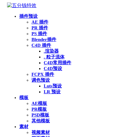
插件预设
AE 插件
PR 插件
PS 插件
Blender插件
C4D 插件
.渲染器
. 粒子流体
C4D常用插件
C4D预设
FCPX 插件
调色预设
Luts预设
LR 预设
模板
AE模板
PR模板
PSD模板
其他模板
素材
视频素材