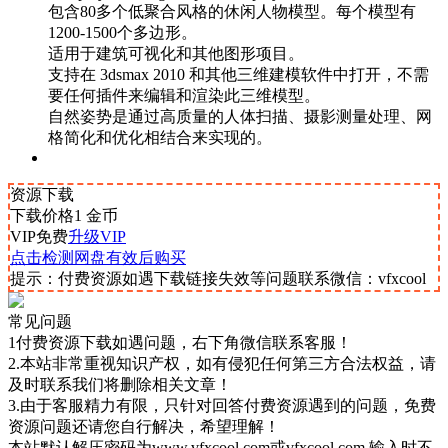
包含80多个低聚合风格的休闲人物模型。每个模型有
1200-1500个多边形。
适用于建筑可视化和其他图形项目。
支持在 3dsmax 2010 和其他三维建模软件中打开，不需
要任何插件来编辑和渲染此三维模型。
自然姿势是通过高质量的人体扫描、摄影测量处理、网
格简化和优化相结合来实现的。
资源下载
下载价格
1
金币
VIP免费
升级VIP
点击检测网盘有效后购买
提示：付费资源如遇下载链接失效等问题联系微信：vfxcool
常见问题
1付费资源下载如遇问题，右下角微信联系客服！
2.本站非常重视知识产权，如有侵犯任何第三方合法权益，请
及时联系我们将删除相关文章！
3.由于客服精力有限，只针对回答付费资源遇到的问题，免费
资源问题还请您自行解决，希望理解！
本站默认解压密码为www.vfxcool.com或vfxcool.com 输入时不