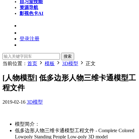
自习室
技能
资源导航
影视色卡
AI
登录
注册
搜索
当前位置：
首页
模板
3D模型
正文
[人物模型] 低多边形人物三维卡通模型工
程文件
2019-02-16
3D模型
模型简介：
低多边形人物三维卡通模型工程文件 - Complete Colored
Lowpoly Standing People Low-poly 3D model