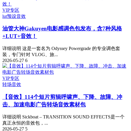
VIP专区
lut预设
音效
油管大神Gakuyen电影感调色包发布，含7种风格
+LUT+音效！
详细说明 这是一套名为 Odyssey Powergrade 的专业调色套
装，专门针对 VLOG、旅...
2026-05-27
6
VIP专区
转场音效
【音效】114个短片剪辑呼啸声、下降、故障、冲
击、加速电影广告转场音效素材包
详细说明 Sickboat – TRANSITION SOUND EFFECTS是一个
真正永恒的音效包，...
2026-05-27
5