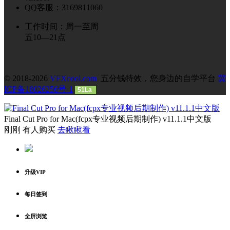
QQ客服：3169811060
工作时间：周一至周
五10—21点
© 2018-2026
VFXcool.com
五分钱特效，您身边的自学平台
冀
ICP备18026256号-1
51La
Final Cut Pro for Mac(fcpx专业视频后期制作) v11.1.1中文版
刚刚 有人购买
去瞅瞅看
升级VIP
每日签到
全屏浏览