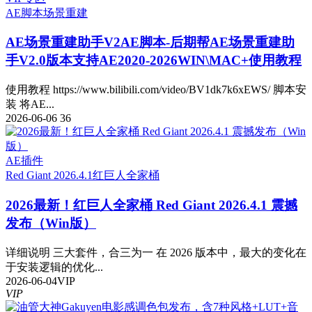
AE脚本
场景重建
AE场景重建助手V2
AE脚本-后期帮AE场景重建助
手V2.0版本支持AE2020-2026WIN\MAC+使用教程
使用教程 https://www.bilibili.com/video/BV1dk7k6xEWS/ 脚本安
装 将AE...
2026-06-06
36
AE插件
Red Giant 2026.4.1
红巨人全家桶
2026最新！红巨人全家桶 Red Giant 2026.4.1 震撼
发布（Win版）
详细说明 三大套件，合三为一 在 2026 版本中，最大的变化在
于安装逻辑的优化...
2026-06-04
VIP
VIP