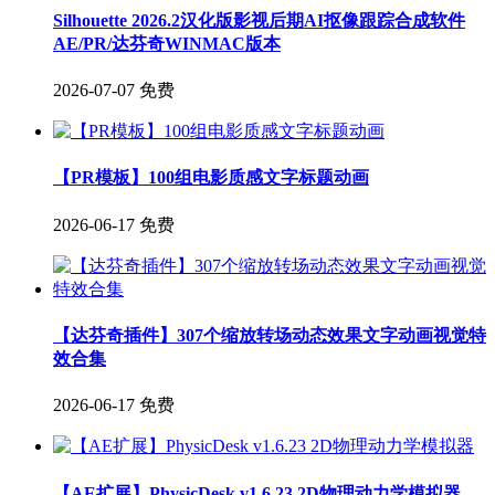
Silhouette 2026.2汉化版影视后期AI抠像跟踪合成软件
AE/PR/达芬奇WINMAC版本
2026-07-07
免费
【PR模板】100组电影质感文字标题动画
2026-06-17
免费
【达芬奇插件】307个缩放转场动态效果文字动画视觉特
效合集
2026-06-17
免费
【AE扩展】PhysicDesk v1.6.23 2D物理动力学模拟器