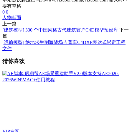
要有空格
0
0
人物
低面
上一篇
[建筑模型] 330 个中国风格古代建筑窗户C4D模型预设库
下一
篇
[运输模型] 绝地求生刺激战场吉普车C4DXP表达式绑定工程
文件
猜你喜欢
VIP专区