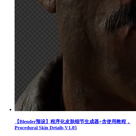
【Blender预设】程序化皮肤细节生成器+含使用教程，
Procedural Skin Details V1.05