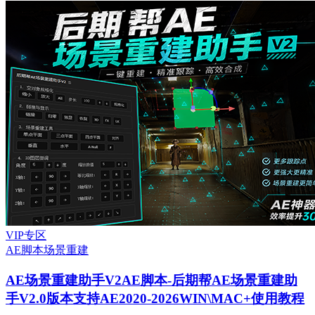
VIP专区
AE脚本
场景重建
AE场景重建助手V2
AE脚本-后期帮AE场景重建助
手V2.0版本支持AE2020-2026WIN\MAC+使用教程