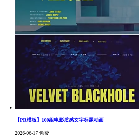
【PR模板】100组电影质感文字标题动画
2026-06-17
免费