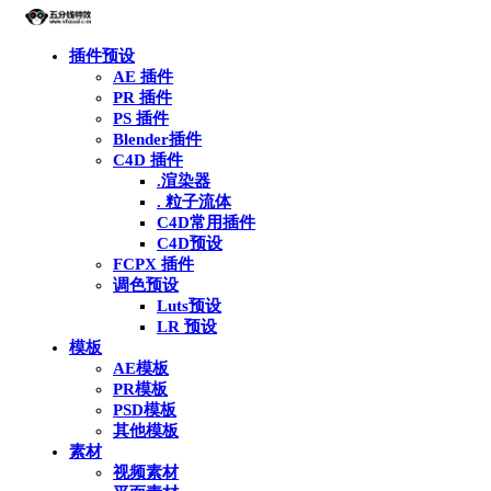
插件预设
AE 插件
PR 插件
PS 插件
Blender插件
C4D 插件
.渲染器
. 粒子流体
C4D常用插件
C4D预设
FCPX 插件
调色预设
Luts预设
LR 预设
模板
AE模板
PR模板
PSD模板
其他模板
素材
视频素材