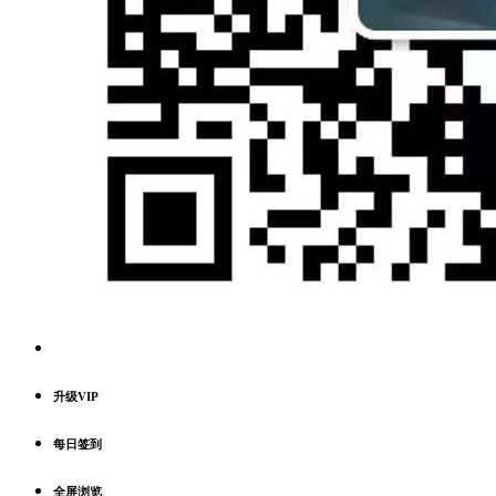
升级VIP
每日签到
全屏浏览