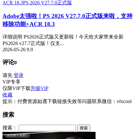
ACR 18.3
PS 2026 V27.7.0正式版
Adobe太强啦！PS 2026 V27.7.0正式版来啦，支持
移除功能+ACR 18.3
详细说明 PS2026正式版又更新啦！今天给大家带来全新
PS2026 v27.7正式版！仅支...
2026-05-26
9.9
评论
0
请先
登录
VIP
专享
仅限VIP下载
升级VIP
收藏
提示：付费资源如遇下载链接失效等问题联系微信：vfxcool
搜索
搜索：