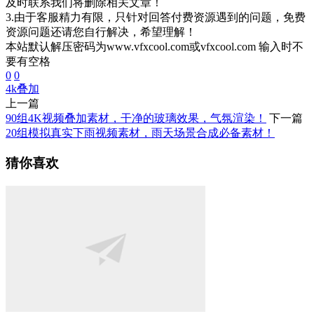
及时联系我们将删除相关文章！
3.由于客服精力有限，只针对回答付费资源遇到的问题，免费
资源问题还请您自行解决，希望理解！
本站默认解压密码为www.vfxcool.com或vfxcool.com 输入时不
要有空格
0
0
4k
叠加
上一篇
90组4K视频叠加素材，干净的玻璃效果，气氛渲染！
下一篇
20组模拟真实下雨视频素材，雨天场景合成必备素材！
猜你喜欢