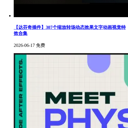
【达芬奇插件】307个缩放转场动态效果文字动画视觉特
效合集
2026-06-17
免费