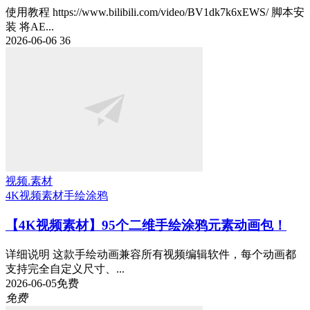
使用教程 https://www.bilibili.com/video/BV1dk7k6xEWS/ 脚本安
装 将AE...
2026-06-06
36
视频.素材
4K视频素材
手绘涂鸦
【4K视频素材】95个二维手绘涂鸦元素动画包！
详细说明 这款手绘动画兼容所有视频编辑软件，每个动画都
支持完全自定义尺寸、...
2026-06-05
免费
免费