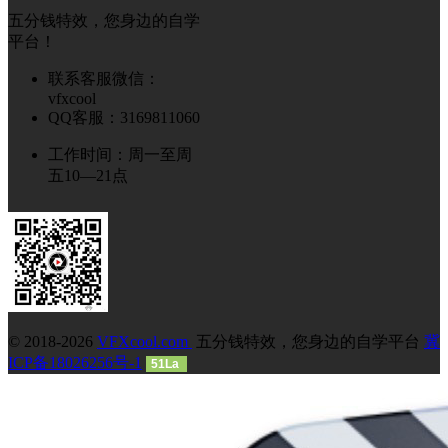
五分钱特效，您身边的自学
平台！
联系客服微信：
vfxcool
QQ客服：3169811060
工作时间：周一至周
五10—21点
© 2018-2026
VFXcool.com
五分钱特效，您身边的自学平台
冀
ICP备18026256号-1
51La