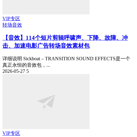
VIP专区
转场音效
【音效】114个短片剪辑呼啸声、下降、故障、冲
击、加速电影广告转场音效素材包
详细说明 Sickboat – TRANSITION SOUND EFFECTS是一个
真正永恒的音效包，...
2026-05-27
5
VIP专区