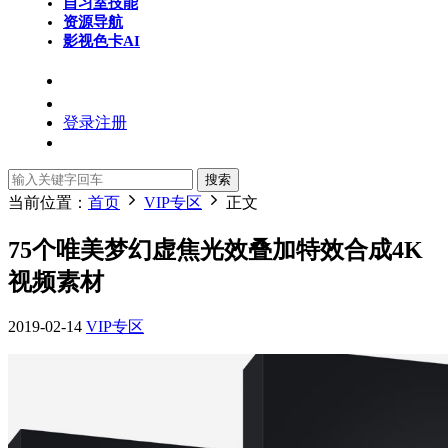
自习室
技能
资源导航
影视色卡
AI
登录
注册
搜索
当前位置：
首页
VIP专区
正文
75个唯美梦幻虚焦光效叠加特效合成4K
视频素材
2019-02-14
VIP专区