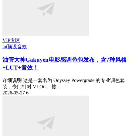
VIP专区
lut预设
音效
油管大神Gakuyen电影感调色包发布，含7种风格
+LUT+音效！
详细说明 这是一套名为 Odyssey Powergrade 的专业调色套
装，专门针对 VLOG、旅...
2026-05-27
6