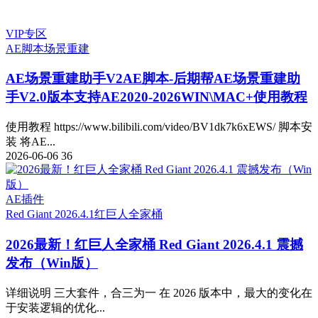
VIP专区
AE脚本
场景重建
AE场景重建助手V2
AE脚本-后期帮AE场景重建助
手V2.0版本支持AE2020-2026WIN\MAC+使用教程
使用教程 https://www.bilibili.com/video/BV1dk7k6xEWS/ 脚本安
装 将AE...
2026-06-06
36
AE插件
Red Giant 2026.4.1
红巨人全家桶
2026最新！红巨人全家桶 Red Giant 2026.4.1 震撼
发布（Win版）
详细说明 三大套件，合三为一 在 2026 版本中，最大的变化在
于安装逻辑的优化...