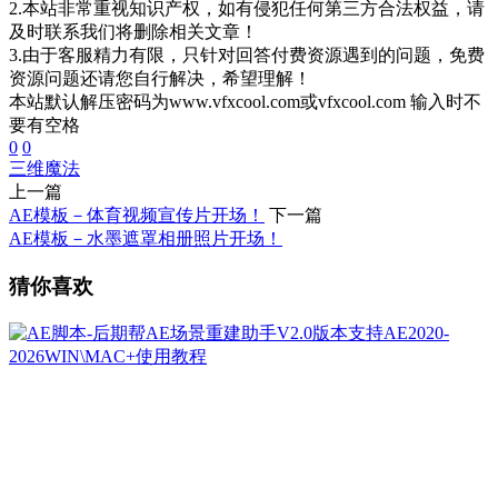
2.本站非常重视知识产权，如有侵犯任何第三方合法权益，请
及时联系我们将删除相关文章！
3.由于客服精力有限，只针对回答付费资源遇到的问题，免费
资源问题还请您自行解决，希望理解！
本站默认解压密码为www.vfxcool.com或vfxcool.com 输入时不
要有空格
0
0
三维
魔法
上一篇
AE模板－体育视频宣传片开场！
下一篇
AE模板－水墨遮罩相册照片开场！
猜你喜欢