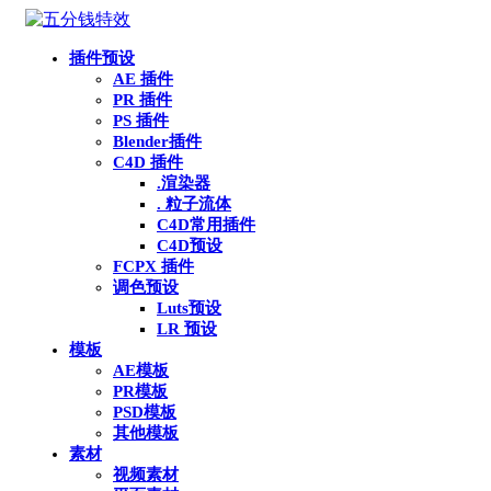
插件预设
AE 插件
PR 插件
PS 插件
Blender插件
C4D 插件
.渲染器
. 粒子流体
C4D常用插件
C4D预设
FCPX 插件
调色预设
Luts预设
LR 预设
模板
AE模板
PR模板
PSD模板
其他模板
素材
视频素材