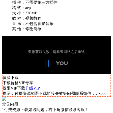
插 件：不需要第三方插件
格 式：aep
大 小：376MB
教 程：视频教程
音 乐：不包含背景音乐
其 他：修改简单
资源下载
下载价格
VIP
专享
仅限VIP下载
升级VIP
提示：付费资源如遇下载链接失效等问题联系微信：vfxcool
常见问题
1付费资源下载如遇问题，右下角微信联系客服！