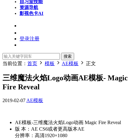
自习室
技能
资源导航
影视色卡
AI
登录
注册
搜索
当前位置：
首页
模板
AE模板
正文
三维魔法火焰Logo动画AE模板- Magic
Fire Reveal
2019-02-07
AE模板
AE模板-三维魔法火焰Logo动画 Magic Fire Reveal
版 本：AE CS6或者更高版本AE
分辨率：高清1920×1080