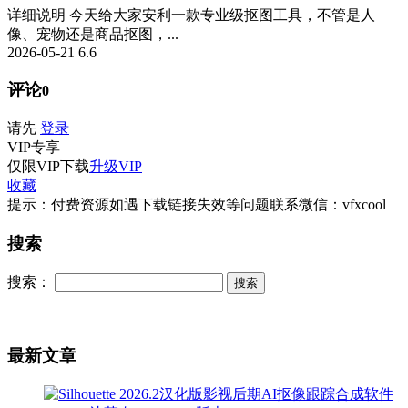
详细说明 今天给大家安利一款专业级抠图工具，不管是人
像、宠物还是商品抠图，...
2026-05-21
6.6
评论
0
请先
登录
VIP
专享
仅限VIP下载
升级VIP
收藏
提示：付费资源如遇下载链接失效等问题联系微信：vfxcool
搜索
搜索：
最新文章