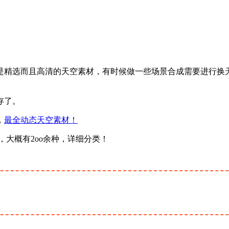
是精选而且高清的天空素材，有时候做一些场景合成需要进行换
存了。
，
最全动态天空素材！
，大概有2oo余种，详细分类！