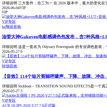
详细说明 三大套件，合三为一 在 2026 版本中，最大的变化在于
2026-06-04
VIP
VIP
VIP专区
lut预设
音效
油管大神Gakuyen电影感调色包发布，含7种风格+L
详细说明 这是一套名为 Odyssey Powergrade 的专业调色套装，
2026-05-27
6
VIP专区
转场音效
【音效】114个短片剪辑呼啸声、下降、故障、冲击
详细说明 Sickboat – TRANSITION SOUND EFFECTS是一
2026-05-27
5
VIP专区
ACR 18.3
PS 2026 V27.7.0正式版