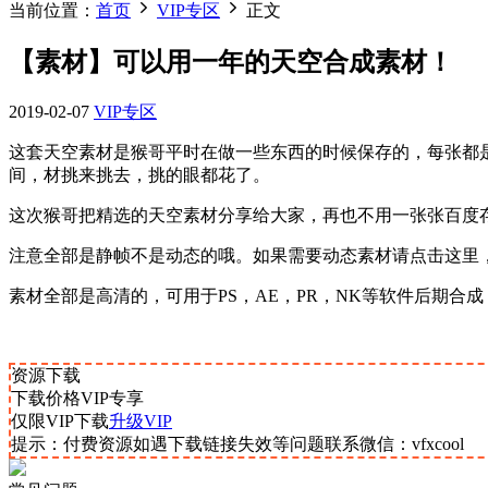
当前位置：
首页
VIP专区
正文
【素材】可以用一年的天空合成素材！
2019-02-07
VIP专区
这套天空素材是猴哥平时在做一些东西的时候保存的，每张都
间，材挑来挑去，挑的眼都花了。
这次猴哥把精选的天空素材分享给大家，再也不用一张张百度
注意全部是静帧不是动态的哦。如果需要动态素材请点击这里
素材全部是高清的，可用于PS，AE，PR，NK等软件后期合成
资源下载
下载价格
VIP
专享
仅限VIP下载
升级VIP
提示：付费资源如遇下载链接失效等问题联系微信：vfxcool