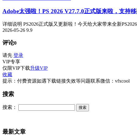
Adobe太强啦！PS 2026 V27.7.0正式版来啦，支持移
详细说明 PS2026正式版又更新啦！今天给大家带来全新PS2026 v
2026-05-26
9.9
评论
0
请先
登录
VIP
专享
仅限VIP下载
升级VIP
收藏
提示：付费资源如遇下载链接失效等问题联系微信：vfxcool
搜索
搜索：
最新文章