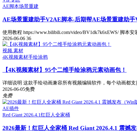
AE脚本
场景重建
AE场景重建助手V2
AE脚本-后期帮AE场景重建助手V2.
使用教程 https://www.bilibili.com/video/BV1dk7k6xEWS/ 脚本安
2026-06-06
36
视频.素材
4K视频素材
手绘涂鸦
【4K视频素材】95个二维手绘涂鸦元素动画包！
详细说明 这款手绘动画兼容所有视频编辑软件，每个动画都支持
2026-06-05
免费
免费
AE插件
Red Giant 2026.4.1
红巨人全家桶
2026最新！红巨人全家桶 Red Giant 2026.4.1 震