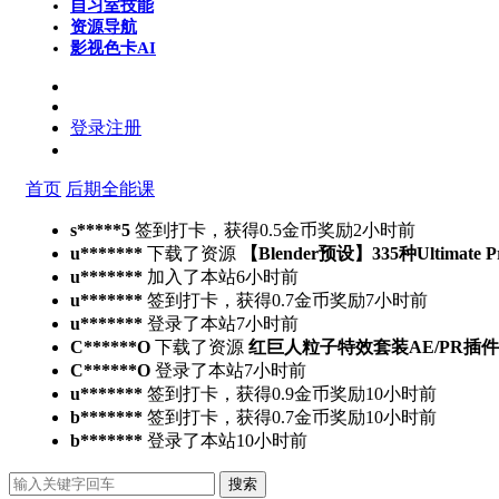
自习室
技能
资源导航
影视色卡
AI
登录
注册
首页
后期全能课
s*****5
签到打卡，获得0.5金币奖励
2小时前
u*******
下载了资源
【Blender预设】335种Ultimate 
u*******
加入了本站
6小时前
u*******
签到打卡，获得0.7金币奖励
7小时前
u*******
登录了本站
7小时前
C******O
下载了资源
红巨人粒子特效套装AE/PR插件v2023.4.
C******O
登录了本站
7小时前
u*******
签到打卡，获得0.9金币奖励
10小时前
b*******
签到打卡，获得0.7金币奖励
10小时前
b*******
登录了本站
10小时前
搜索