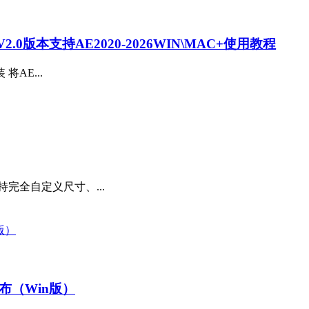
0版本支持AE2020-2026WIN\MAC+使用教程
装 将AE...
完全自定义尺寸、...
撼发布（Win版）