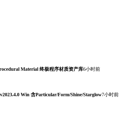
Procedural Material 终极程序材质资产库
6小时前
0 Win 含Particular/Form/Shine/Starglow
7小时前