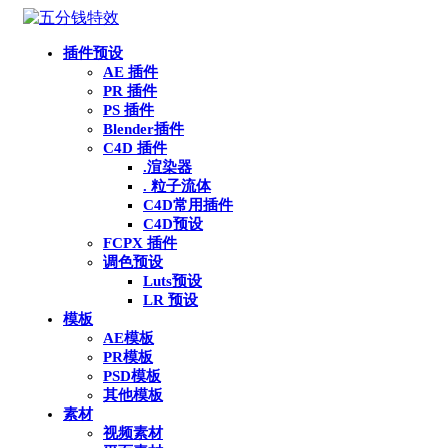
插件预设
AE 插件
PR 插件
PS 插件
Blender插件
C4D 插件
.渲染器
. 粒子流体
C4D常用插件
C4D预设
FCPX 插件
调色预设
Luts预设
LR 预设
模板
AE模板
PR模板
PSD模板
其他模板
素材
视频素材