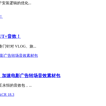
安装逻辑的优化...
UT+音效！
专门针对 VLOG、旅...
、加速电影广告转场音效素材包
个真正永恒的音效包，...