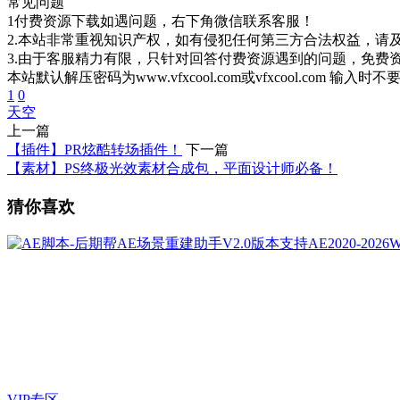
常见问题
1付费资源下载如遇问题，右下角微信联系客服！
2.本站非常重视知识产权，如有侵犯任何第三方合法权益，请
3.由于客服精力有限，只针对回答付费资源遇到的问题，免费
本站默认解压密码为www.vfxcool.com或vfxcool.com 输入时
1
0
天空
上一篇
【插件】PR炫酷转场插件！
下一篇
【素材】PS终极光效素材合成包，平面设计师必备！
猜你喜欢
VIP专区