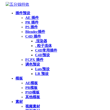
插件预设
AE 插件
PR 插件
PS 插件
Blender插件
C4D 插件
.渲染器
. 粒子流体
C4D常用插件
C4D预设
FCPX 插件
调色预设
Luts预设
LR 预设
模板
AE模板
PR模板
PSD模板
其他模板
素材
视频素材