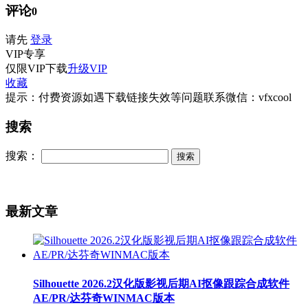
评论
0
请先
登录
VIP
专享
仅限VIP下载
升级VIP
收藏
提示：付费资源如遇下载链接失效等问题联系微信：vfxcool
搜索
搜索：
最新文章
Silhouette 2026.2汉化版影视后期AI抠像跟踪合成软件
AE/PR/达芬奇WINMAC版本