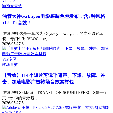
VIP专区
lut预设
音效
油管大神Gakuyen电影感调色包发布，含7种风格
+LUT+音效！
详细说明 这是一套名为 Odyssey Powergrade 的专业调色套
装，专门针对 VLOG、旅...
2026-05-27
6
VIP专区
转场音效
【音效】114个短片剪辑呼啸声、下降、故障、冲
击、加速电影广告转场音效素材包
详细说明 Sickboat – TRANSITION SOUND EFFECTS是一个
真正永恒的音效包，...
2026-05-27
5