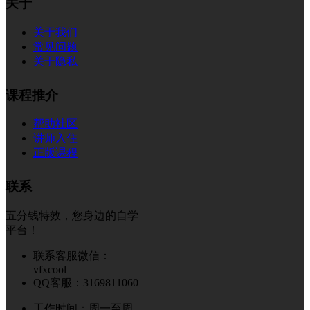
关于
关于我们
常见问题
关于隐私
课程推介
帮助社区
讲师入住
正版课程
联系
五分钱特效，您身边的自学
平台！
联系客服微信：
vfxcool
QQ客服：3169811060
工作时间：周一至周