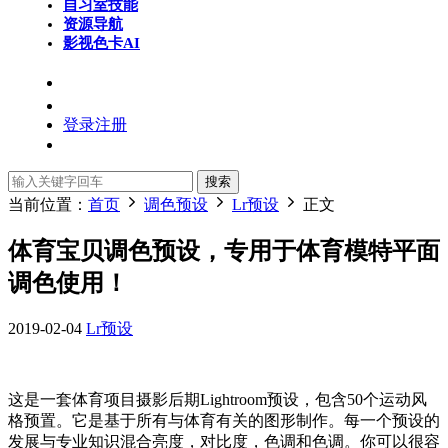
自习室
技能
资源导航
影视色卡
AI
登录
注册
搜索
当前位置：
首页
调色预设
Lr预设
正文
体育宝贝调色预设，专用于体育模特平面
调色使用！
2019-02-04
Lr预设
这是一套体育项目摄影后期Lightroom预设，包含50个运动风
格预置。它是基于所有与体育有关的图形制作。每一个预设的
发展与专业知识混合亮度，对比度，色调和色调。你可以很容