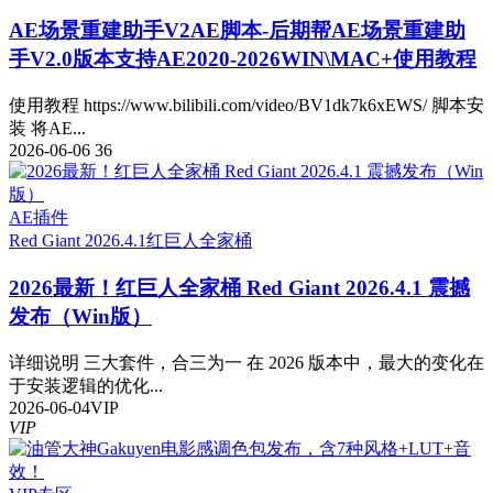
AE场景重建助手V2
AE脚本-后期帮AE场景重建助
手V2.0版本支持AE2020-2026WIN\MAC+使用教程
使用教程 https://www.bilibili.com/video/BV1dk7k6xEWS/ 脚本安
装 将AE...
2026-06-06
36
AE插件
Red Giant 2026.4.1
红巨人全家桶
2026最新！红巨人全家桶 Red Giant 2026.4.1 震撼
发布（Win版）
详细说明 三大套件，合三为一 在 2026 版本中，最大的变化在
于安装逻辑的优化...
2026-06-04
VIP
VIP